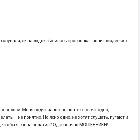
аховували, як наслідок з'явилась просрочка і вони швиденько
 не дошли. Меня водят занос, по почте говорят одно,
елать — не понятно. Но ясно одно, не хотят слушать, пугают и
?), чтобы я снова оплатил? Однозначно МОШЕННИКИ!