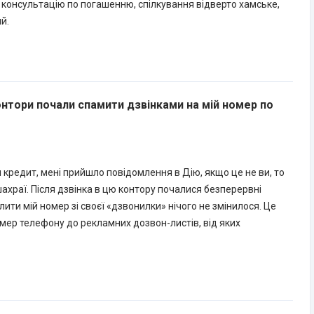
 консультацію по погашенню, спілкування відверто хамське,
й.
онтори почали спамити дзвінками на мій номер по
 кредит, мені прийшло повідомлення в Дію, якщо це не ви, то
шахраї. Після дзвінка в цю контору почалися безперервні
лити мій номер зі своєї «дзвонилки» нічого не змінилося. Це
мер телефону до рекламних дозвон-листів, від яких