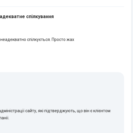
еадекватне спілкування
неадекватно спілкується. Просто жах
дміністрації сайту, які підтверджують, що він є клієнтом
анії.