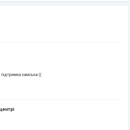
 підтримка хамська ((
центрі