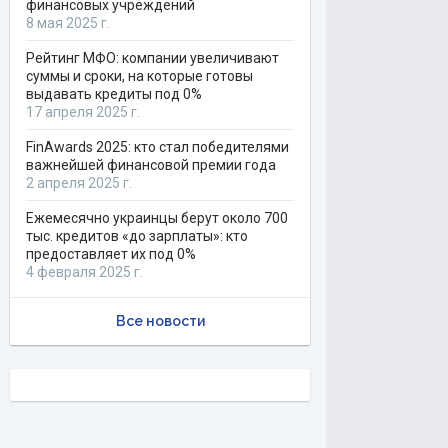
финансовых учреждений
8 мая 2025 г.
Рейтинг МФО: компании увеличивают
суммы и сроки, на которые готовы
выдавать кредиты под 0%
17 апреля 2025 г.
FinAwards 2025: кто стал победителями
важнейшей финансовой премии года
2 апреля 2025 г.
Ежемесячно украинцы берут около 700
тыс. кредитов «до зарплаты»: кто
предоставляет их под 0%
4 февраля 2025 г.
Все новости