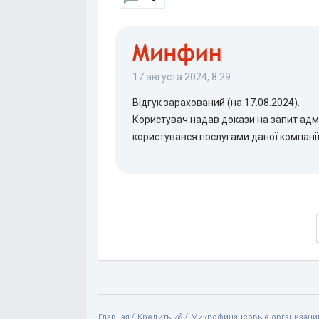
17 августа 2024, 8:29
Відгук зарахований (на 17.08.2024).
Користувач надав докази на запит адмін
користувався послугами даної компанії
/
/
Главная
Кредиты 💰
Микрофинансовые организации