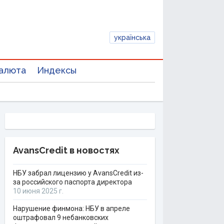
українська
алюта
Индексы
AvansCredit в новостях
НБУ забрал лицензию у AvansCredit из-
за российского паспорта директора
10 июня 2025 г.
Нарушение финмона: НБУ в апреле
оштрафовал 9 небанковских