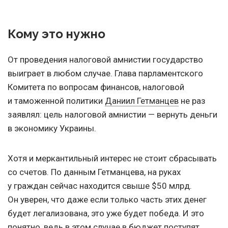
Кому это нужно
От проведения налоговой амнистии государство
выиграет в любом случае. Глава парламентского
Комитета по вопросам финансов, налоговой
и таможенной политики
Даниил Гетманцев
не раз
заявлял: цель налоговой амнистии — вернуть деньги
в экономику Украины.
Хотя и меркантильный интерес не стоит сбрасывать
со счетов. По данным Гетманцева, на руках
у граждан сейчас находится свыше $50 млрд.
Он уверен, что даже если только часть этих денег
будет легализована, это уже будет победа. И это
понятно, ведь в этом случае в бюджет поступят