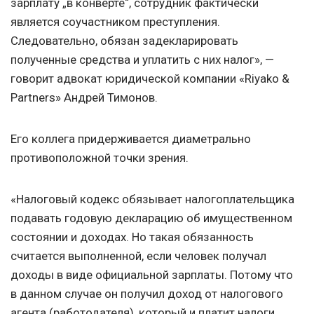
зарплату „в конверте“, сотрудник фактически
является соучастником преступления.
Следовательно, обязан задекларировать
полученные средства и уплатить с них налог», —
говорит адвокат юридичеcкой компании «Riyako &
Partners» Андрей Тимонов.
Его коллега придерживается диаметрально
противоположной точки зрения.
«Налоговый кодекс обязывает налогоплательщика
подавать годовую декларацию об имущественном
состоянии и доходах. Но такая обязанность
считается выполненной, если человек получал
доходы в виде официальной зарплаты. Потому что
в данном случае он получил доход от налогового
агента (работодателя), который и платит налоги