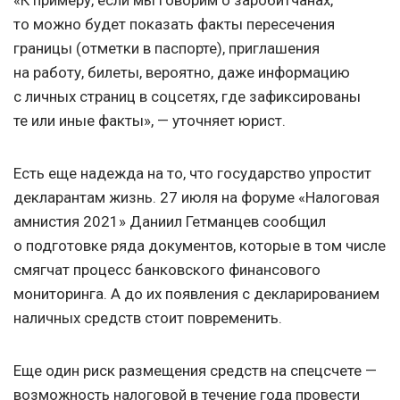
«К примеру, если мы говорим о заробитчанах,
то можно будет показать факты пересечения
границы (отметки в паспорте), приглашения
на работу, билеты, вероятно, даже информацию
с личных страниц в соцсетях, где зафиксированы
те или иные факты», — уточняет юрист.
Есть еще надежда на то, что государство упростит
декларантам жизнь. 27 июля на форуме «Налоговая
амнистия 2021» Даниил Гетманцев сообщил
о подготовке ряда документов, которые в том числе
смягчат процесс банковского финансового
мониторинга. А до их появления с декларированием
наличных средств стоит повременить.
Еще один риск размещения средств на спецсчете —
возможность налоговой в течение года провести