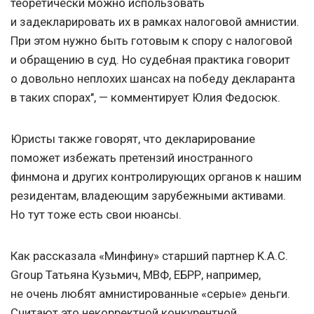
теоретически можно использовать
и задекларировать их в рамках налоговой амнистии.
При этом нужно быть готовым к спору с налоговой
и обращению в суд. Но судебная практика говорит
о довольно неплохих шансах на победу декларанта
в таких спорах", — комментирует Юлия Федосюк.
Юристы также говорят, что декларирование
поможет избежать претензий иностранного
финмона и других контролирующих органов к нашим
резидентам, владеющим зарубежными активами.
Но тут тоже есть свои нюансы.
Как рассказала «Минфину» старший партнер K.A.C.
Group Татьяна Кузьмич, МВФ, ЕБРР, например,
не очень любят амнистированные «серые» деньги.
Считают это некорректной конкурентной