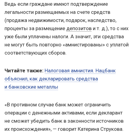
Ведь если граждане имеют подтверждение
легальности размещаемых на счете средств
(продажа недвижимости, подарок, наследство,
проценты за размещение
депозитов
и т. д.
), то с них
уже были уплачены налоги. А значит, эти средства
не могут быть повторно «амнистированы» с уплатой
соответствующих сборов.
Читайте также:
Налоговая амнистия. Нацбанк
объяснил, как декларировать средства
и банковские металлы
«В противном случае банк может ограничить
операции с денежными активами, если декларант
не сможет убедить банк в законности источников
их происхождения», — говорит Катерина Струкова.