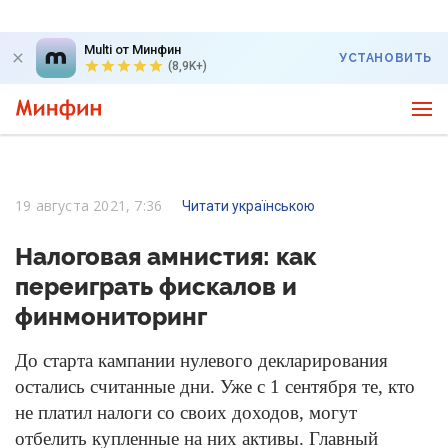
Multi от Минфин
УСТАНОВИТЬ
(8,9K+)
19 августа 2021, 7:36
Читати українською
Налоговая амнистия: как
переиграть фискалов и
финмониторинг
До старта кампании нулевого декларирования
остались считанные дни. Уже с 1 сентября те, кто
не платил налоги со своих доходов, могут
отбелить купленные на них активы. Главный