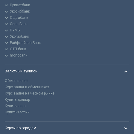
Приватбанк
Укрсиббанк
Ощадбанк
Сенс Банк
ПУМБ
Укргазбанк
Райффайзен Банк
ОТП банк
monobank
Валютный аукцион
Обмен валют
Курс валют в обменниках
Курс валют на черном рынке
Купить доллар
Купить евро
Купить злотый
Курсы по городам