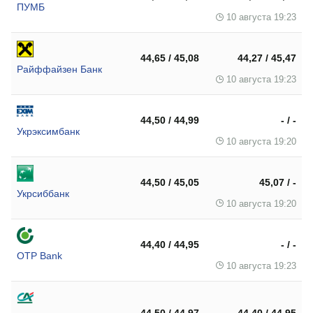
ПУМБ
10 августа 19:23
44,65 / 45,08
44,27 / 45,47
Райффайзен Банк
10 августа 19:23
44,50 / 44,99
- / -
Укрэксимбанк
10 августа 19:20
44,50 / 45,05
45,07 / -
Укрсиббанк
10 августа 19:20
44,40 / 44,95
- / -
OTP Bank
10 августа 19:23
44,50 / 44,97
44,40 / 44,95