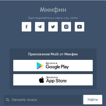
Присоединяйтесь к нам в соц. сетях:
Приложение Multi от Минфин
Доступно в
Доступно в
Найти