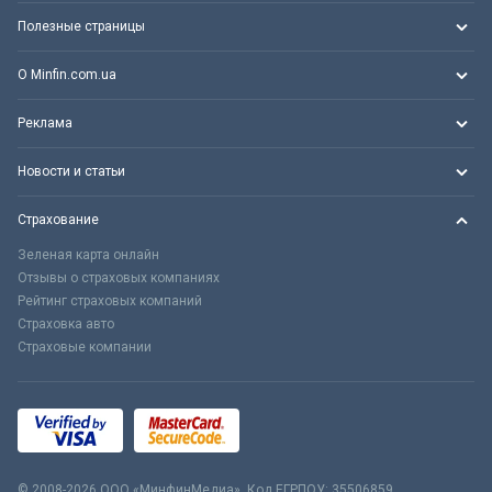
Полезные страницы
О Minfin.com.ua
Реклама
Новости и статьи
Страхование
Зеленая карта онлайн
Отзывы о страховых компаниях
Рейтинг страховых компаний
Страховка авто
Страховые компании
© 2008-2026 ООО «МинфинМедиа». Код ЕГРПОУ: 35506859