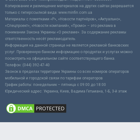
Копирование и размещение материалов на других сайтах разрешается
только с гиперссылкой вида: www.minfin.com.ua
Материалы с пометками «Р», «Новости партнёров», «Актуально»,
«Спецпроект», «Новости компаний», «Промо» – это реклама в
понимании Закона Украины «О рекламе». За содержание рекламы
ответственность несёт рекламодатель.
Информация на данной странице не является рекламой банковских
услуг. Проверенную банком информацию о продуктах и услугах можно
посмотреть на официальном сайте соответствующего банка.
Телефон: (044) 392-47-40
Звонок в пределах территории Украины со всех номеров операторов
мобильной и городской связи по тарифам операторов
График работы: понедельник – пятница с 09:00 до 18:00
Юридический адрес: Украина, Киев, Вадима Гетьмана, 1-Б, 3-й этаж