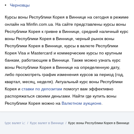
Черновцы
Курсы воны Республики Корея в Виннице на сегодня в режиме
онлайн на Minfin.com.ua. На сайте представлены курсы воны
Республики Корея к гривне в Виннице, средний наличный курс
воны Республики Корея в Виннице, черный рынок воны
Республики Корея в Виннице, курсы в валюте Республики
Корея Visa и Mastercard и коммерческие курсы по крупным
банкам, работающим в Виннице. Также можно узнать курс
воны Республики Корея в Виннице на определенную дату,
либо просмотреть график изменения курсов за период (год,
квартал, месяц, неделя). Актуальный курс воны Республики
Корея и
ставки по депозитам
помогут вам эффективно
распоряжаться своими деньгами. Найти где купить воны
Республики Корея можно на
Валютном аукционе
.
Курс валют 📈
Курс валют в Виннице
Курс воны Республики Корея в Виннице