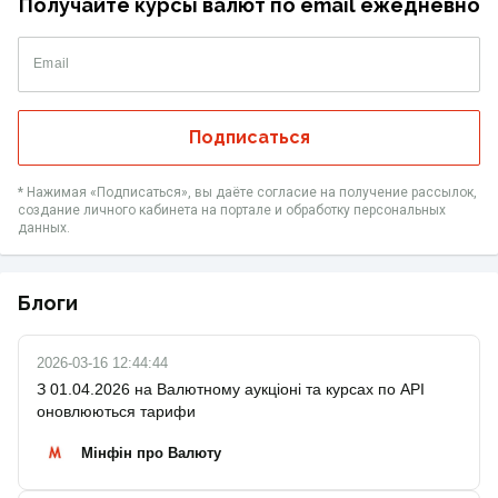
Получайте курсы валют по email ежедневно
Email
Подписаться
* Нажимая «‎Подписаться», вы даёте согласие на получение рассылок,
создание личного кабинета на портале и обработку персональных
данных.
Блоги
2026-03-16 12:44:44
З 01.04.2026 на Валютному аукціоні та курсах по API
оновлюються тарифи
Мінфін про Валюту