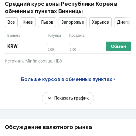
Средний курс воны Республики Корея в
обменных пунктах Винницы
Все
Киев
Львов
Запорожье
Харьков
Днепр
Валюта
Покупка
Продажа
-
-
KRW
Обмен
0.00
0.00
Источник: Minfin.com.ua, НБУ
Больше курсов в обменных пунктах
Показать график
Обсуждение валютного рынка