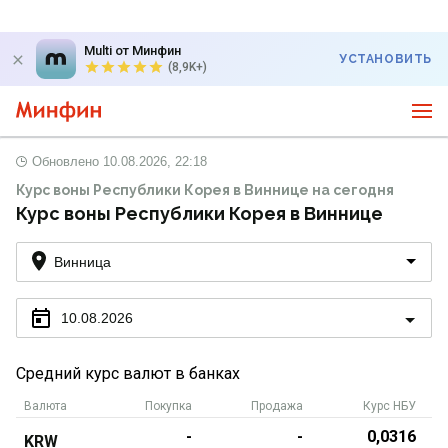
Multi от Минфин
УСТАНОВИТЬ
(8,9K+)
Обновлено
10.08.2026, 22:18
Курс воны Республики Корея в Виннице на сегодня
Курс воны Республики Корея в Виннице
Винница
10.08.2026
Средний курс валют в банках
Валюта
Покупка
Продажа
Курс НБУ
-
-
0,0316
KRW