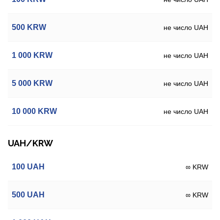
500
KRW
не число UAH
1 000
KRW
не число UAH
5 000
KRW
не число UAH
10 000
KRW
не число UAH
UAH/KRW
100
UAH
∞ KRW
500
UAH
∞ KRW