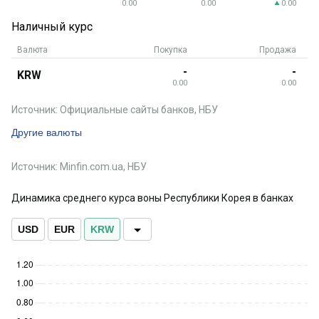
0.00
0.00
0.00
Наличный курс
Валюта
Покупка
Продажа
-
-
KRW
0.00
0.00
Источник: Официальные сайты банков, НБУ
Другие валюты
Источник: Minfin.com.ua, НБУ
Динамика среднего курса воны Республики Корея в банках
USD
EUR
KRW