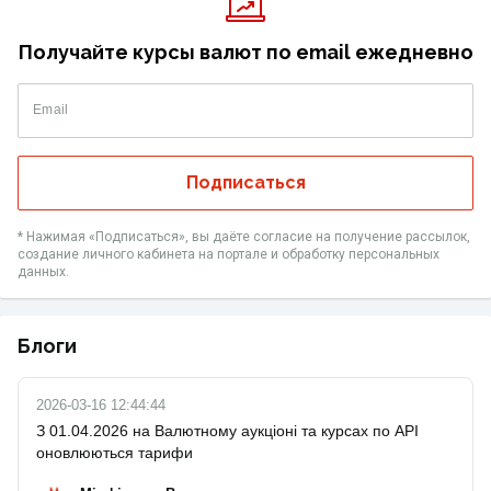
Получайте курсы валют по email ежедневно
Email
Подписаться
* Нажимая «‎Подписаться», вы даёте согласие на получение рассылок,
создание личного кабинета на портале и обработку персональных
данных.
Блоги
2026-03-16 12:44:44
З 01.04.2026 на Валютному аукціоні та курсах по API
оновлюються тарифи