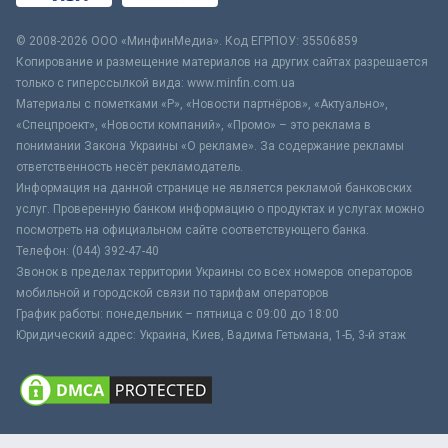
© 2008-2026 ООО «МинфинМедиа». Код ЕГРПОУ: 35506859
Копирование и размещение материалов на других сайтах разрешается
только с гиперссылкой вида: www.minfin.com.ua
Материалы с пометками «Р», «Новости партнёров», «Актуально»,
«Спецпроект», «Новости компаний», «Промо» – это реклама в
понимании Закона Украины «О рекламе». За содержание рекламы
ответственность несёт рекламодатель.
Информация на данной странице не является рекламой банковских
услуг. Проверенную банком информацию о продуктах и услугах можно
посмотреть на официальном сайте соответствующего банка.
Телефон: (044) 392-47-40
Звонок в пределах территории Украины со всех номеров операторов
мобильной и городской связи по тарифам операторов
График работы: понедельник – пятница с 09:00 до 18:00
Юридический адрес: Украина, Киев, Вадима Гетьмана, 1-Б, 3-й этаж