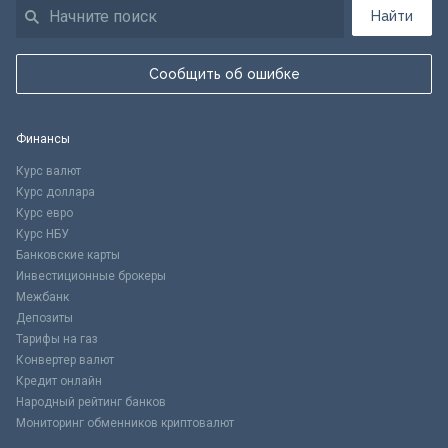
Найти
Сообщить об ошибке
Финансы
Курс валют
Курс доллара
Курс евро
Курс НБУ
Банковские карты
Инвестиционные брокеры
Межбанк
Депозиты
Тарифы на газ
Конвертер валют
Кредит онлайн
Народный рейтинг банков
Мониторинг обменников криптовалют