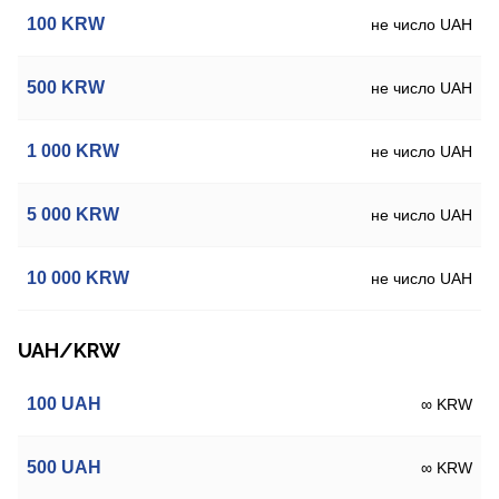
100
KRW
не число UAH
500
KRW
не число UAH
1 000
KRW
не число UAH
5 000
KRW
не число UAH
10 000
KRW
не число UAH
UAH/KRW
100
UAH
∞ KRW
500
UAH
∞ KRW