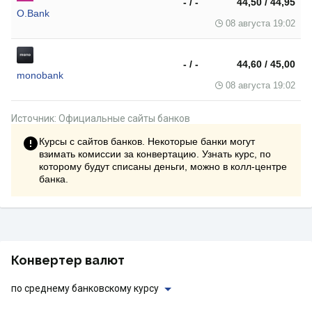
- / -
44,50 / 44,95
O.Bank
08 августа 19:02
- / -
44,60 / 45,00
monobank
08 августа 19:02
Источник: Официальные сайты банков
Курсы с сайтов банков. Некоторые банки могут
взимать комиссии за конвертацию. Узнать курс, по
которому будут списаны деньги, можно в колл-центре
банка.
Конвертер валют
по среднему банковскому курсу