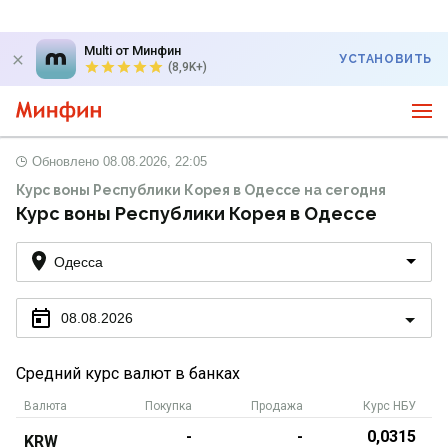
Multi от Минфин
УСТАНОВИТЬ
(8,9K+)
Обновлено
08.08.2026, 22:05
Курс воны Республики Корея в Одессе на сегодня
Курс воны Республики Корея в Одессе
Одесса
08.08.2026
Средний курс валют в банках
Валюта
Покупка
Продажа
Курс НБУ
-
-
0,0315
KRW