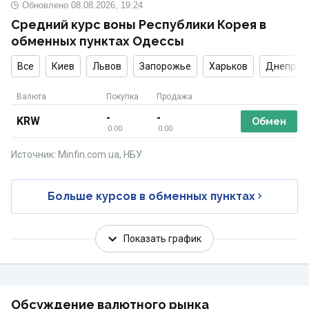
Обновлено
08.08.2026, 19:24
Средний курс воны Республики Корея в
обменных пунктах Одессы
Все
Киев
Львов
Запорожье
Харьков
Днепр
Валюта
Покупка
Продажа
-
-
KRW
Обмен
0.00
0.00
Источник: Minfin.com.ua, НБУ
Больше курсов в обменных пунктах
Показать график
Обсуждение валютного рынка