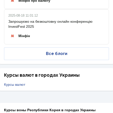
Мінфін про Валюту
2025-08-18 11:01:12
Запрошуємо на безкоштовну онлайн конференцію
InvestFest 2025
Мінфін
Все блоги
Курсы валют в городах Украины
Курсы валют
Курсы воны Республики Корея в городах Украины