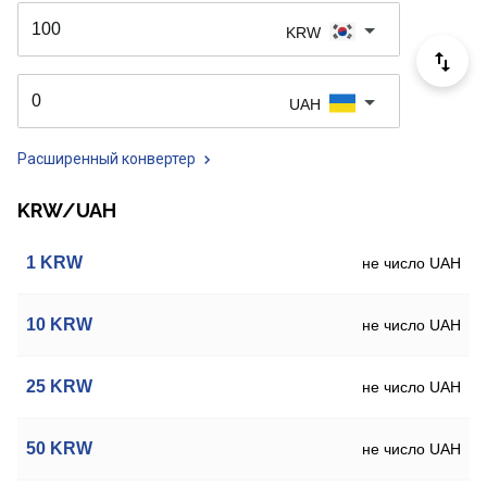
KRW
UAH
Расширенный конвертер
KRW/UAH
1
KRW
не число UAH
10
KRW
не число UAH
25
KRW
не число UAH
50
KRW
не число UAH