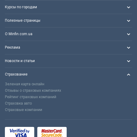
Курсы по городам
Полезные страницы
О Minfin.com.ua
Реклама
Новости и статьи
Страхование
Зеленая карта онлайн
Отзывы о страховых компаниях
Рейтинг страховых компаний
Страховка авто
Страховые компании