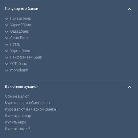
Популярные банки
Приватбанк
Укрсиббанк
Ощадбанк
Сенс Банк
ПУМБ
Укргазбанк
Райффайзен Банк
ОТП банк
monobank
Валютный аукцион
Обмен валют
Курс валют в обменниках
Курс валют на черном рынке
Купить доллар
Купить евро
Купить злотый