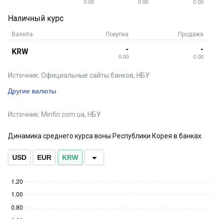
0.00
0.00
0.00
Наличный курс
Валюта
Покупка
Продажа
-
-
KRW
0.00
0.00
Источник: Официальные сайты банков, НБУ
Другие валюты
Источник: Minfin.com.ua, НБУ
Динамика среднего курса воны Республики Корея в банках
USD
EUR
KRW