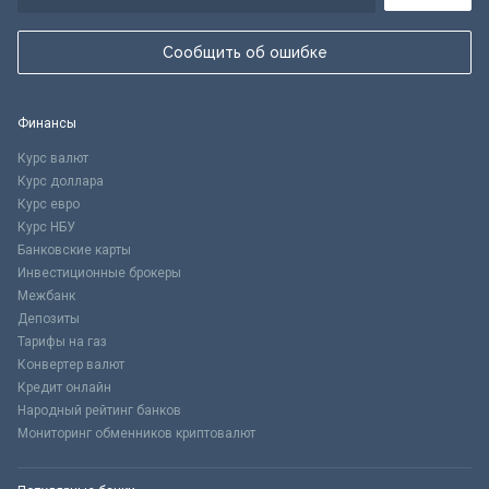
Сообщить об ошибке
Финансы
Курс валют
Курс доллара
Курс евро
Курс НБУ
Банковские карты
Инвестиционные брокеры
Межбанк
Депозиты
Тарифы на газ
Конвертер валют
Кредит онлайн
Народный рейтинг банков
Мониторинг обменников криптовалют