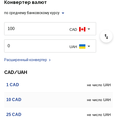
Конвертер валют
по среднему банковскому курсу
CAD
UAH
Расширенный конвертер
CAD/UAH
1
CAD
не число UAH
10
CAD
не число UAH
25
CAD
не число UAH