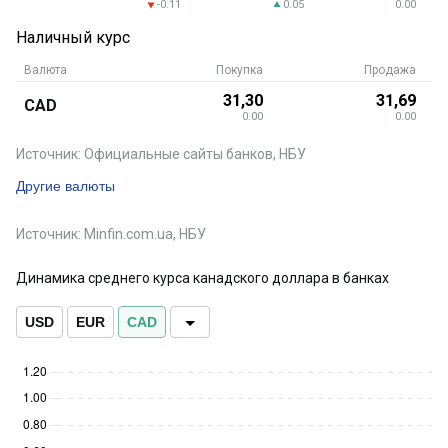
-0.11
0.05
0.00
Наличный курс
Валюта
Покупка
Продажа
31,30
31,69
CAD
0.00
0.00
Источник: Официальные сайты банков, НБУ
Другие валюты
Источник: Minfin.com.ua, НБУ
Динамика среднего курса канадского доллара в банках
USD
EUR
CAD