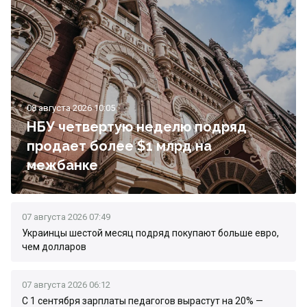
08 августа 2026 10:05
НБУ четвертую неделю подряд
продает более $1 млрд на
межбанке
07 августа 2026 07:49
Украинцы шестой месяц подряд покупают больше евро,
чем долларов
07 августа 2026 06:12
С 1 сентября зарплаты педагогов вырастут на 20% —