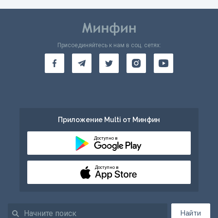
Присоединяйтесь к нам в соц. сетях:
Приложение Multi от Минфин
Доступно в
Доступно в
Найти