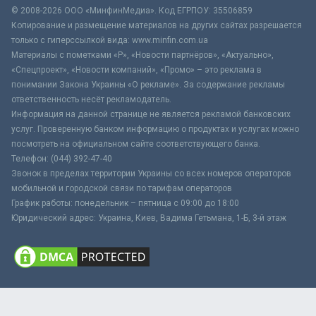
© 2008-2026 ООО «МинфинМедиа». Код ЕГРПОУ: 35506859
Копирование и размещение материалов на других сайтах разрешается
только с гиперссылкой вида: www.minfin.com.ua
Материалы с пометками «Р», «Новости партнёров», «Актуально»,
«Спецпроект», «Новости компаний», «Промо» – это реклама в
понимании Закона Украины «О рекламе». За содержание рекламы
ответственность несёт рекламодатель.
Информация на данной странице не является рекламой банковских
услуг. Проверенную банком информацию о продуктах и услугах можно
посмотреть на официальном сайте соответствующего банка.
Телефон: (044) 392-47-40
Звонок в пределах территории Украины со всех номеров операторов
мобильной и городской связи по тарифам операторов
График работы: понедельник – пятница с 09:00 до 18:00
Юридический адрес: Украина, Киев, Вадима Гетьмана, 1-Б, 3-й этаж