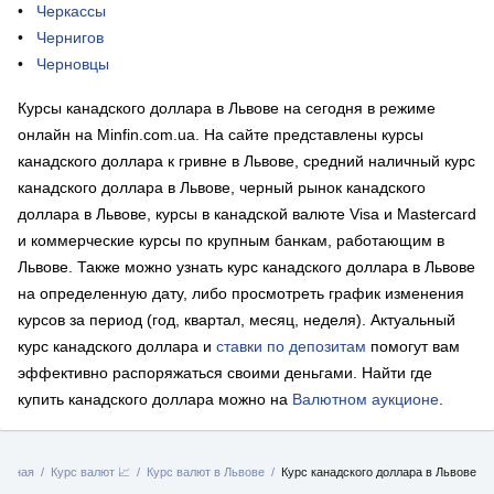
Черкассы
Чернигов
Черновцы
Курсы канадского доллара в Львове на сегодня в режиме
онлайн на Minfin.com.ua. На сайте представлены курсы
канадского доллара к гривне в Львове, средний наличный курс
канадского доллара в Львове, черный рынок канадского
доллара в Львове, курсы в канадской валюте Visa и Mastercard
и коммерческие курсы по крупным банкам, работающим в
Львове. Также можно узнать курс канадского доллара в Львове
на определенную дату, либо просмотреть график изменения
курсов за период (год, квартал, месяц, неделя). Актуальный
курс канадского доллара и
ставки по депозитам
помогут вам
эффективно распоряжаться своими деньгами. Найти где
купить канадского доллара можно на
Валютном аукционе
.
лавная
Курс валют 📈
Курс валют в Львове
Курс канадского доллара в Львове