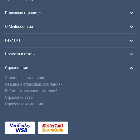
Полезные страницы
О Minfin.com.ua
Реклама
Новости и статьи
Страхование
Зеленая карта онлайн
Отзывы о страховых компаниях
Рейтинг страховых компаний
Страховка авто
Страховые компании