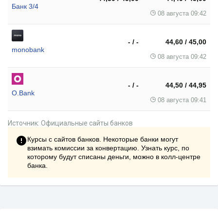
Банк 3/4
08 августа 09:42
- / -
44,60 / 45,00
monobank
08 августа 09:42
- / -
44,50 / 44,95
O.Bank
08 августа 09:41
Источник: Официальные сайты банков
Курсы с сайтов банков. Некоторые банки могут
взимать комиссии за конвертацию. Узнать курс, по
которому будут списаны деньги, можно в колл-центре
банка.