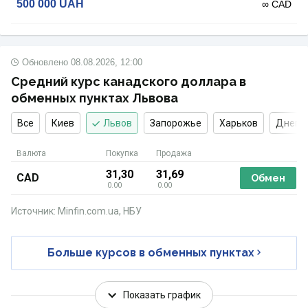
500 000
UAH
∞ CAD
Обновлено
08.08.2026, 12:00
Средний курс канадского доллара в
обменных пунктах Львова
Все
Киев
Львов
Запорожье
Харьков
Днепр
Валюта
Покупка
Продажа
31,30
31,69
CAD
Обмен
0.00
0.00
Источник: Minfin.com.ua, НБУ
Больше курсов в обменных пунктах
Показать график