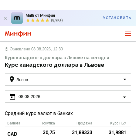
Multi от Минфин
УСТАНОВИТЬ
(8,9K+)
Обновлено
08.08.2026, 12:30
Курс канадского доллара в Львове на сегодня
Курс канадского доллара в Львове
Львов
08.08.2026
Средний курс валют в банках
Валюта
Покупка
Продажа
Курс НБУ
30,75
31,88333
31,9881
CAD