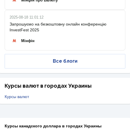
Мінфін про Валюту
2025-08-18 11:01:12
Запрошуємо на безкоштовну онлайн конференцію
InvestFest 2025
Мінфін
Все блоги
Курсы валют в городах Украины
Курсы валют
Курсы канадского доллара в городах Украины