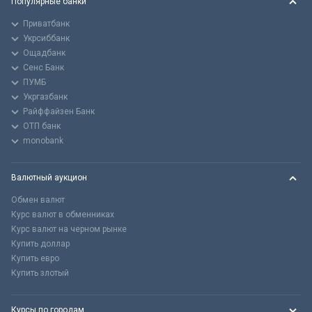
Популярные банки
Приватбанк
Укрсиббанк
Ощадбанк
Сенс Банк
ПУМБ
Укргазбанк
Райффайзен Банк
ОТП банк
monobank
Валютный аукцион
Обмен валют
Курс валют в обменниках
Курс валют на черном рынке
Купить доллар
Купить евро
Купить злотый
Курсы по городам