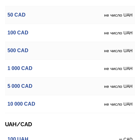
50
CAD
не число UAH
100
CAD
не число UAH
500
CAD
не число UAH
1 000
CAD
не число UAH
5 000
CAD
не число UAH
10 000
CAD
не число UAH
UAH/CAD
100
UAH
∞ CAD