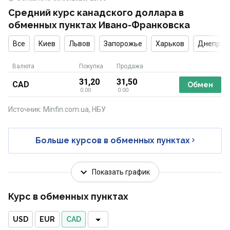
Средний курс канадского доллара в
обменных пунктах Ивано-Франковска
Все
Киев
Львов
Запорожье
Харьков
Днепр
Валюта
Покупка
Продажа
31,20
31,50
CAD
Обмен
0.00
0.00
Источник: Minfin.com.ua, НБУ
Больше курсов в обменных пунктах
Показать график
Курс в обменных пунктах
USD
EUR
CAD