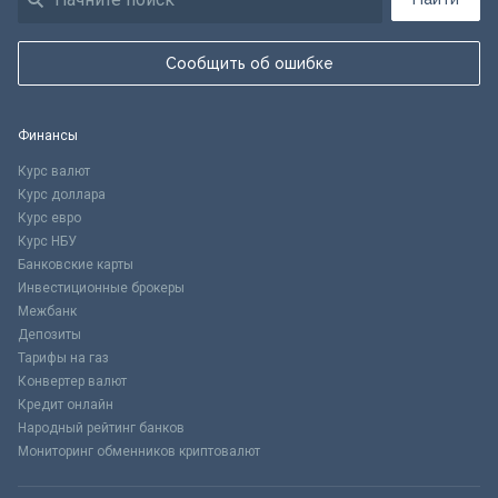
Сообщить об ошибке
Финансы
Курс валют
Курс доллара
Курс евро
Курс НБУ
Банковские карты
Инвестиционные брокеры
Межбанк
Депозиты
Тарифы на газ
Конвертер валют
Кредит онлайн
Народный рейтинг банков
Мониторинг обменников криптовалют