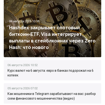
06 августа 2026 10:36
Hashdex закрывает спотовый
биткоин-ETF, Visa интегрирует
выплаты в стейблкоинах через Zero
Hash: что нового
06 августа 2026 10:52
Курс валют на 6 августа: евро в банках подорожал на 6
копеек
05 августа 2026 07:02
Как мошенники в Telegram зарабатывают на вас: разбор
схем финансового мошенничества (видео)