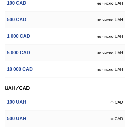
100
CAD
не число UAH
500
CAD
не число UAH
1 000
CAD
не число UAH
5 000
CAD
не число UAH
10 000
CAD
не число UAH
UAH/CAD
100
UAH
∞ CAD
500
UAH
∞ CAD