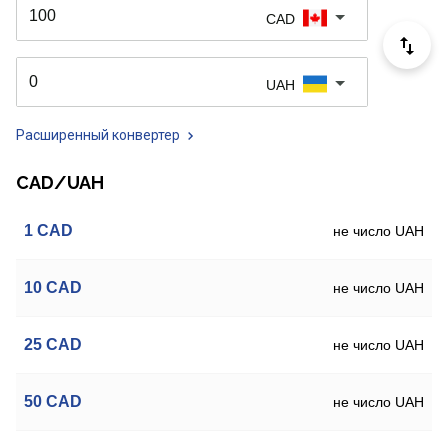
CAD
UAH
Расширенный конвертер
CAD/UAH
1
CAD
не число UAH
10
CAD
не число UAH
25
CAD
не число UAH
50
CAD
не число UAH