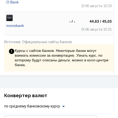
O.Bank
06 августа 10:23
- / -
44,63 / 45,03
monobank
06 августа 10:21
Источник: Официальные сайты банков
Курсы с сайтов банков. Некоторые банки могут
взимать комиссии за конвертацию. Узнать курс, по
которому будут списаны деньги, можно в колл-центре
банка.
Конвертер валют
по среднему банковскому курсу