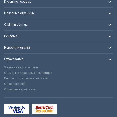
Курсы по городам
Полезные страницы
О Minfin.com.ua
Реклама
Новости и статьи
Страхование
Зеленая карта онлайн
Отзывы о страховых компаниях
Рейтинг страховых компаний
Страховка авто
Страховые компании