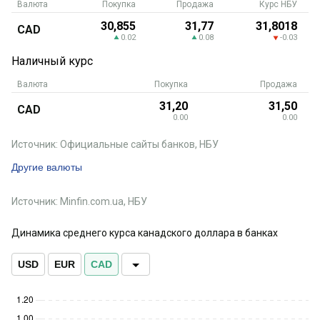
Валюта
Покупка
Продажа
Курс НБУ
30,855
31,77
31,8018
CAD
0.02
0.08
-0.03
Наличный курс
Валюта
Покупка
Продажа
31,20
31,50
CAD
0.00
0.00
Источник: Официальные сайты банков, НБУ
Другие валюты
Источник: Minfin.com.ua, НБУ
Динамика среднего курса канадского доллара в банках
USD
EUR
CAD