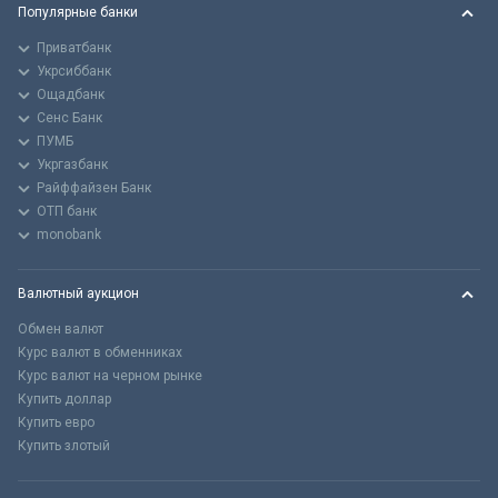
Популярные банки
Приватбанк
Укрсиббанк
Ощадбанк
Сенс Банк
ПУМБ
Укргазбанк
Райффайзен Банк
ОТП банк
monobank
Валютный аукцион
Обмен валют
Курс валют в обменниках
Курс валют на черном рынке
Купить доллар
Купить евро
Купить злотый