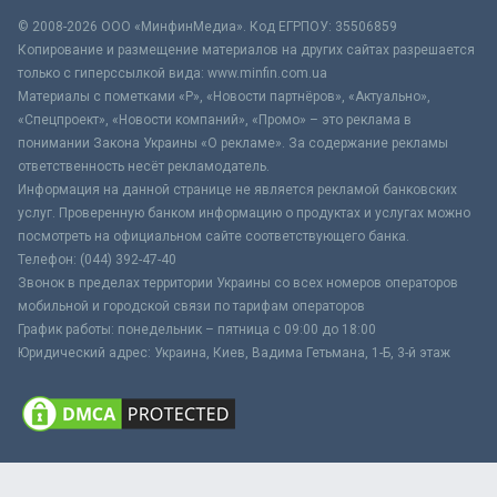
© 2008-2026 ООО «МинфинМедиа». Код ЕГРПОУ: 35506859
Копирование и размещение материалов на других сайтах разрешается
только с гиперссылкой вида: www.minfin.com.ua
Материалы с пометками «Р», «Новости партнёров», «Актуально»,
«Спецпроект», «Новости компаний», «Промо» – это реклама в
понимании Закона Украины «О рекламе». За содержание рекламы
ответственность несёт рекламодатель.
Информация на данной странице не является рекламой банковских
услуг. Проверенную банком информацию о продуктах и услугах можно
посмотреть на официальном сайте соответствующего банка.
Телефон: (044) 392-47-40
Звонок в пределах территории Украины со всех номеров операторов
мобильной и городской связи по тарифам операторов
График работы: понедельник – пятница с 09:00 до 18:00
Юридический адрес: Украина, Киев, Вадима Гетьмана, 1-Б, 3-й этаж