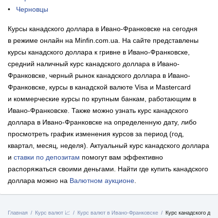
Черновцы
Курсы канадского доллара в Ивано-Франковске на сегодня
в режиме онлайн на Minfin.com.ua. На сайте представлены
курсы канадского доллара к гривне в Ивано-Франковске,
средний наличный курс канадского доллара в Ивано-
Франковске, черный рынок канадского доллара в Ивано-
Франковске, курсы в канадской валюте Visa и Mastercard
и коммерческие курсы по крупным банкам, работающим в
Ивано-Франковске. Также можно узнать курс канадского
доллара в Ивано-Франковске на определенную дату, либо
просмотреть график изменения курсов за период (год,
квартал, месяц, неделя). Актуальный курс канадского доллара
и
ставки по депозитам
помогут вам эффективно
распоряжаться своими деньгами. Найти где купить канадского
доллара можно на
Валютном аукционе
.
Главная
Курс валют 📈
Курс валют в Ивано-Франковске
Курс канадского дол