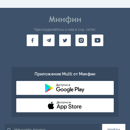
Присоединяйтесь к нам в соц. сетях:
Приложение Multi от Минфин
Доступно в
Доступно в
Найти