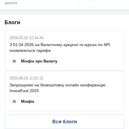
данных.
Блоги
2026-03-16 12:44:44
З 01.04.2026 на Валютному аукціоні та курсах по API
оновлюються тарифи
Мінфін про Валюту
2025-08-18 11:01:12
Запрошуємо на безкоштовну онлайн конференцію
InvestFest 2025
Мінфін
Все блоги