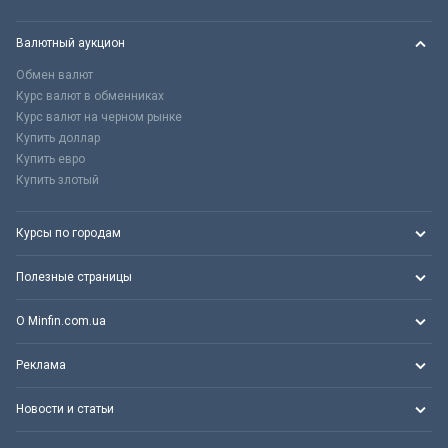
Валютный аукцион
Обмен валют
Курс валют в обменниках
Курс валют на черном рынке
Купить доллар
Купить евро
Купить злотый
Курсы по городам
Полезные страницы
О Minfin.com.ua
Реклама
Новости и статьи