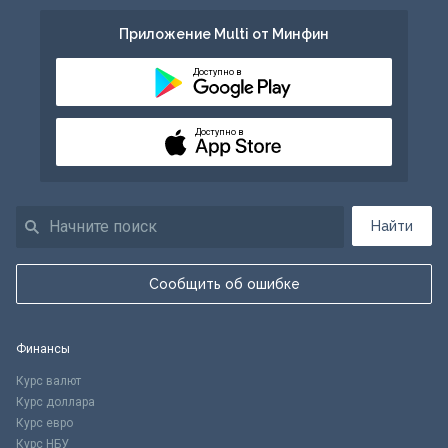
Приложение Multi от Минфин
Доступно в
Доступно в
Найти
Сообщить об ошибке
Финансы
Курс валют
Курс доллара
Курс евро
Курс НБУ