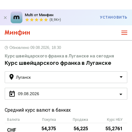
Multi от Минфин
УСТАНОВИТЬ
(8,9K+)
Обновлено
09.08.2026, 18:30
Курс швейцарского франка в Луганске на сегодня
Курс швейцарского франка в Луганске
Луганск
09.08.2026
Средний курс валют в банках
Валюта
Покупка
Продажа
Курс НБУ
54,375
56,225
55,2761
CHF