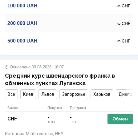
100 000
UAH
∞ CHF
200 000
UAH
∞ CHF
500 000
UAH
∞ CHF
Обновлено
09.08.2026, 16:07
Средний курс швейцарского франка в
обменных пунктах Луганска
Все
Киев
Львов
Запорожье
Харьков
Днепр
Валюта
Покупка
Продажа
-
-
CHF
Обмен
0.00
0.00
Источник: Minfin.com.ua, НБУ