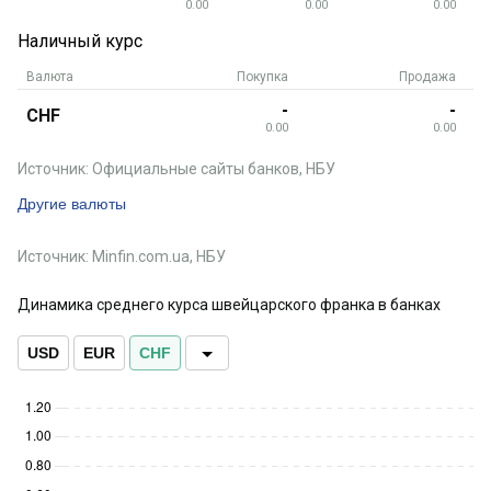
0.00
0.00
0.00
Наличный курс
Валюта
Покупка
Продажа
-
-
CHF
0.00
0.00
Источник: Официальные сайты банков, НБУ
Другие валюты
Источник: Minfin.com.ua, НБУ
Динамика среднего курса швейцарского франка в банках
USD
EUR
CHF