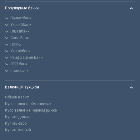
Популярные банки
Приватбанк
Укрсиббанк
Ощадбанк
Сенс Банк
ПУМБ
Укргазбанк
Райффайзен Банк
ОТП банк
monobank
Валютный аукцион
Обмен валют
Курс валют в обменниках
Курс валют на черном рынке
Купить доллар
Купить евро
Купить злотый