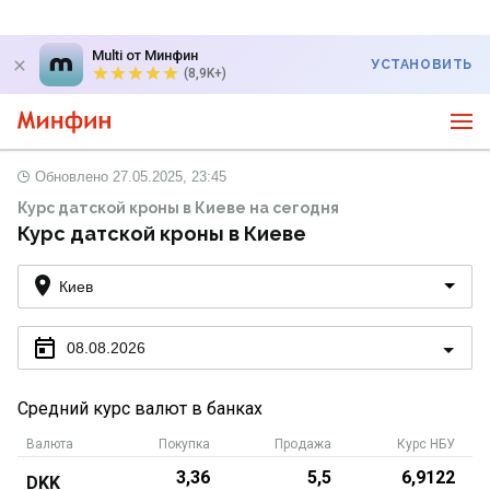
Multi от Минфин
УСТАНОВИТЬ
(8,9K+)
Обновлено
27.05.2025, 23:45
Курс датской кроны в Киеве на сегодня
Курс датской кроны в Киеве
Киев
08.08.2026
Средний курс валют в банках
Валюта
Покупка
Продажа
Курс НБУ
3,36
5,5
6,9122
DKK