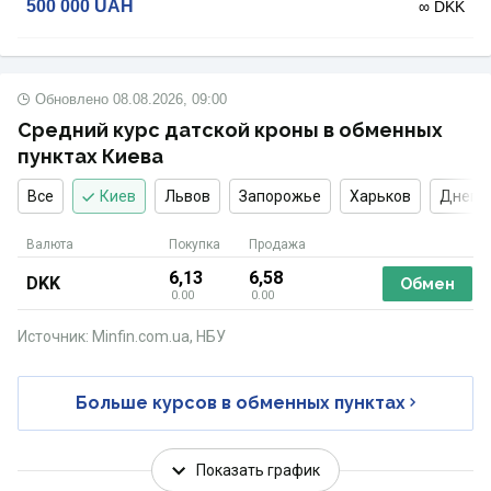
500 000
UAH
∞ DKK
Обновлено
08.08.2026, 09:00
Средний курс датской кроны в обменных
пунктах Киева
Все
Киев
Львов
Запорожье
Харьков
Днепр
Валюта
Покупка
Продажа
6,13
6,58
DKK
Обмен
0.00
0.00
Источник: Minfin.com.ua, НБУ
Больше курсов в обменных пунктах
Показать график