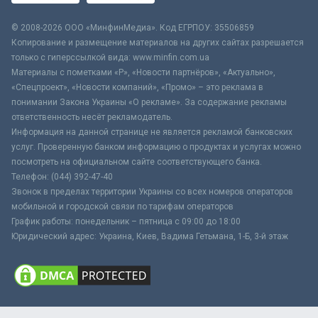
© 2008-2026 ООО «МинфинМедиа». Код ЕГРПОУ: 35506859
Копирование и размещение материалов на других сайтах разрешается
только с гиперссылкой вида: www.minfin.com.ua
Материалы с пометками «Р», «Новости партнёров», «Актуально»,
«Спецпроект», «Новости компаний», «Промо» – это реклама в
понимании Закона Украины «О рекламе». За содержание рекламы
ответственность несёт рекламодатель.
Информация на данной странице не является рекламой банковских
услуг. Проверенную банком информацию о продуктах и услугах можно
посмотреть на официальном сайте соответствующего банка.
Телефон: (044) 392-47-40
Звонок в пределах территории Украины со всех номеров операторов
мобильной и городской связи по тарифам операторов
График работы: понедельник – пятница с 09:00 до 18:00
Юридический адрес: Украина, Киев, Вадима Гетьмана, 1-Б, 3-й этаж