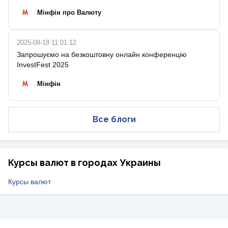
Мінфін про Валюту
2025-08-18 11:01:12
Запрошуємо на безкоштовну онлайн конференцію
InvestFest 2025
Мінфін
Все блоги
Курсы валют в городах Украины
Курсы валют