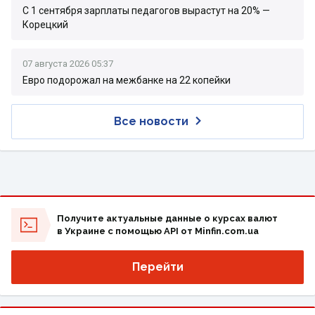
С 1 сентября зарплаты педагогов вырастут на 20% —
Корецкий
07 августа 2026 05:37
Евро подорожал на межбанке на 22 копейки
Все новости
Получите актуальные данные о курсах валют
в Украине с помощью API от Minfin.com.ua
Перейти