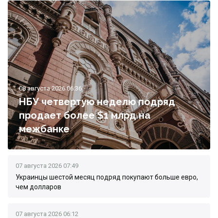
08 августа 2026 06:36
НБУ четвертую неделю подряд
продает более $1 млрд на
межбанке
07 августа 2026 07:49
Украинцы шестой месяц подряд покупают больше евро,
чем долларов
07 августа 2026 06:12