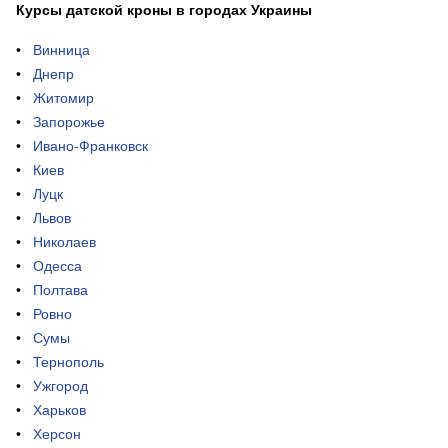
Курсы датской кроны в городах Украины
Винница
Днепр
Житомир
Запорожье
Ивано-Франковск
Киев
Луцк
Львов
Николаев
Одесса
Полтава
Ровно
Сумы
Тернополь
Ужгород
Харьков
Херсон