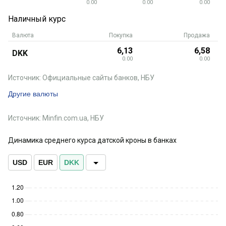
0.00
0.00
0.00
Наличный курс
Валюта
Покупка
Продажа
6,13
6,58
DKK
0.00
0.00
Источник: Официальные сайты банков, НБУ
Другие валюты
Источник: Minfin.com.ua, НБУ
Динамика среднего курса датской кроны в банках
USD
EUR
DKK