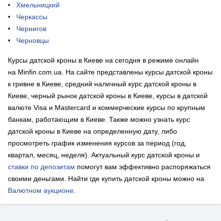
Хмельницкий
Черкассы
Чернигов
Черновцы
Курсы датской кроны в Киеве на сегодня в режиме онлайн
на Minfin.com.ua. На сайте представлены курсы датской кроны
к гривне в Киеве, средний наличный курс датской кроны в
Киеве, черный рынок датской кроны в Киеве, курсы в датской
валюте Visa и Mastercard и коммерческие курсы по крупным
банкам, работающим в Киеве. Также можно узнать курс
датской кроны в Киеве на определенную дату, либо
просмотреть график изменения курсов за период (год,
квартал, месяц, неделя). Актуальный курс датской кроны и
ставки по депозитам
помогут вам эффективно распоряжаться
своими деньгами. Найти где купить датской кроны можно на
Валютном аукционе
.