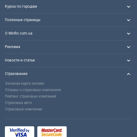
Курсы по городам
Полезные страницы
О Minfin.com.ua
Реклама
Новости и статьи
Страхование
Зеленая карта онлайн
Отзывы о страховых компаниях
Рейтинг страховых компаний
Страховка авто
Страховые компании