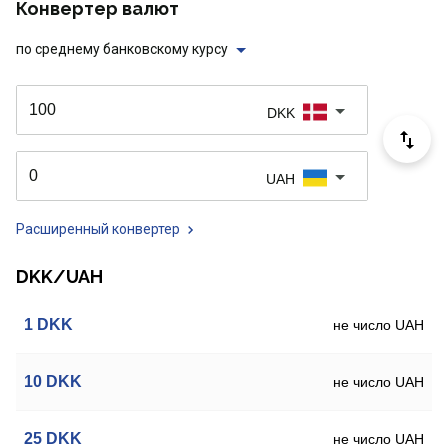
Конвертер валют
по среднему банковскому курсу
DKK
UAH
Расширенный конвертер
DKK/UAH
1
DKK
не число UAH
10
DKK
не число UAH
25
DKK
не число UAH