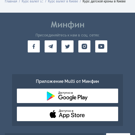
Главная
Курс валют 📈
Курс валют в Киеве
Курс датской кроны в Киеве
Присоединяйтесь к нам в соц. сетях:
Приложение Multi от Минфин
Доступно в
Доступно в