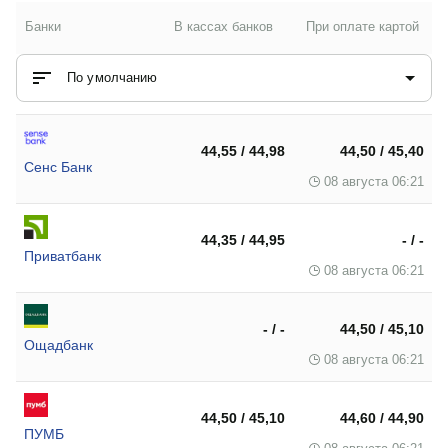
Банки
В кассах банков
При оплате картой
По умолчанию
44,55 / 44,98
44,50 / 45,40
Сенс Банк
08 августа 06:21
44,35 / 44,95
- / -
Приватбанк
08 августа 06:21
- / -
44,50 / 45,10
Ощадбанк
08 августа 06:21
44,50 / 45,10
44,60 / 44,90
ПУМБ