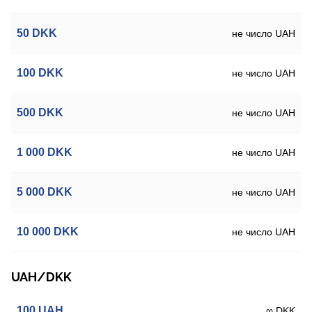
50
DKK
не число UAH
100
DKK
не число UAH
500
DKK
не число UAH
1 000
DKK
не число UAH
5 000
DKK
не число UAH
10 000
DKK
не число UAH
UAH/DKK
100
UAH
∞ DKK