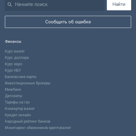
Найти
Сообщить об ошибке
Финансы
Курс валют
Курс доллара
Курс евро
Курс НБУ
Банковские карты
Инвестиционные брокеры
Межбанк
Депозиты
Тарифы на газ
Конвертер валют
Кредит онлайн
Народный рейтинг банков
Мониторинг обменников криптовалют