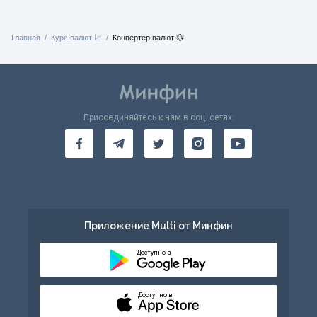
Главная
Курс валют 📈
Конвертер валют 💱
Присоединяйтесь к нам в соц. сетях:
Приложение Multi от Минфин
Доступно в
Доступно в