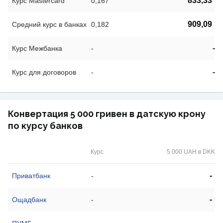
833,33
Курс Mastercard
0,167
909,09
Средний курс в банках
0,182
-
Курс Межбанка
-
-
Курс для договоров
-
Конвертация 5 000 гривен в датскую крону
по курсу банков
Курс
5 000 UAH в DKK
-
Приватбанк
-
-
Ощадбанк
-