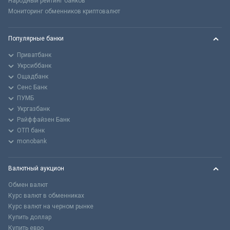
Народный рейтинг банков
Мониторинг обменников криптовалют
Популярные банки
Приватбанк
Укрсиббанк
Ощадбанк
Сенс Банк
ПУМБ
Укргазбанк
Райффайзен Банк
ОТП банк
monobank
Валютный аукцион
Обмен валют
Курс валют в обменниках
Курс валют на черном рынке
Купить доллар
Купить евро