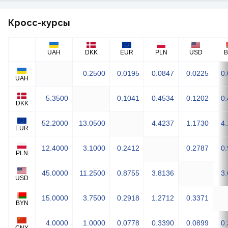
Кросс-курсы
UAH
DKK
EUR
PLN
USD
0.2500
0.0195
0.0847
0.0225
0
UAH
5.3500
0.1041
0.4534
0.1202
0
DKK
52.2000
13.0500
4.4237
1.1730
4
EUR
12.4000
3.1000
0.2412
0.2787
0
PLN
45.0000
11.2500
0.8755
3.8136
3
USD
15.0000
3.7500
0.2918
1.2712
0.3371
BYN
4.0000
1.0000
0.0778
0.3390
0.0899
0