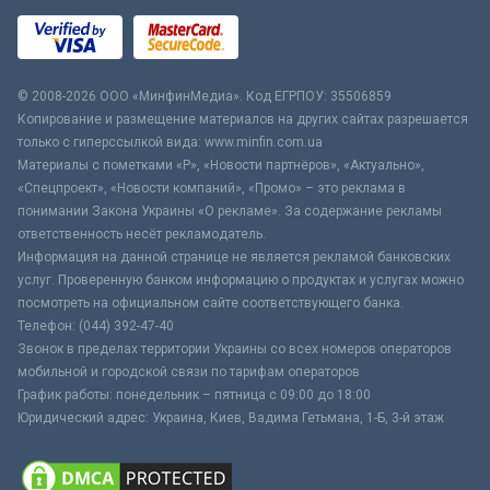
© 2008-2026 ООО «МинфинМедиа». Код ЕГРПОУ: 35506859
Копирование и размещение материалов на других сайтах разрешается
только с гиперссылкой вида: www.minfin.com.ua
Материалы с пометками «Р», «Новости партнёров», «Актуально»,
«Спецпроект», «Новости компаний», «Промо» – это реклама в
понимании Закона Украины «О рекламе». За содержание рекламы
ответственность несёт рекламодатель.
Информация на данной странице не является рекламой банковских
услуг. Проверенную банком информацию о продуктах и услугах можно
посмотреть на официальном сайте соответствующего банка.
Телефон: (044) 392-47-40
Звонок в пределах территории Украины со всех номеров операторов
мобильной и городской связи по тарифам операторов
График работы: понедельник – пятница с 09:00 до 18:00
Юридический адрес: Украина, Киев, Вадима Гетьмана, 1-Б, 3-й этаж