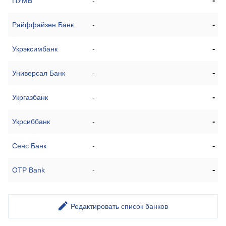
-
ПУМБ
-
-
Райффайзен Банк
-
-
Укрэксимбанк
-
-
Универсал Банк
-
-
Укргазбанк
-
-
Укрсиббанк
-
-
Сенс Банк
-
-
OTP Bank
-
Редактировать список банков