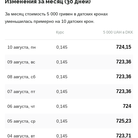
Изменения за месяц (30 дней)
За месяц стоимость 5 000 гривен в датских кронах
уменьшилась примерно на 10 датских крон.
Курс
5 000 UAH в DKK
724,15
10 августа, пн
0,145
723,36
09 августа, вс
0,145
723,36
08 августа, сб
0,145
723,36
07 августа, пт
0,145
724
06 августа, чт
0,145
725,23
05 августа, ср
0,145
723,71
04 августа, вт
0,145