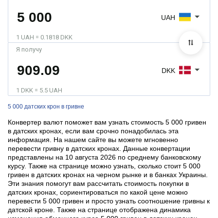
UAH
1 UAH = 0.1818 DKK
Я получу
DKK
1 DKK = 5.5 UAH
5 000 датских крон в гривне
Конвертер валют поможет вам узнать стоимость 5 000 гривен
в датских кронах, если вам срочно понадобилась эта
информация. На нашем сайте вы можете мгновенно
перевести гривну в датских кронах. Данные конвертации
представлены на 10 августа 2026 по среднему банковскому
курсу. Также на странице можно узнать, сколько стоит 5 000
гривен в датских кронах на черном рынке и в банках Украины.
Эти знания помогут вам рассчитать стоимость покупки в
датских кронах, сориентироваться по какой цене можно
перевести 5 000 гривен и просто узнать соотношение гривны к
датской кроне. Также на странице отображена динамика