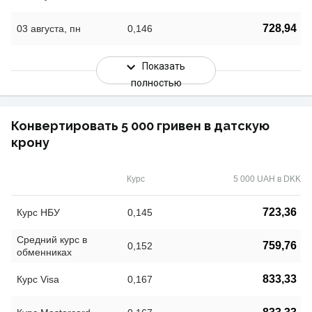
728,94
03 августа, пн
0,146
Показать
полностью
Конвертировать 5 000 гривен в датскую
крону
Курс
5 000 UAH в DKK
723,36
Курс НБУ
0,145
Средний курс в
759,76
0,152
обменниках
833,33
Курс Visa
0,167