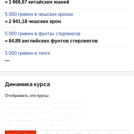
= 1 666,67 китайских юаней
5 000 гривен в чешских кронах
= 2 941,18 чешских крон
5 000 гривен в фунтах стерлингов
= 84,89 английских фунтов стерлингов
5 000 гривен в тенге
—
Динамика курса
Отображать эти курсы:
Курс в банках
Межбанк
Обменники
НБУ