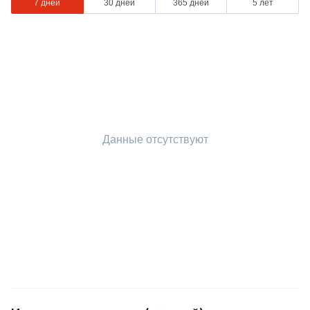
7 дней
30 дней
365 дней
5 лет
Данные отсутствуют