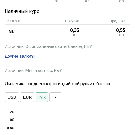
0.00
0.00
0.00
Наличный курс
Валюта
Покупка
Продажа
0,35
0,55
INR
0.00
0.00
Источник: Официальные сайты банков, НБУ
Другие валюты
Источник: Minfin.com.ua, НБУ
Динамика среднего курса индийской рупии в банках
USD
EUR
INR