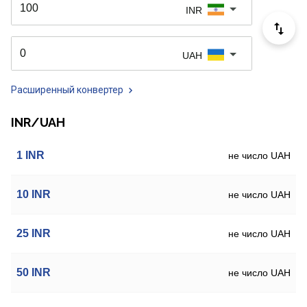
INR
UAH
Расширенный конвертер
INR/UAH
1
INR
не число UAH
10
INR
не число UAH
25
INR
не число UAH
50
INR
не число UAH