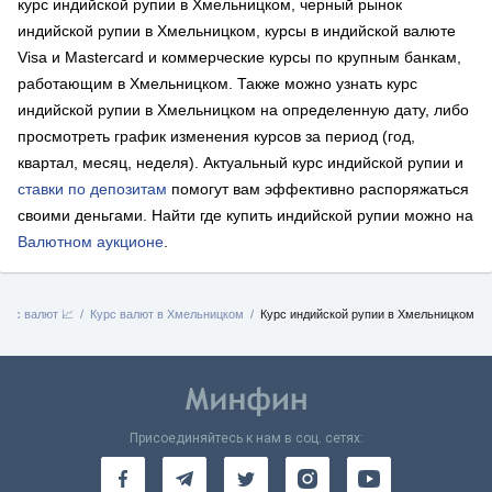
курс индийской рупии в Хмельницком, черный рынок
индийской рупии в Хмельницком, курсы в индийской валюте
Visa и Mastercard и коммерческие курсы по крупным банкам,
работающим в Хмельницком. Также можно узнать курс
индийской рупии в Хмельницком на определенную дату, либо
просмотреть график изменения курсов за период (год,
квартал, месяц, неделя). Актуальный курс индийской рупии и
ставки по депозитам
помогут вам эффективно распоряжаться
своими деньгами. Найти где купить индийской рупии можно на
Валютном аукционе
.
Курс валют 📈
Курс валют в Хмельницком
Курс индийской рупии в Хмельницком
Присоединяйтесь к нам в соц. сетях: