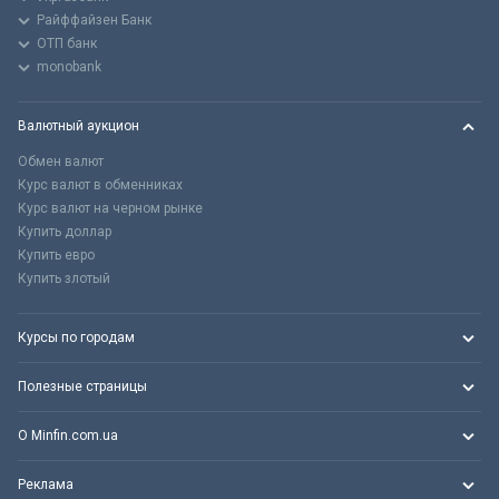
Райффайзен Банк
ОТП банк
monobank
Валютный аукцион
Обмен валют
Курс валют в обменниках
Курс валют на черном рынке
Купить доллар
Купить евро
Купить злотый
Курсы по городам
Полезные страницы
О Minfin.com.ua
Реклама