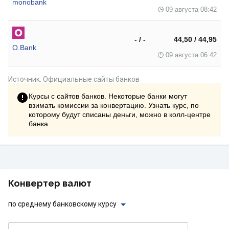
monobank
09 августа 08:42
- / -
44,50 / 44,95
O.Bank
09 августа 06:42
Источник: Официальные сайты банков
Курсы с сайтов банков. Некоторые банки могут
взимать комиссии за конвертацию. Узнать курс, по
которому будут списаны деньги, можно в колл-центре
банка.
Конвертер валют
по среднему банковскому курсу