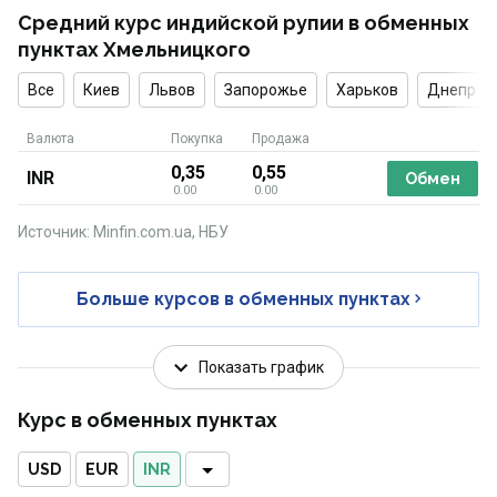
Средний курс индийской рупии в обменных
пунктах Хмельницкого
Все
Киев
Львов
Запорожье
Харьков
Днепр
Валюта
Покупка
Продажа
0,35
0,55
INR
Обмен
0.00
0.00
Источник: Minfin.com.ua, НБУ
Больше курсов в обменных пунктах
Показать график
Курс в обменных пунктах
USD
EUR
INR