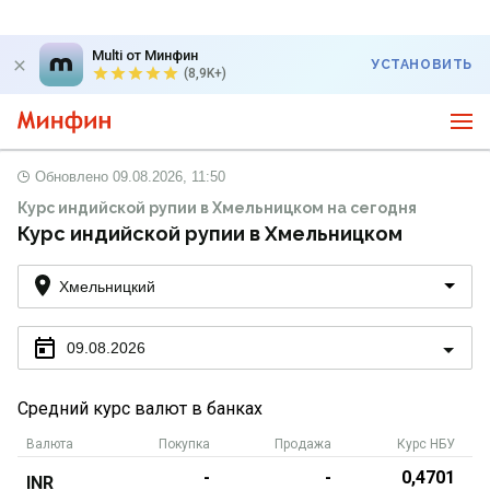
Multi от Минфин
УСТАНОВИТЬ
(8,9K+)
Обновлено
09.08.2026, 11:50
Курс индийской рупии в Хмельницком на сегодня
Курс индийской рупии в Хмельницком
Хмельницкий
09.08.2026
Средний курс валют в банках
Валюта
Покупка
Продажа
Курс НБУ
-
-
0,4701
INR