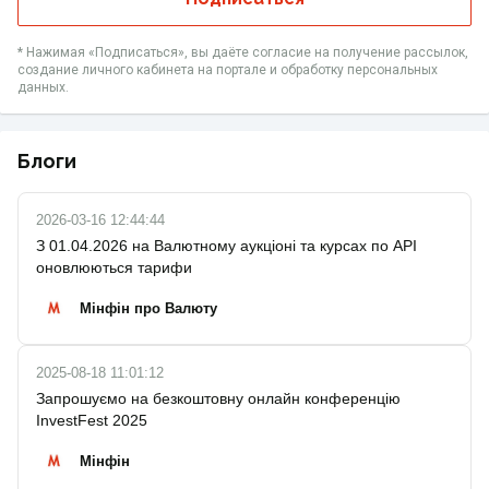
* Нажимая «‎Подписаться», вы даёте согласие на получение рассылок,
создание личного кабинета на портале и обработку персональных
данных.
Блоги
2026-03-16 12:44:44
З 01.04.2026 на Валютному аукціоні та курсах по API
оновлюються тарифи
Мінфін про Валюту
2025-08-18 11:01:12
Запрошуємо на безкоштовну онлайн конференцію
InvestFest 2025
Мінфін