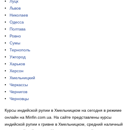
Луцк
Львов
Николаев
Одесса
Полтава
Ровно
Сумы
Тернополь
Ужгород
Харьков
Херсон
Хмельницкий
Черкассы
Чернигов
Черновцы
Курсы индийской рупии в Хмельницком на сегодня в режиме
онлайн на Minfin.com.ua. На сайте представлены курсы
индийской рупии к гривне в Хмельницком, средний наличный