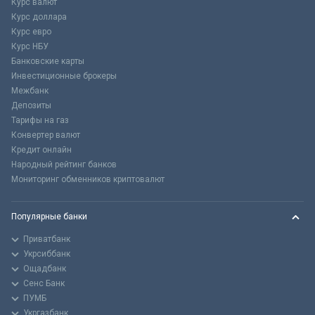
Курс валют
Курс доллара
Курс евро
Курс НБУ
Банковские карты
Инвестиционные брокеры
Межбанк
Депозиты
Тарифы на газ
Конвертер валют
Кредит онлайн
Народный рейтинг банков
Мониторинг обменников криптовалют
Популярные банки
Приватбанк
Укрсиббанк
Ощадбанк
Сенс Банк
ПУМБ
Укргазбанк