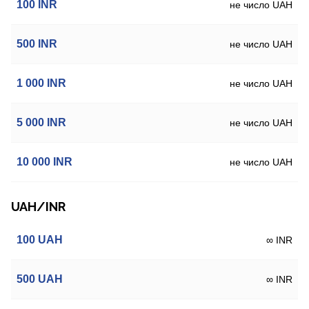
100
INR
не число UAH
500
INR
не число UAH
1 000
INR
не число UAH
5 000
INR
не число UAH
10 000
INR
не число UAH
UAH/INR
100
UAH
∞ INR
500
UAH
∞ INR