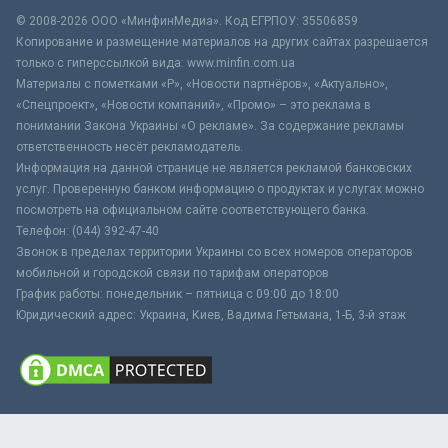
© 2008-2026 ООО «МинфинМедиа». Код ЕГРПОУ: 35506859
Копирование и размещение материалов на других сайтах разрешается
только с гиперссылкой вида: www.minfin.com.ua
Материалы с пометками «Р», «Новости партнёров», «Актуально»,
«Спецпроект», «Новости компаний», «Промо» – это реклама в
понимании Закона Украины «О рекламе». За содержание рекламы
ответственность несёт рекламодатель.
Информация на данной странице не является рекламой банковских
услуг. Проверенную банком информацию о продуктах и услугах можно
посмотреть на официальном сайте соответствующего банка.
Телефон: (044) 392-47-40
Звонок в пределах территории Украины со всех номеров операторов
мобильной и городской связи по тарифам операторов
График работы: понедельник – пятница с 09:00 до 18:00
Юридический адрес: Украина, Киев, Вадима Гетьмана, 1-Б, 3-й этаж