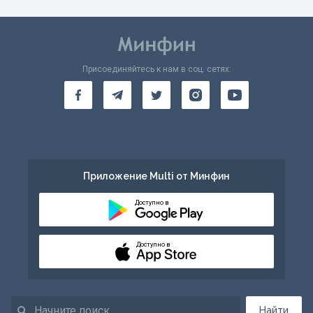
Присоединяйтесь к нам в соц. сетях:
Приложение Multi от Минфин
Доступно в
Доступно в
Найти