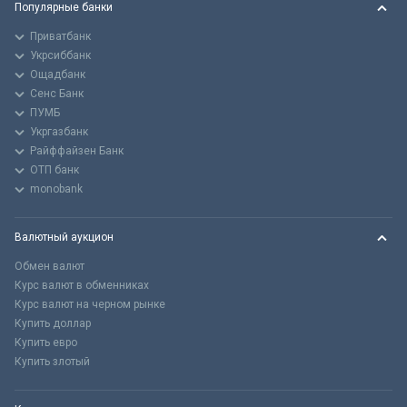
Популярные банки
Приватбанк
Укрсиббанк
Ощадбанк
Сенс Банк
ПУМБ
Укргазбанк
Райффайзен Банк
ОТП банк
monobank
Валютный аукцион
Обмен валют
Курс валют в обменниках
Курс валют на черном рынке
Купить доллар
Купить евро
Купить злотый