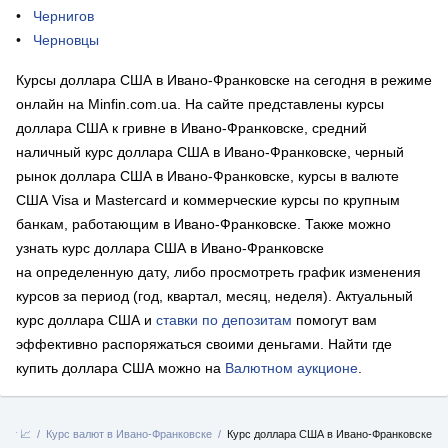
Чернигов
Черновцы
Курсы доллара США в Ивано-Франковске на сегодня в режиме
онлайн на Minfin.com.ua. На сайте представлены курсы
доллара США к гривне в Ивано-Франковске, средний
наличный курс доллара США в Ивано-Франковске, черный
рынок доллара США в Ивано-Франковске, курсы в валюте
США Visa и Mastercard и коммерческие курсы по крупным
банкам, работающим в Ивано-Франковске. Также можно
узнать курс доллара США в Ивано-Франковске
на определенную дату, либо просмотреть график изменения
курсов за период (год, квартал, месяц, неделя). Актуальный
курс доллара США и
ставки по депозитам
помогут вам
эффективно распоряжаться своими деньгами. Найти где
купить доллара США можно на
Валютном аукционе
.
лют 📈
Курс валют в Ивано-Франковске
Курс доллара США в Ивано-Франковске