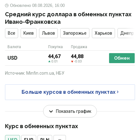
Обновлено
08.08.2026, 16:00
Средний курс доллара в обменных пунктах
Ивано-Франковска
Все
Киев
Львов
Запорожье
Харьков
Днепр
Валюта
Покупка
Продажа
44,67
44,88
USD
Обмен
0.01
-0.03
Источник: Minfin.com.ua, НБУ
Больше курсов в обменных пунктах
Показать график
Курс в обменных пунктах