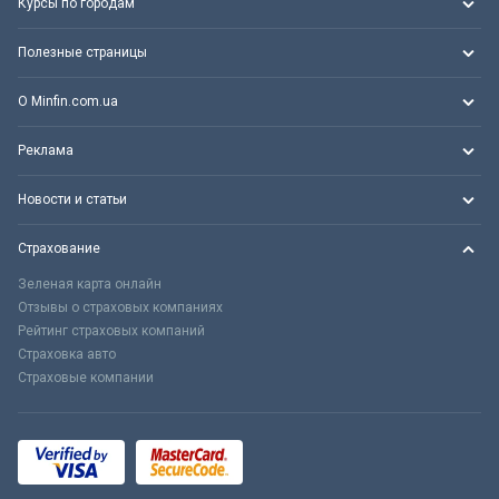
Курсы по городам
Полезные страницы
О Minfin.com.ua
Реклама
Новости и статьи
Страхование
Зеленая карта онлайн
Отзывы о страховых компаниях
Рейтинг страховых компаний
Страховка авто
Страховые компании