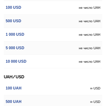
100
USD
не число UAH
500
USD
не число UAH
1 000
USD
не число UAH
5 000
USD
не число UAH
10 000
USD
не число UAH
UAH/USD
100
UAH
∞ USD
500
UAH
∞ USD