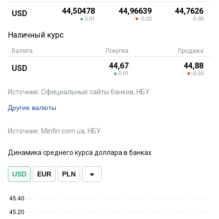
44,50478
44,96639
44,7626
USD
0.01
-0.02
0.00
Наличный курс
Валюта
Покупка
Продажа
44,67
44,88
USD
0.01
-0.03
Источник: Официальные сайты банков, НБУ
Другие валюты
Источник: Minfin.com.ua, НБУ
Динамика среднего курса доллара в банках
USD
EUR
PLN