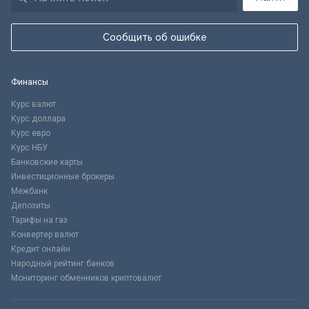
Сообщить об ошибке
Финансы
Курс валют
Курс доллара
Курс евро
Курс НБУ
Банковские карты
Инвестиционные брокеры
Межбанк
Депозиты
Тарифы на газ
Конвертер валют
Кредит онлайн
Народный рейтинг банков
Мониторинг обменников криптовалют