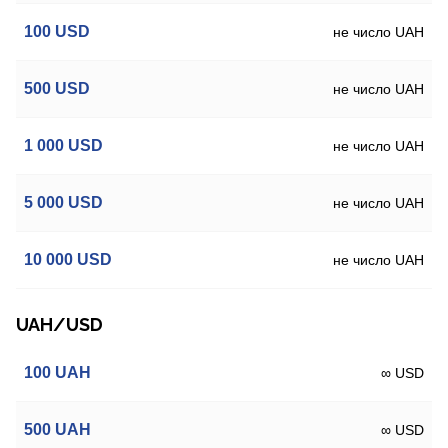
100
USD
не число UAH
500
USD
не число UAH
1 000
USD
не число UAH
5 000
USD
не число UAH
10 000
USD
не число UAH
UAH/USD
100
UAH
∞ USD
500
UAH
∞ USD