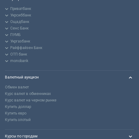
Приватбанк
Укрсиббанк
Ощадбанк
Сенс Банк
ПУМБ
Укргазбанк
Райффайзен Банк
ОТП банк
monobank
Валютный аукцион
Обмен валют
Курс валют в обменниках
Курс валют на черном рынке
Купить доллар
Купить евро
Купить злотый
Курсы по городам