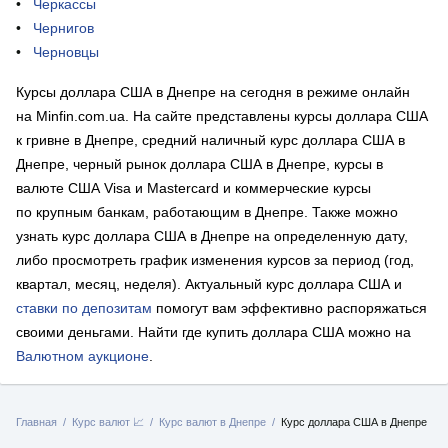
Черкассы
Чернигов
Черновцы
Курсы доллара США в Днепре на сегодня в режиме онлайн
на Minfin.com.ua. На сайте представлены курсы доллара США
к гривне в Днепре, средний наличный курс доллара США в
Днепре, черный рынок доллара США в Днепре, курсы в
валюте США Visa и Mastercard и коммерческие курсы
по крупным банкам, работающим в Днепре. Также можно
узнать курс доллара США в Днепре на определенную дату,
либо просмотреть график изменения курсов за период (год,
квартал, месяц, неделя). Актуальный курс доллара США и
ставки по депозитам
помогут вам эффективно распоряжаться
своими деньгами. Найти где купить доллара США можно на
Валютном аукционе
.
Главная
Курс валют 📈
Курс валют в Днепре
Курс доллара США в Днепре