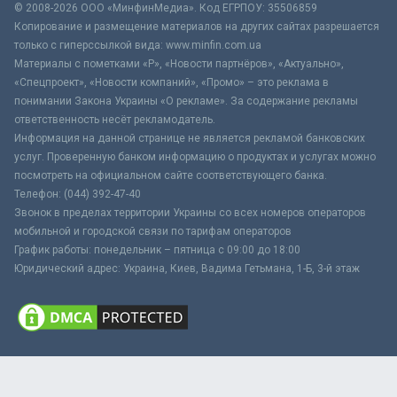
© 2008-2026 ООО «МинфинМедиа». Код ЕГРПОУ: 35506859
Копирование и размещение материалов на других сайтах разрешается
только с гиперссылкой вида: www.minfin.com.ua
Материалы с пометками «Р», «Новости партнёров», «Актуально»,
«Спецпроект», «Новости компаний», «Промо» – это реклама в
понимании Закона Украины «О рекламе». За содержание рекламы
ответственность несёт рекламодатель.
Информация на данной странице не является рекламой банковских
услуг. Проверенную банком информацию о продуктах и услугах можно
посмотреть на официальном сайте соответствующего банка.
Телефон: (044) 392-47-40
Звонок в пределах территории Украины со всех номеров операторов
мобильной и городской связи по тарифам операторов
График работы: понедельник – пятница с 09:00 до 18:00
Юридический адрес: Украина, Киев, Вадима Гетьмана, 1-Б, 3-й этаж