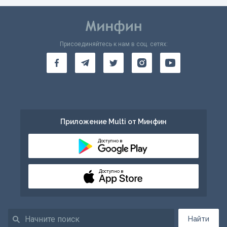
Присоединяйтесь к нам в соц. сетях:
Приложение Multi от Минфин
Доступно в
Доступно в
Найти