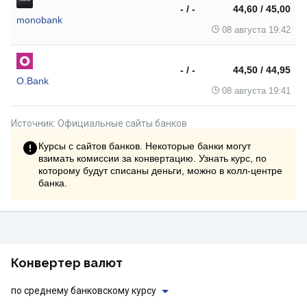
- / -
44,60 / 45,00
monobank
08 августа 19:42
- / -
44,50 / 44,95
O.Bank
08 августа 19:41
Источник: Официальные сайты банков
Курсы с сайтов банков. Некоторые банки могут
взимать комиссии за конвертацию. Узнать курс, по
которому будут списаны деньги, можно в колл-центре
банка.
Конвертер валют
по среднему банковскому курсу