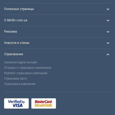
Полезные страницы
О Minfin.com.ua
Реклама
Новости и статьи
Страхование
Зеленая карта онлайн
Отзывы о страховых компаниях
Рейтинг страховых компаний
Страховка авто
Страховые компании