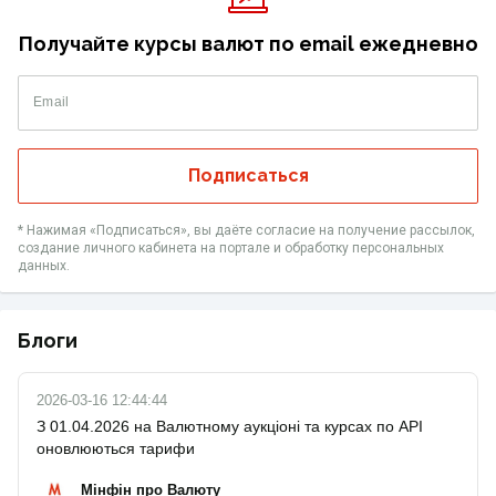
Получайте курсы валют по email ежедневно
Email
Подписаться
* Нажимая «‎Подписаться», вы даёте согласие на получение рассылок,
создание личного кабинета на портале и обработку персональных
данных.
Блоги
2026-03-16 12:44:44
З 01.04.2026 на Валютному аукціоні та курсах по API
оновлюються тарифи
Мінфін про Валюту