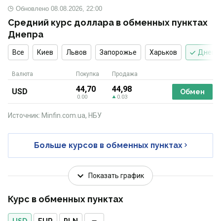
Обновлено
08.08.2026, 22:00
Средний курс доллара в обменных пунктах
Днепра
Все
Киев
Львов
Запорожье
Харьков
Днепр
Валюта
Покупка
Продажа
44,70
44,98
USD
Обмен
0.00
0.03
Источник: Minfin.com.ua, НБУ
Больше курсов в обменных пунктах
Показать график
Курс в обменных пунктах