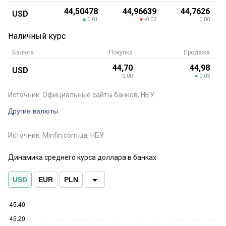
44,50478
44,96639
44,7626
USD
0.01
-0.02
0.00
Наличный курс
Валюта
Покупка
Продажа
44,70
44,98
USD
0.00
0.03
Источник: Официальные сайты банков, НБУ
Другие валюты
Источник: Minfin.com.ua, НБУ
Динамика среднего курса доллара в банках
USD
EUR
PLN