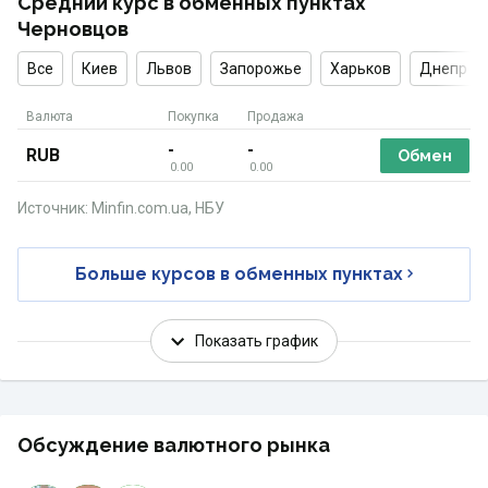
Средний курс в обменных пунктах
Черновцов
Все
Киев
Львов
Запорожье
Харьков
Днепр
Валюта
Покупка
Продажа
-
-
RUB
Обмен
0.00
0.00
Источник: Minfin.com.ua, НБУ
Больше курсов в обменных пунктах
Показать график
Обсуждение валютного рынка