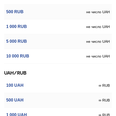
500
RUB
не число UAH
1 000
RUB
не число UAH
5 000
RUB
не число UAH
10 000
RUB
не число UAH
UAH/RUB
100
UAH
∞ RUB
500
UAH
∞ RUB
1 000
UAH
∞ RUB