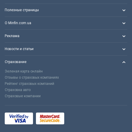
Полезные страницы
О Minfin.com.ua
Реклама
Новости и статьи
Страхование
Зеленая карта онлайн
Отзывы о страховых компаниях
Рейтинг страховых компаний
Страховка авто
Страховые компании