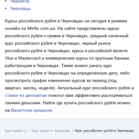
Чернигов
Черновцы
Курсы российского рубля в Черновцах на сегодня в режиме
онлайн на Minfin.com.ua. На сайте представлены курсы
российского рубля к гривне в Черновцах, средний наличный
курс российского рубля в Черновцах, черный рынок
российского рубля в Черновцах, курсы в российской валюте
Visa и Mastercard и коммерческие курсы по крупным банкам,
работающим в Черновцах. Также можно узнать курс
российского рубля в Черновцах на определенную дату, либо
просмотреть график изменения курсов за период (год,
квартал, месяц, неделя). Актуальный курс российского рубля и
ставки по депозитам
помогут вам эффективно распоряжаться
своими деньгами. Найти где купить российского рубля можно
на
Валютном аукционе
.
Курс валют 📈
Курс валют в Черновцах
Курс российского рубля в Черновцах