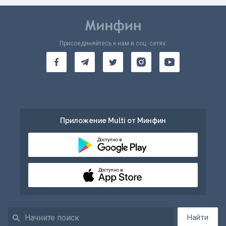
Присоединяйтесь к нам в соц. сетях:
Приложение Multi от Минфин
Доступно в
Доступно в
Найти