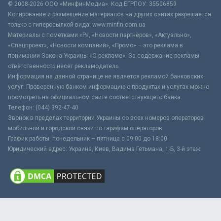
© 2008-2026 ООО «МинфинМедиа». Код ЕГРПОУ: 35506859
Копирование и размещение материалов на других сайтах разрешается
только с гиперссылкой вида: www.minfin.com.ua
Материалы с пометками «Р», «Новости партнёров», «Актуально»,
«Спецпроект», «Новости компаний», «Промо» – это реклама в
понимании Закона Украины «О рекламе». За содержание рекламы
ответственность несёт рекламодатель.
Информация на данной странице не является рекламой банковских
услуг. Проверенную банком информацию о продуктах и услугах можно
посмотреть на официальном сайте соответствующего банка.
Телефон: (044) 392-47-40
Звонок в пределах территории Украины со всех номеров операторов
мобильной и городской связи по тарифам операторов
График работы: понедельник – пятница с 09:00 до 18:00
Юридический адрес: Украина, Киев, Вадима Гетьмана, 1-Б, 3-й этаж