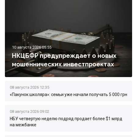
10 августа 2026 05:55
НКЦБФР предупреждает о новых
мошеннических инвестпроектах
08 августа 2026 12:35
«Пакунок школяра»: семьи уже начали получать 5 000 грн
08 августа 2026 09:02
НБУ четвертую неделю подряд продает более $1 млрд
на межбанке