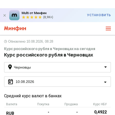
Multi от Минфин
УСТАНОВИТЬ
(8,9K+)
Обновлено
10.08.2026, 08:28
Курс российского рубля в Черновцах на сегодня
Курс российского рубля в Черновцах
Черновцы
10.08.2026
Средний курс валют в банках
Валюта
Покупка
Продажа
Курс НБУ
-
-
0,4922
RUB