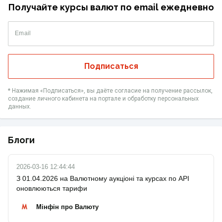
Получайте курсы валют по email ежедневно
Email
Подписаться
* Нажимая «‎Подписаться», вы даёте согласие на получение рассылок,
создание личного кабинета на портале и обработку персональных
данных.
Блоги
2026-03-16 12:44:44
З 01.04.2026 на Валютному аукціоні та курсах по API
оновлюються тарифи
Мінфін про Валюту