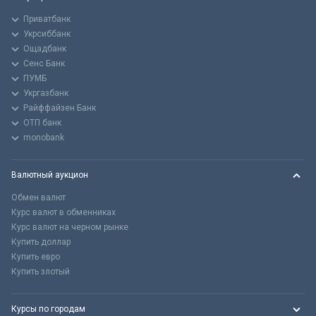
Приватбанк
Укрсиббанк
Ощадбанк
Сенс Банк
ПУМБ
Укргазбанк
Райффайзен Банк
ОТП банк
monobank
Валютный аукцион
Обмен валют
Курс валют в обменниках
Курс валют на черном рынке
Купить доллар
Купить евро
Купить злотый
Курсы по городам