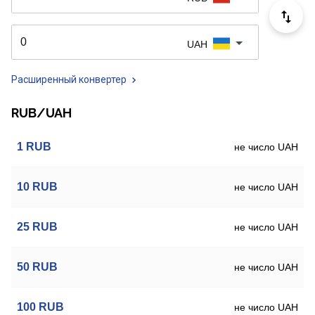
UAH
Расширенный конвертер
RUB/UAH
1
RUB
не число UAH
10
RUB
не число UAH
25
RUB
не число UAH
50
RUB
не число UAH
100
RUB
не число UAH