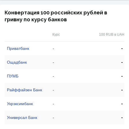
Конвертация 100 российских рублей в
гривну по курсу банков
Курс
100 RUB в UAH
-
Приватбанк
-
-
Ощадбанк
-
-
ПУМБ
-
-
Райффайзен Банк
-
-
Укрэксимбанк
-
-
Универсал Банк
-