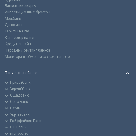
Банковские карты
Инвестиционные брокеры
Межбанк
Депозиты
Тарифы на газ
Конвертер валют
Кредит онлайн
Народный рейтинг банков
Мониторинг обменников криптовалют
Популярные банки
Приватбанк
Укрсиббанк
Ощадбанк
Сенс Банк
ПУМБ
Укргазбанк
Райффайзен Банк
ОТП банк
monobank