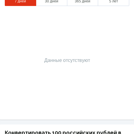
7 дней
30 дней
365 дней
5 лет
Данные отсутствуют
Конвертировать 100 российских рублей в