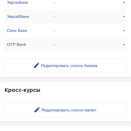
-
Укргазбанк
-
-
Укрсиббанк
-
-
Сенс Банк
-
-
OTP Bank
-
Редактировать список банков
Кросс-курсы
Редактировать список валют