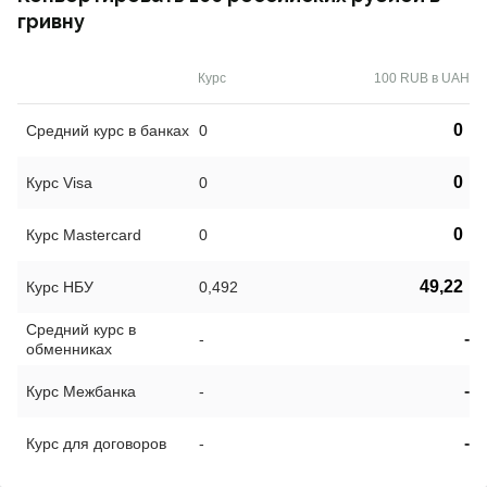
гривну
Курс
100 RUB в UAH
0
Средний курс в банках
0
0
Курс Visa
0
0
Курс Mastercard
0
49,22
Курс НБУ
0,492
Средний курс в
-
-
обменниках
-
Курс Межбанка
-
-
Курс для договоров
-