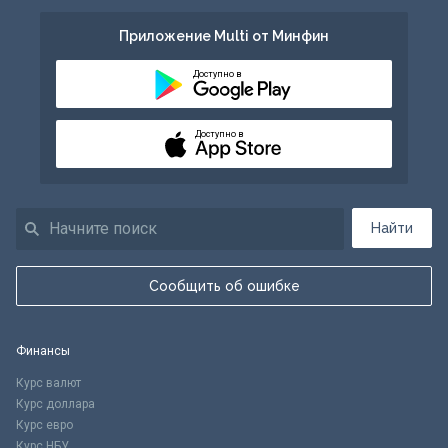
Приложение Multi от Минфин
Доступно в
Доступно в
Найти
Сообщить об ошибке
Финансы
Курс валют
Курс доллара
Курс евро
Курс НБУ