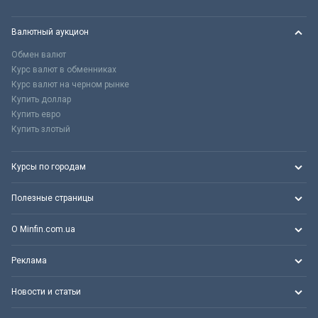
Валютный аукцион
Обмен валют
Курс валют в обменниках
Курс валют на черном рынке
Купить доллар
Купить евро
Купить злотый
Курсы по городам
Полезные страницы
О Minfin.com.ua
Реклама
Новости и статьи