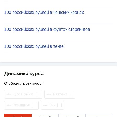
—
100 российских рублей в чешских кронах
—
100 российских рублей в фунтах стерлингов
—
100 российских рублей в тенге
—
Динамика курса
Отображать эти курсы:
Курс в банках
Межбанк
Обменники
НБУ