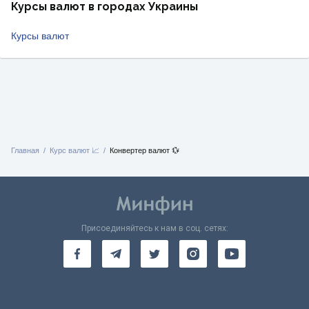
Курсы валют в городах Украины
Курсы валют
Главная
Курс валют 📈
Конвертер валют 💱
Присоединяйтесь к нам в соц. сетях: