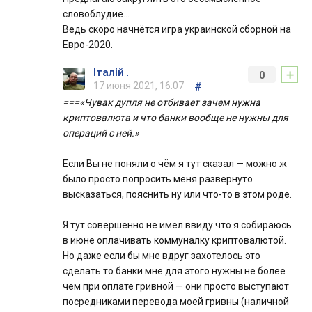
словоблудие…
Ведь скоро начнётся игра украинской сборной на
Евро-2020.
+
Італій .
0
17 июня 2021, 16:07
#
===«Чувак дупля не отбивает зачем нужна
криптовалюта и что банки вообще не нужны для
операций с ней.»
Если Вы не поняли о чём я тут сказал — можно ж
было просто попросить меня развернуто
высказаться, пояснить ну или что-то в этом роде.
Я тут совершенно не имел ввиду что я собираюсь
в июне оплачивать коммуналку криптовалютой.
Но даже если бы мне вдруг захотелось это
сделать то банки мне для этого нужны не более
чем при оплате гривной — они просто выступают
посредниками перевода моей гривны (наличной