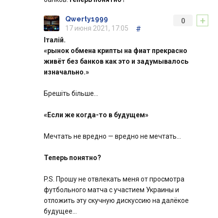
+
Qwerty1999
0
17 июня 2021, 17:05
#
Італій.
«рынок обмена крипты на фиат прекрасно
живёт без банков как это и задумывалось
изначально.»
Брешіть більше…
«Если же когда-то в будущем»
Мечтать не вредно — вредно не мечтать…
Теперь понятно?
P.S. Прошу не отвлекать меня от просмотра
футбольного матча с участием Украины и
отложить эту скучную дискуссию на далёкое
будущее…