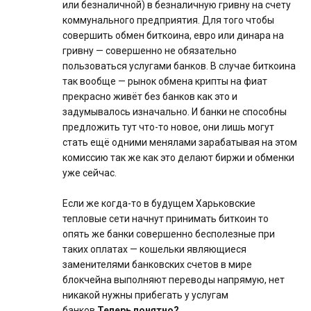
или безналичной) в безналичную гривну на счету
коммунального предприятия. Для того чтобы
совершить обмен биткоина, евро или динара на
гривну — совершенно не обязательно
пользоваться услугами банков. В случае биткоина
так вообще — рынок обмена крипты на фиат
прекрасно живёт без банков как это и
задумывалось изначально. И банки не способны
предложить тут что-то новое, они лишь могут
стать ещё одними менялами зарабатывая на этом
комиссию так же как это делают биржи и обменки
уже сейчас.
Если же когда-то в будущем Харьковские
тепловые сети начнут принимать биткоин то
опять же банки совершенно бесполезные при
таких оплатах — кошельки являющиеся
заменителями банковских счетов в мире
блокчейна выполняют переводы напрямую, нет
никакой нужны прибегать у услугам
банков.
Теперь понятно?