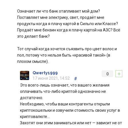
Означает ли что банк отапливает мой дом?
Поставляет мне электрику, свет, продаёт мне
продукты когда я плачу картой в Сильпо или Классе?
Продаёт мне бензин когда я плачу картой на АЗС? Всё
это делает банк?
Тот случай когда хочется съязвить про цвет волос и
пол, потому что нельзя быть «красивой такой» (в
плохом смысле).
+
Qwerty1999
0
17 июня 2021, 14:52
#
Это всего-лишь означает, что вашего желания
оплачивать что-либо криптой однозначно не
достаточно.
Необходимо, чтобы ваши контрагенты открыли
криптокошельки и озвучили стоимость своих услуг в
криптовалюте…
Захотят они этим заниматься или нет — зависит не от