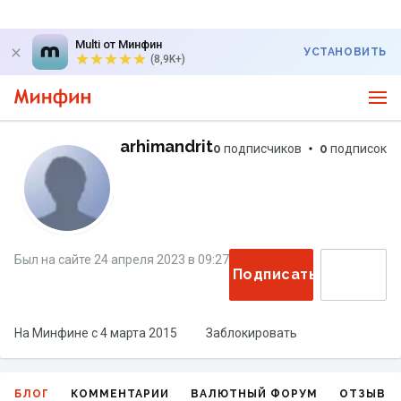
Multi от Минфин
УСТАНОВИТЬ
(8,9K+)
arhimandrit
0
подписчиков
0
подписок
Был на сайте
24 апреля 2023
в
09:27
Подписаться
На Минфине с
4 марта 2015
Заблокировать
БЛОГ
КОММЕНТАРИИ
ВАЛЮТНЫЙ ФОРУМ
ОТЗЫВЫ