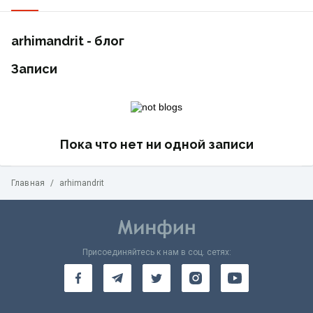
arhimandrit - блог
Записи
Пока что нет ни одной записи
Главная
/
arhimandrit
Присоединяйтесь к нам в соц. сетях: