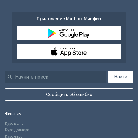
Приложение Multi от Минфин
Доступно в
Доступно в
Найти
Сообщить об ошибке
Финансы
Курс валют
Курс доллара
Курс евро