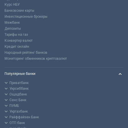
Курс НБУ
Банковские карты
Инвестиционные брокеры
Межбанк
Депозиты
Тарифы на газ
Конвертер валют
Кредит онлайн
Народный рейтинг банков
Мониторинг обменников криптовалют
Популярные банки
Приватбанк
Укрсиббанк
Ощадбанк
Сенс Банк
ПУМБ
Укргазбанк
Райффайзен Банк
ОТП банк