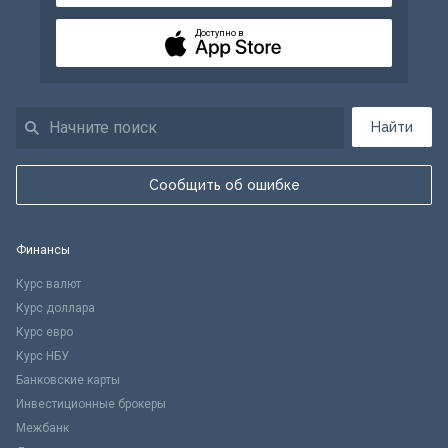
Доступно в
Найти
Сообщить об ошибке
Финансы
Курс валют
Курс доллара
Курс евро
Курс НБУ
Банковские карты
Инвестиционные брокеры
Межбанк