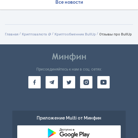
Все новости
/
/
/
Главная
Криптовалюта 🪙
Криптообменник BullUp
Отзывы про BullUp
Присоединяйтесь к нам в соц. сетях:
Приложение Multi от Минфин
Доступно в