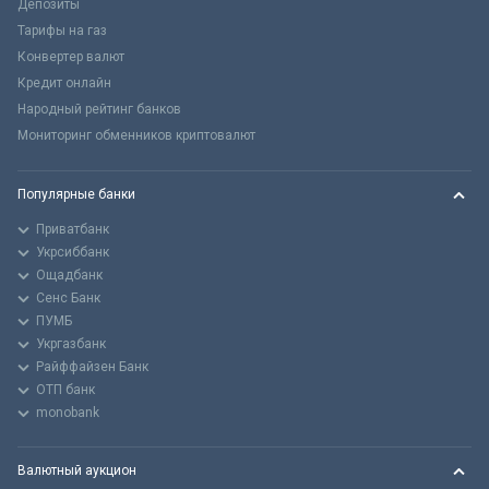
Депозиты
Тарифы на газ
Конвертер валют
Кредит онлайн
Народный рейтинг банков
Мониторинг обменников криптовалют
Популярные банки
Приватбанк
Укрсиббанк
Ощадбанк
Сенс Банк
ПУМБ
Укргазбанк
Райффайзен Банк
ОТП банк
monobank
Валютный аукцион