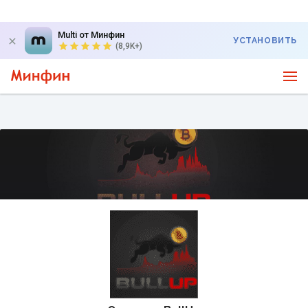
Multi от Минфин
УСТАНОВИТЬ
(8,9K+)