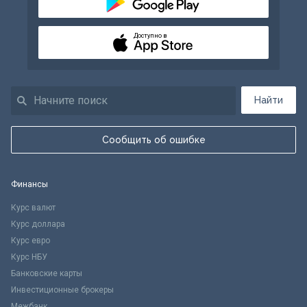
Доступно в
Найти
Сообщить об ошибке
Финансы
Курс валют
Курс доллара
Курс евро
Курс НБУ
Банковские карты
Инвестиционные брокеры
Межбанк