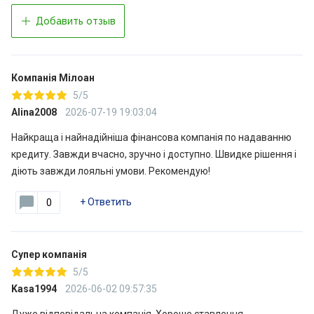
Добавить отзыв
Компанія Мілоан
5/5
Alina2008
2026-07-19 19:03:04
Найкраща і найнадійніша фінансова компанія по надаванню
кредиту. Завжди вчасно, зручно і доступно. Швидке рішення і
діють завжди лояльні умови. Рекомендую!
+
Ответить
0
Супер компанія
5/5
Kasa1994
2026-06-02 09:57:35