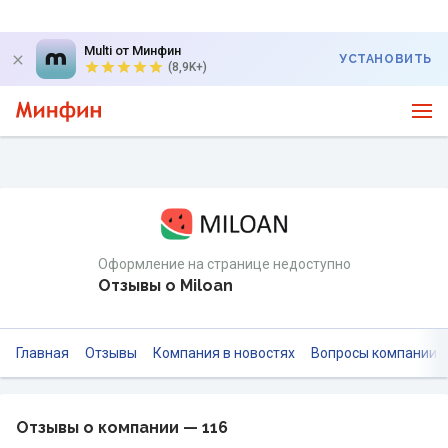
Multi от Минфин
УСТАНОВИТЬ
(8,9K+)
Оформление на странице недоступно
Отзывы о Miloan
Главная
Отзывы
Компания в новостях
Вопросы компании
Отзывы о компании — 116