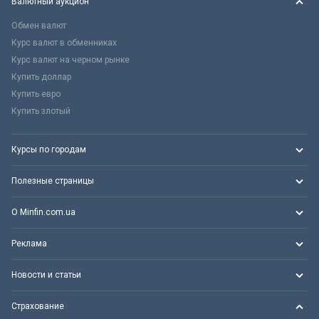
Валютный аукцион
Обмен валют
Курс валют в обменниках
Курс валют на черном рынке
Купить доллар
Купить евро
Купить злотый
Курсы по городам
Полезные страницы
О Minfin.com.ua
Реклама
Новости и статьи
Страхование