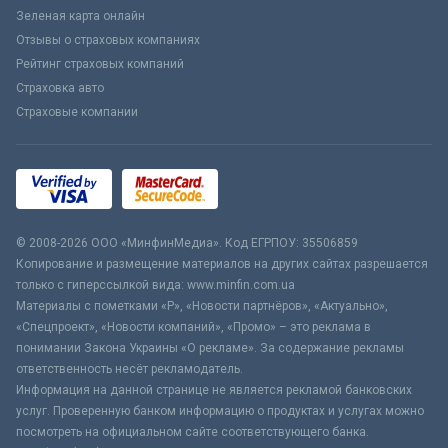
Зеленая карта онлайн
Отзывы о страховых компаниях
Рейтинг страховых компаний
Страховка авто
Страховые компании
© 2008-2026 ООО «МинфинМедиа». Код ЕГРПОУ: 35506859
Копирование и размещение материалов на других сайтах разрешается
только с гиперссылкой вида: www.minfin.com.ua
Материалы с пометками «Р», «Новости партнёров», «Актуально»,
«Спецпроект», «Новости компаний», «Промо» – это реклама в
понимании Закона Украины «О рекламе». За содержание рекламы
ответственность несёт рекламодатель.
Информация на данной странице не является рекламой банковских
услуг. Проверенную банком информацию о продуктах и услугах можно
посмотреть на официальном сайте соответствующего банка.