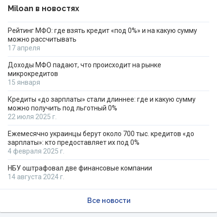
Miloan в новостях
Рейтинг МФО: где взять кредит «под 0%» и на какую сумму
можно рассчитывать
17 апреля
Доходы МФО падают, что происходит на рынке
микрокредитов
15 января
Кредиты «до зарплаты» стали длиннее: где и какую сумму
можно получить под льготный 0%
22 июля 2025 г.
Ежемесячно украинцы берут около 700 тыс. кредитов «до
зарплаты»: кто предоставляет их под 0%
4 февраля 2025 г.
НБУ оштрафовал две финансовые компании
14 августа 2024 г.
Все новости