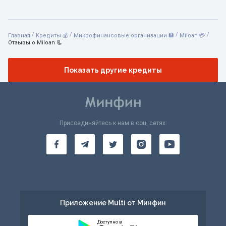
/
/
/
/
Главная
Кредиты 💰
Микрофинансовые организации 🏦
Miloan 💳
Отзывы о Miloan 📃
Показать другие кредиты
Присоединяйтесь к нам в соц. сетях:
Приложение Multi от Минфин
Доступно в