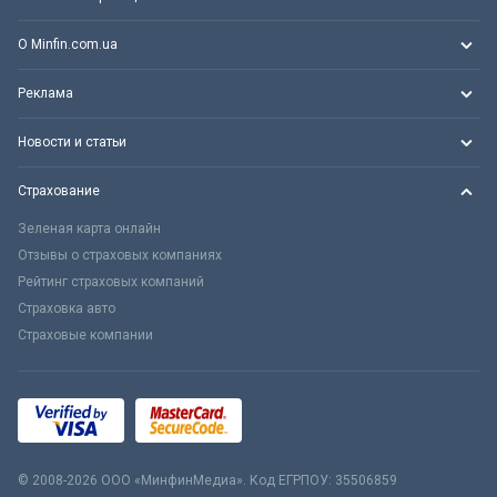
О Minfin.com.ua
Реклама
Новости и статьи
Страхование
Зеленая карта онлайн
Отзывы о страховых компаниях
Рейтинг страховых компаний
Страховка авто
Страховые компании
© 2008-2026 ООО «МинфинМедиа». Код ЕГРПОУ: 35506859