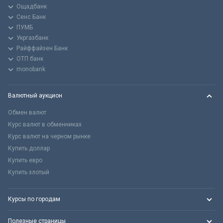
Ощадбанк
Сенс Банк
ПУМБ
Укргазбанк
Райффайзен Банк
ОТП банк
monobank
Валютный аукцион
Обмен валют
Курс валют в обменниках
Курс валют на черном рынке
Купить доллар
Купить евро
Купить злотый
Курсы по городам
Полезные страницы