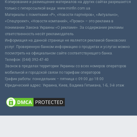
Копирование и размещение материалов на других сайтах разрешается
только с гиперссылкой вида: www.minfin.com.ua
Материалы с пометками «Р», «Новости партнёров», «Актуально»,
«Спецпроект», «Новости компаний», «Промо» – это реклама в
понимании Закона Украины «О рекламе». За содержание рекламы
ответственность несёт рекламодатель.
Информация на данной странице не является рекламой банковских
услуг. Проверенную банком информацию о продуктах и услугах можно
посмотреть на официальном сайте соответствующего банка.
Телефон: (044) 392-47-40
Звонок в пределах территории Украины со всех номеров операторов
мобильной и городской связи по тарифам операторов
График работы: понедельник – пятница с 09:00 до 18:00
Юридический адрес: Украина, Киев, Вадима Гетьмана, 1-Б, 3-й этаж