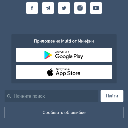
Приложение Multi от Минфин
Доступно в
Доступно в
Найти
Сообщить об ошибке