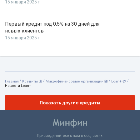
15 января 2025 г.
Первый кредит под 0,5% на 30 дней для
новых клиентов
15 января 2025 г.
/
/
/
/
Главная
Кредиты 💰
Микрофинансовые организации 🏦
Loan+ 💳
Новости Loan+
Показать другие кредиты
Присоединяйтесь к нам в соц. сетях: