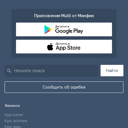
Приложение Multi от Минфин
Доступно в
Доступно в
Найти
Сообщить об ошибке
Финансы
Курс валют
Курс доллара
Курс евро