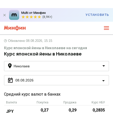
Multi от Минфин
УСТАНОВИТЬ
(8,9K+)
Обновлено
08.08.2026, 15:15
Курс японской йены в Николаеве на сегодня
Курс японской йены в Николаеве
Николаев
08.08.2026
Средний курс валют в банках
Валюта
Покупка
Продажа
Курс НБУ
0,27
0,29
0,2835
JPY