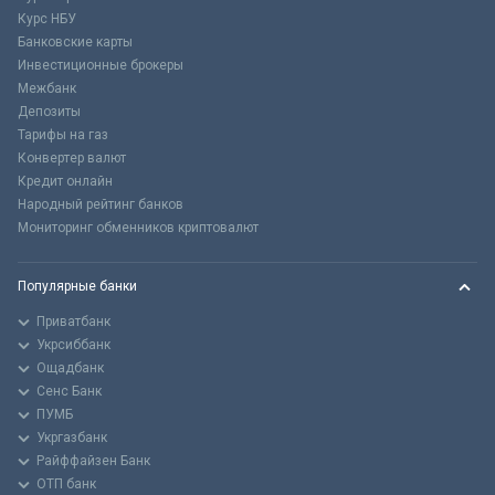
Курс НБУ
Банковские карты
Инвестиционные брокеры
Межбанк
Депозиты
Тарифы на газ
Конвертер валют
Кредит онлайн
Народный рейтинг банков
Мониторинг обменников криптовалют
Популярные банки
Приватбанк
Укрсиббанк
Ощадбанк
Сенс Банк
ПУМБ
Укргазбанк
Райффайзен Банк
ОТП банк