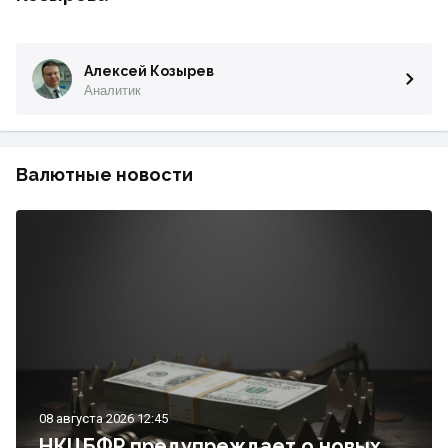
Алексей Козырев
Аналитик
Валютные новости
08 августа 2026 12:45
НКЦБФР предупреждает о новых