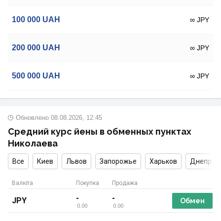
100 000
UAH
∞ JPY
200 000
UAH
∞ JPY
500 000
UAH
∞ JPY
Обновлено
08.08.2026, 12:45
Средний курс йены в обменных пунктах
Николаева
Все
Киев
Львов
Запорожье
Харьков
Днепр
Валюта
Покупка
Продажа
-
-
JPY
Обмен
0.00
0.00