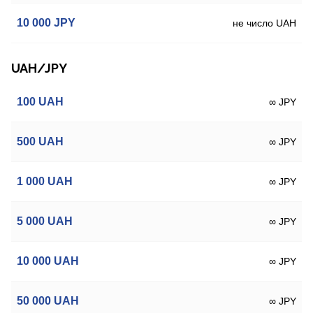
10 000
JPY
не число UAH
UAH/JPY
100
UAH
∞ JPY
500
UAH
∞ JPY
1 000
UAH
∞ JPY
5 000
UAH
∞ JPY
10 000
UAH
∞ JPY
50 000
UAH
∞ JPY