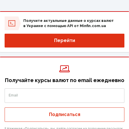
Получите актуальные данные о курсах валют
в Украине с помощью API от Minfin.com.ua
Перейти
Получайте курсы валют по email ежедневно
Email
Подписаться
* Нажимая «‎Подписаться», вы даёте согласие на получение рассылок,