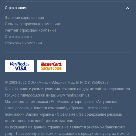
Страхование
Зеленая карта онлайн
Отзывы о страховых компаниях
Рейтинг страховых компаний
Страховка авто
Страховые компании
© 2008-2026 ООО «МинфинМедиа». Код ЕГРПОУ: 35506859
Копирование и размещение материалов на других сайтах разрешается
только с гиперссылкой вида: www.minfin.com.ua
Материалы с пометками «Р», «Новости партнёров», «Актуально»,
«Спецпроект», «Новости компаний», «Промо» – это реклама в
понимании Закона Украины «О рекламе». За содержание рекламы
ответственность несёт рекламодатель.
Информация на данной странице не является рекламой банковских
услуг. Проверенную банком информацию о продуктах и услугах можно