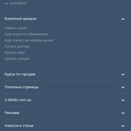
monobank
Валютный аукцион
Обмен валют
Курс валют в обменниках
Курс валют на черном рынке
Купить доллар
Купить евро
Купить злотый
Курсы по городам
Полезные страницы
О Minfin.com.ua
Реклама
Новости и статьи