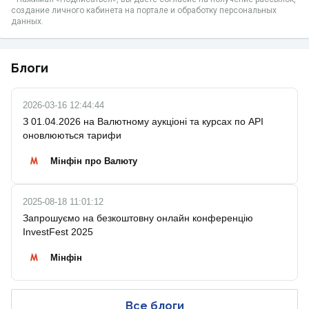
создание личного кабинета на портале и обработку персональных
данных.
Блоги
2026-03-16 12:44:44
З 01.04.2026 на Валютному аукціоні та курсах по API
оновлюються тарифи
Мінфін про Валюту
2025-08-18 11:01:12
Запрошуємо на безкоштовну онлайн конференцію
InvestFest 2025
Мінфін
Все блоги