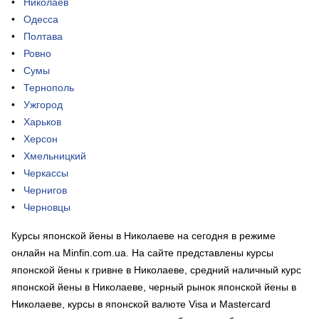
Николаев
Одесса
Полтава
Ровно
Сумы
Тернополь
Ужгород
Харьков
Херсон
Хмельницкий
Черкассы
Чернигов
Черновцы
Курсы японской йены в Николаеве на сегодня в режиме
онлайн на Minfin.com.ua. На сайте представлены курсы
японской йены к гривне в Николаеве, средний наличный курс
японской йены в Николаеве, черный рынок японской йены в
Николаеве, курсы в японской валюте Visa и Mastercard