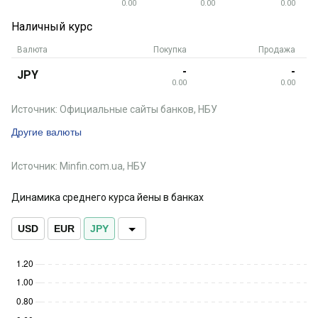
0.00
0.00
0.00
Наличный курс
Валюта
Покупка
Продажа
-
-
JPY
0.00
0.00
Источник: Официальные сайты банков, НБУ
Другие валюты
Источник: Minfin.com.ua, НБУ
Динамика среднего курса йены в банках
USD
EUR
JPY