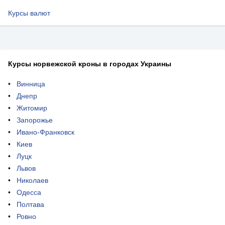
Курсы валют
Курсы норвежской кроны в городах Украины
Винница
Днепр
Житомир
Запорожье
Ивано-Франковск
Киев
Луцк
Львов
Николаев
Одесса
Полтава
Ровно