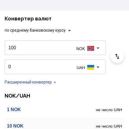
Конвертер валют
по среднему банковскому курсу
NOK
UAH
Расширенный конвертер
NOK/UAH
1
NOK
не число UAH
10
NOK
не число UAH