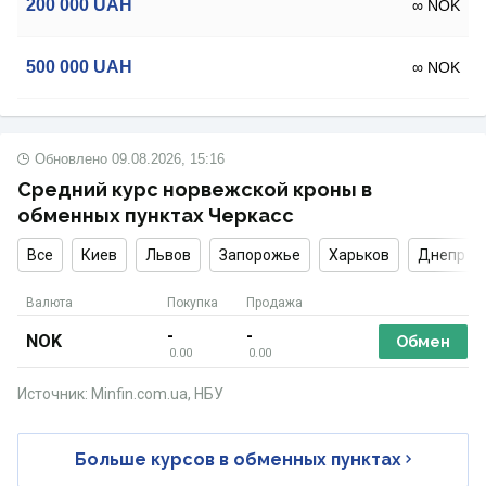
200 000
UAH
∞ NOK
500 000
UAH
∞ NOK
Обновлено
09.08.2026, 15:16
Средний курс норвежской кроны в
обменных пунктах Черкасс
Все
Киев
Львов
Запорожье
Харьков
Днепр
Валюта
Покупка
Продажа
-
-
NOK
Обмен
0.00
0.00
Источник: Minfin.com.ua, НБУ
Больше курсов в обменных пунктах