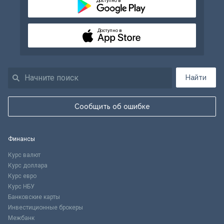
Доступно в
Доступно в
Найти
Сообщить об ошибке
Финансы
Курс валют
Курс доллара
Курс евро
Курс НБУ
Банковские карты
Инвестиционные брокеры
Межбанк