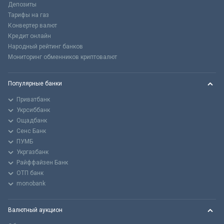
Депозиты
Тарифы на газ
Конвертер валют
Кредит онлайн
Народный рейтинг банков
Мониторинг обменников криптовалют
Популярные банки
Приватбанк
Укрсиббанк
Ощадбанк
Сенс Банк
ПУМБ
Укргазбанк
Райффайзен Банк
ОТП банк
monobank
Валютный аукцион