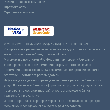
Рейтинг страховых компаний
Страховка авто
Страховые компании
© 2008-2026 ООО «МинфинМедиа». Код ЕГРПОУ: 35506859
Копирование и размещение материалов на других сайтах разрешается
только с гиперссылкой вида: www.minfin.com.ua
Материалы с пометками «Р», «Новости партнёров», «Актуально»,
«Спецпроект», «Новости компаний», «Промо» – это реклама в
понимании Закона Украины «О рекламе». За содержание рекламы
ответственность несёт рекламодатель.
Информация на данной странице не является рекламой банковских
услуг. Проверенную банком информацию о продуктах и услугах можно
посмотреть на официальном сайте соответствующего банка.
Телефон: (044) 392-47-40
Звонок в пределах территории Украины со всех номеров операторов
мобильной и городской связи по тарифам операторов