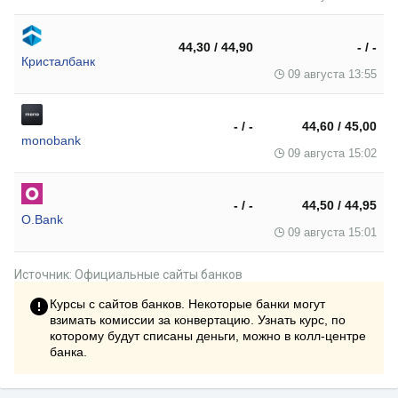
44,30 / 44,90
- / -
Кристалбанк
09 августа 13:55
- / -
44,60 / 45,00
monobank
09 августа 15:02
- / -
44,50 / 44,95
O.Bank
09 августа 15:01
Источник: Официальные сайты банков
Курсы с сайтов банков. Некоторые банки могут
взимать комиссии за конвертацию. Узнать курс, по
которому будут списаны деньги, можно в колл-центре
банка.