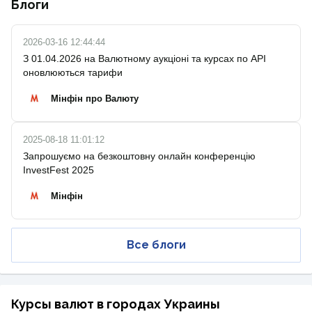
Блоги
2026-03-16 12:44:44
З 01.04.2026 на Валютному аукціоні та курсах по API
оновлюються тарифи
Мінфін про Валюту
2025-08-18 11:01:12
Запрошуємо на безкоштовну онлайн конференцію
InvestFest 2025
Мінфін
Все блоги
Курсы валют в городах Украины