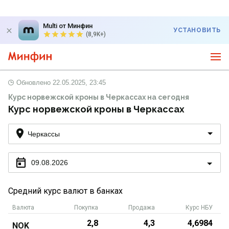
Multi от Минфин
УСТАНОВИТЬ
(8,9K+)
Обновлено
22.05.2025, 23:45
Курс норвежской кроны в Черкассах на сегодня
Курс норвежской кроны в Черкассах
Черкассы
09.08.2026
Средний курс валют в банках
Валюта
Покупка
Продажа
Курс НБУ
2,8
4,3
4,6984
NOK