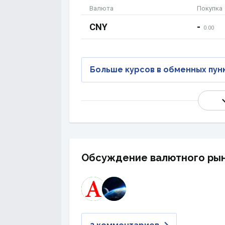
Валюта
Покупка
CNY
-
0.00
Больше курсов в обменных пун
Обсуждение валютного ры