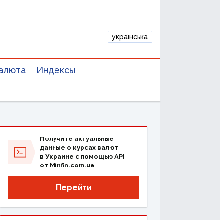
українська
алюта
Индексы
Получите актуальные
данные о курсах валют
в Украине с помощью API
от Minfin.com.ua
Перейти