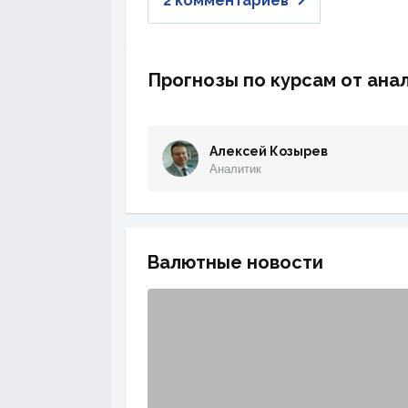
2 комментариев
Прогнозы по курсам от ана
Алексей Козырев
Аналитик
Валютные новости