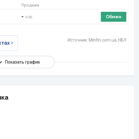
Продажа
-
Обмен
0.00
Источник: Minfin.com.ua, НБУ
ктах
Показать график
нка