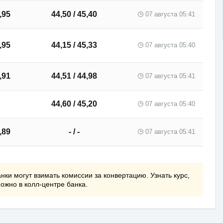
,95
44,50 / 45,40
07 августа 05:41
,95
44,15 / 45,33
07 августа 05:40
,91
44,51 / 44,98
07 августа 05:41
44,60 / 45,20
07 августа 05:40
,89
- / -
07 августа 05:41
нки могут взимать комиссии за конвертацию. Узнать курс,
можно в колл-центре банка.