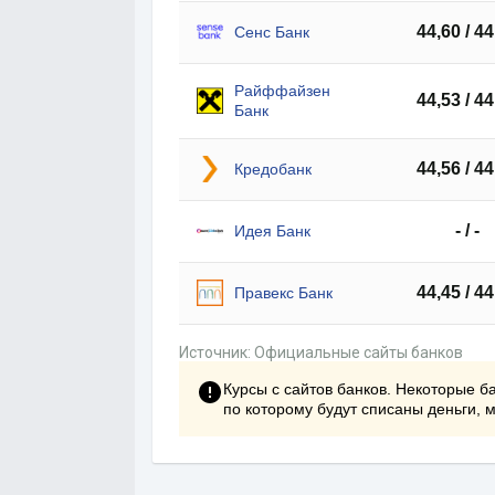
44,60 / 44
Сенс Банк
Райффайзен
44,53 / 44
Банк
44,56 / 44
Кредобанк
- / -
Идея Банк
44,45 / 44
Правекс Банк
Источник: Официальные сайты банков
Курсы с сайтов банков. Некоторые ба
по которому будут списаны деньги, 