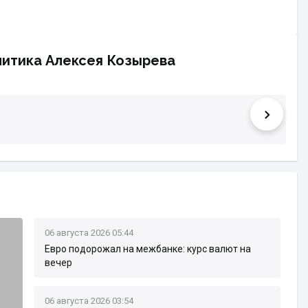
литика Алексея Козырева
06 августа 2026 05:44
Евро подорожал на межбанке: курс валют на
вечер
06 августа 2026 03:54