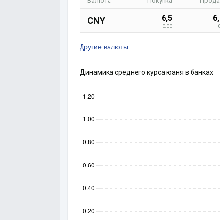
Валюта
Покупка
Прода
6,5
6
CNY
0.00
Другие валюты
Динамика среднего курса юаня в банках