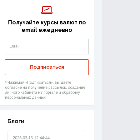
Получайте курсы валют по
email ежедневно
Email
Подписаться
* Нажимая «‎Подписаться», вы даёте
согласие на получение рассылок, создание
личного кабинета на портале и обработку
персональных данных.
Блоги
2026-03-16 12:44:44