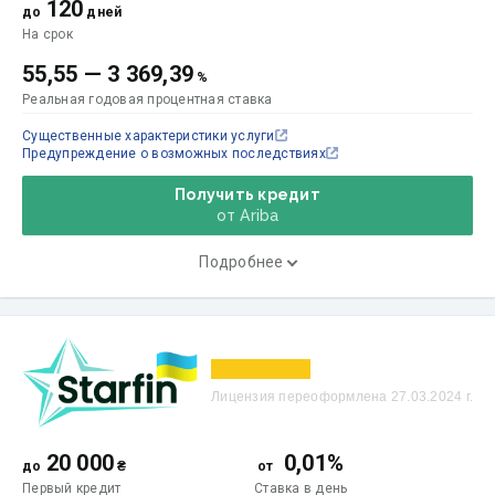
120
до
дней
На срок
55,55
—
3 369,39
%
Реальная годовая процентная ставка
Существенные характеристики услуги
Предупреждение о возможных последствиях
Получить кредит
от Ariba
Подробнее
Лицензия переоформлена 27.03.2024 г.
20 000
0,01%
до
₴
от
Первый кредит
Ставка
в день