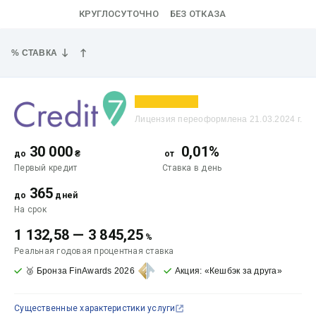
КРУГЛОСУТОЧНО
БЕЗ ОТКАЗА
% СТАВКА
Лицензия переоформлена 21.03.2024 г.
30 000
0,01%
до
₴
от
Первый кредит
Ставка
в день
365
до
дней
На срок
1 132,58
—
3 845,25
%
Реальная годовая процентная ставка
🥉 Бронза FinAwards 2026
Акция: «Кешбэк за друга»
Существенные характеристики услуги