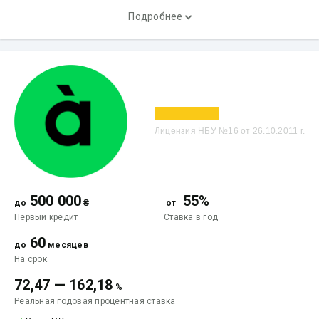
Подробнее
Лицензия НБУ №16 от 26.10.2011 г.
500 000
55%
до
₴
от
Первый кредит
Ставка
в год
60
до
месяцев
На срок
72,47
—
162,18
%
Реальная годовая процентная ставка