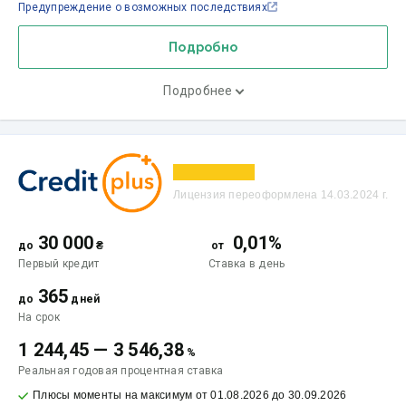
Предупреждение о возможных последствиях
Подробно
Подробнее
Лицензия переоформлена 14.03.2024 г.
30 000
0,01%
до
₴
от
Первый кредит
Ставка
в день
365
до
дней
На срок
1 244,45
—
3 546,38
%
Реальная годовая процентная ставка
Плюсы моменты на максимум от 01.08.2026 до 30.09.2026