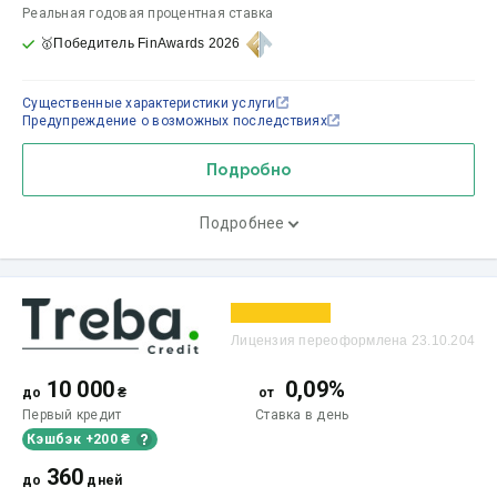
Реальная годовая процентная ставка
🥇Победитель FinAwards 2026
Существенные характеристики услуги
Предупреждение о возможных последствиях
Подробно
Подробнее
Лицензия переоформлена 23.10.204
10 000
0,09%
до
₴
от
Первый кредит
Ставка
в день
Кэшбэк +200 ₴
360
до
дней