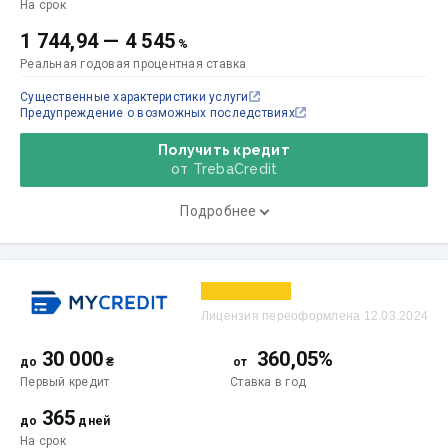
На срок
1 744,94
—
4 545
%
Реальная годовая процентная ставка
Существенные характеристики услуги
Предупреждение о возможных последствиях
Получить кредит
от TrebaCredit
Подробнее
Лицензия переоформлена 12.03.2024
30 000
360,05%
до
₴
от
Первый кредит
Ставка
в год
365
до
дней
На срок