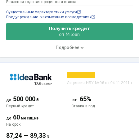
Реальная годовая процентная ставка
Существенные характеристики услуги
Предупреждение о возможных последствиях
Получить кредит
от Miloan
Подробнее
Лицензия НБУ № 96 от 04.11.2011 г.
500 000
65%
до
₴
от
Первый кредит
Ставка
в год
60
до
месяцев
На срок
87,24
—
89,33
%