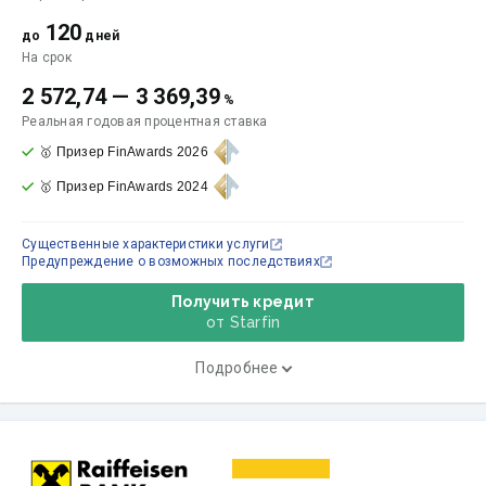
120
до
дней
На срок
2 572,74
—
3 369,39
%
Реальная годовая процентная ставка
🥇 Призер FinAwards 2026
🥇 Призер FinAwards 2024
Существенные характеристики услуги
Предупреждение о возможных последствиях
Получить кредит
от Starfin
Подробнее