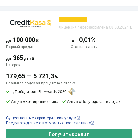
Лицензия переоформлена 08.03.2024 г.
100 000
0,01%
до
₴
от
Первый кредит
Ставка
в день
365
до
дней
На срок
179,65
—
6 721,3
%
Реальная годовая процентная ставка
🥇Победитель FinAwards 2026
Акция «Без ограничений»
Акция «Полугодовая выгода»
Существенные характеристики услуги
Предупреждение о возможных последствиях
Получить кредит