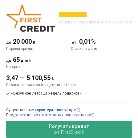
Лицензия переоформлена 03.06.2024 г.
20 000
0,01%
до
₴
от
Первый кредит
Ставка
в день
65
до
дней
На срок
3,47
—
5 100,55
%
Реальная годовая процентная ставка
«Безумное лето: 13 недель подарков»
Существенные характеристики услуги
Предупреждение о возможных последствиях
Получить кредит
от FirstCredit