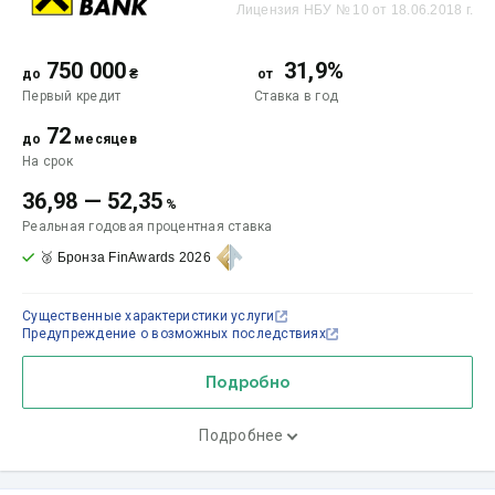
Лицензия НБУ № 10 от 18.06.2018 г.
750 000
31,9%
до
₴
от
Первый кредит
Ставка
в год
72
до
месяцев
На срок
36,98
—
52,35
%
Реальная годовая процентная ставка
🥉 Бронза FinAwards 2026
Существенные характеристики услуги
Предупреждение о возможных последствиях
Подробно
Подробнее