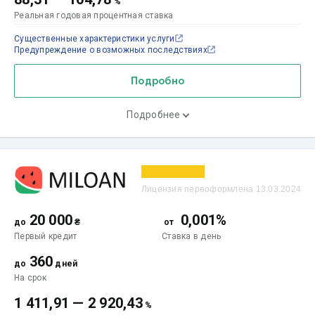
%
Реальная годовая процентная ставка
Существенные характеристики услуги
Предупреждение о возможных последствиях
Подробно
Подробнее
Лицензия переоформлена 13.03.2024
20 000
0,001%
до
₴
от
Первый кредит
Ставка
в день
360
до
дней
На срок
1 411,91
—
2 920,43
%