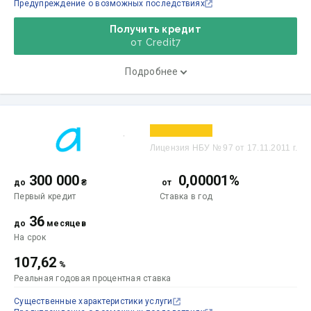
Предупреждение о возможных последствиях
Получить кредит
от Credit7
Подробнее
Лицензия НБУ № 97 от 17.11.2011 г.
300 000
0,00001%
до
₴
от
Первый кредит
Ставка
в год
36
до
месяцев
На срок
107,62
%
Реальная годовая процентная ставка
Существенные характеристики услуги