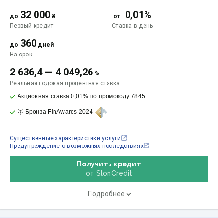
32 000
0,01%
до
₴
от
Первый кредит
Ставка
в день
360
до
дней
На срок
2 636,4
—
4 049,26
%
Реальная годовая процентная ставка
Акционная ставка 0,01% по промокоду 7845
🥉 Бронза FinAwards 2024
Существенные характеристики услуги
Предупреждение о возможных последствиях
Получить кредит
от SlonCredit
Подробнее