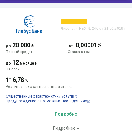
Лицензия НБУ № 240 от 21.01.2019 г.
20 000
0,00001%
до
₴
от
Первый кредит
Ставка
в год
12
до
месяцев
На срок
116,78
%
Реальная годовая процентная ставка
Существенные характеристики услуги
Предупреждение о возможных последствиях
Подробно
Подробнее