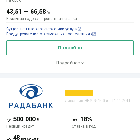
На срок
43,51
—
66,58
%
Реальная годовая процентная ставка
Существенные характеристики услуги
Предупреждение о возможных последствиях
Подробно
Подробнее
Лицензия НБУ № 166 от 14.11.2011 г.
500 000
18%
до
₴
от
Первый кредит
Ставка
в год
48
до
месяцев