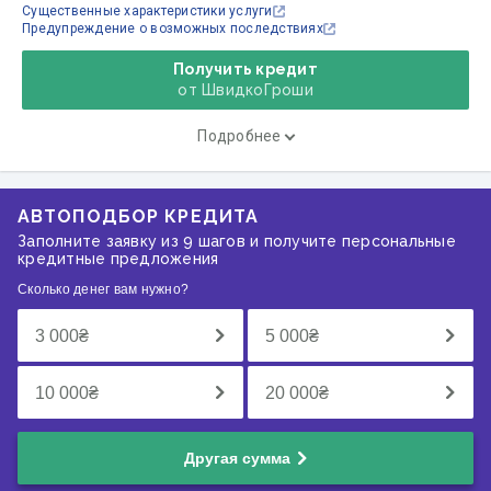
Существенные характеристики услуги
Предупреждение о возможных последствиях
Получить кредит
от ШвидкоГроши
Подробнее
АВТОПОДБОР КРЕДИТА
Заполните заявку из 9 шагов и получите персональные
кредитные предложения
Сколько денег вам нужно?
3 000
₴
5 000
₴
10 000
₴
20 000
₴
Другая сумма