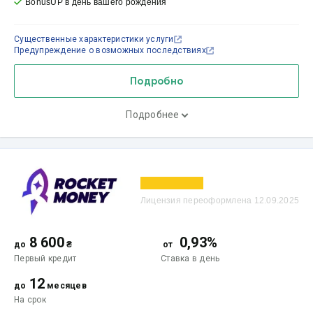
BonusUP в день вашего рождения
Существенные характеристики услуги
Предупреждение о возможных последствиях
Подробно
Подробнее
Лицензия переоформлена 12.09.2025
8 600
0,93%
до
₴
от
Первый кредит
Ставка
в день
12
до
месяцев
На срок