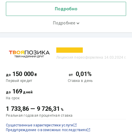
Подробно
Подробнее
Лицензия переоформлена 14.03.2024 г.
150 000
0,01%
до
₴
от
Первый кредит
Ставка
в день
169
до
дней
На срок
1 733,86
—
9 726,31
%
Реальная годовая процентная ставка
Существенные характеристики услуги
Предупреждение о возможных последствиях