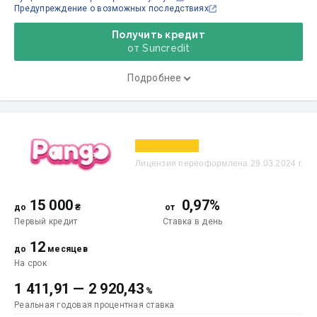
Предупреждение о возможных последствиях
Получить кредит
от Suncredit
Подробнее
Лицензия переоформлена 29.03.2024 г.
15 000
0,97%
до
₴
от
Первый кредит
Ставка
в день
12
до
месяцев
На срок
1 411,91
—
2 920,43
%
Реальная годовая процентная ставка