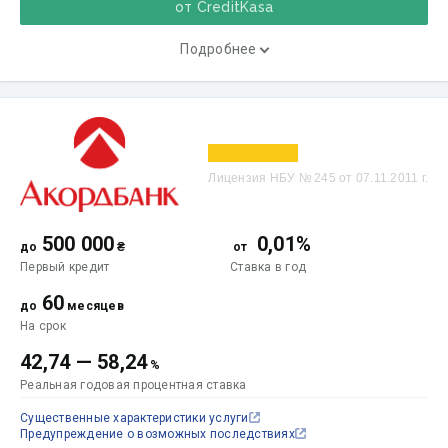
от CreditKasa
Подробнее
Лицензия НБУ № 245 от 07.11.2011 г.
500 000
0,01%
до
₴
от
Первый кредит
Ставка
в год
60
до
месяцев
На срок
42,74
—
58,24
%
Реальная годовая процентная ставка
Существенные характеристики услуги
Предупреждение о возможных последствиях