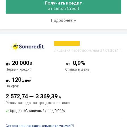
Получить кредит
от Limon Credit
Подробнее
Лицензия переоформлена 27.03.2024 г.
20 000
0,9%
до
₴
от
Первый кредит
Ставка
в день
120
до
дней
На срок
2 572,74
—
3 369,39
%
Реальная годовая процентная ставка
Кредит «Солнечный» под 0,01%
Существенные характеристики услуги