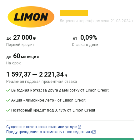
Лицензия переоформлена 21.03.2024 г.
27 000
0,09%
до
₴
от
Первый кредит
Ставка
в день
60
до
месяцев
На срок
1 597,37
—
2 221,34
%
Реальная годовая процентная ставка
Выгодная нотка: за друга даем сотку от Limon Credit
Акция «Лимонное лето» от Limon Credit
Повторный кредит под 0,73% от Limon Credit
Существенные характеристики услуги
Предупреждение о возможных последствиях