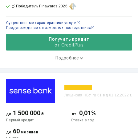
🥇 Победитель Finawards 2026
Существенные характеристики услуги
Предупреждение о возможных последствиях
Получить кредит
от CreditPlus
Подробнее
Лицензия НБУ № 61 від 01.12.2022 г.
1 500 000
0,01%
до
₴
от
Первый кредит
Ставка
в год
60
до
месяцев