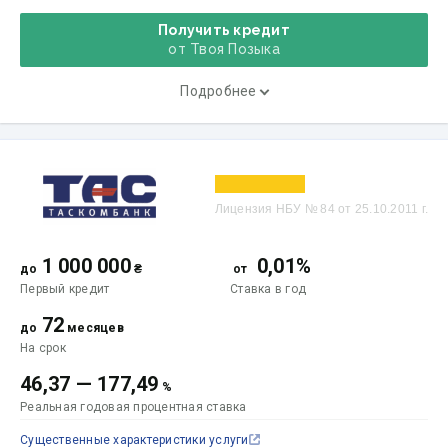
Получить кредит
от Твоя Позыка
Подробнее
Лицензия НБУ № 84 от 25.10.2011 г.
1 000 000
0,01%
до
₴
от
Первый кредит
Ставка
в год
72
до
месяцев
На срок
46,37
—
177,49
%
Реальная годовая процентная ставка
Существенные характеристики услуги