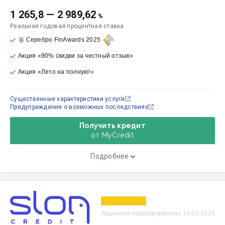
1 265,8
—
2 989,62
%
Реальная годовая процентная ставка
🥈 Серебро FinAwards 2025
Акция «90% скидки за честный отзыв»
Акция «Лето на полную!»
Существенные характеристики услуги
Предупреждение о возможных последствиях
Получить кредит
от MyСredit
Подробнее
Лицензия переоформлена 19.03.2024