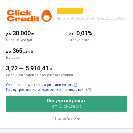
Лицензия переоформлена 12.03.2024 г.
30 000
0,01%
до
₴
от
Первый кредит
Ставка
в день
365
до
дней
На срок
3,72
—
5 916,41
%
Реальная годовая процентная ставка
Существенные характеристики услуги
Предупреждение о возможных последствиях
Получить кредит
от ClickCredit
Подробнее