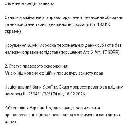
споживче кредитування».
Ознаки кримінального правопорушення: Незаконне збирання
та використання конфіденційної інформації (ст. 182 КК
України).
Порушення GDPR: Обробка персональних даних суб'єктів без
належних правових підстав (порушення Art. 6, Art. 17 GDPR).
2. Статус правового оскарження:
Мною ініційовано офіційну процедуру захисту прав:
Національний банк України: Скаргу зареєстровано за вхідним
номером Ш-250481/3/6174 від 18.02.2026.
Кіберполіція України: Подано заяву про вчинення
правопорушення (щодо незаконного отримання контактних
даних).