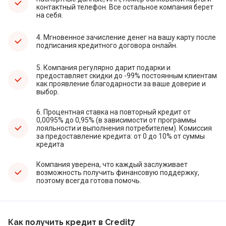
контактный телефон. Все остальное компания берет
на себя.
4. Мгновенное зачисление денег на вашу карту после
подписания кредитного договора онлайн.
5. Компания регулярно дарит подарки и
предоставляет скидки до -99% постоянным клиентам
как проявление благодарности за ваше доверие и
выбор.
6. Процентная ставка на повторный кредит от
0,0095% до 0,95% (в зависимости от программы
лояльности и выполнения потребителем). Комиссия
за предоставление кредита: от 0 до 10% от суммы
кредита
Компания уверена, что каждый заслуживает
возможность получить финансовую поддержку,
поэтому всегда готова помочь.
Как получить кредит в Credit7