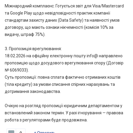
Міжнародний комплаєнс: Готується звіт для Visa/Mastercard
та Google Play щодо невідповідності практик компанії
стандартам захисту даних (Data Safety) та наявності умов
договору, що мають ознаки нікчемності (комісія 10% за
видачу, штраф 75%).
3. Пропозиція врегулювання:
18.02.2026 на офіційну електронну пошту info@ направлено
пропозицію щодо досудового врегулювання спору (Договір
№ 6069033).
Суть пропозиції: повна сплата фактично отриманих коштів
(тіла кредиту) за умови списання спірних нарахувань та
дотримання законодавства.
Очікую на розгляд пропозиції юридичним департаментом у
встановлений законом термін. У разі ігнорування — правова
робота з регуляторами буде продовжена.