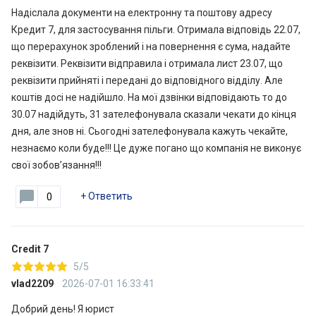
Надіслала документи на електронну та поштову адресу
Кредит 7, для застосування пільги. Отримала відповідь 22.07,
що перерахунок зроблений і на повернення є сума, надайте
реквізити. Реквізити відправила і отримала лист 23.07, що
реквізити прийняті і передані до відповідного відділу. Але
коштів досі не надійшло. На мої дзвінки відповідають то до
30.07 надійдуть, 31 зателефонувала сказали чекати до кінця
дня, але знов ні. Сьогодні зателефонувала кажуть чекайте,
незнаємо коли буде!!! Це дуже погано що компанія не виконує
свої зобовʼязання!!!
+
Ответить
0
Credit 7
5/5
vlad2209
2026-07-01 16:33:41
Добрий день! Я юрист