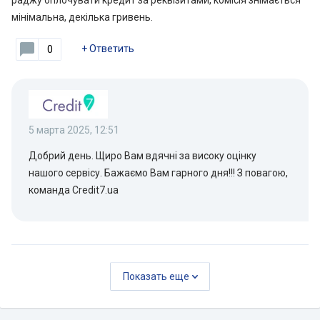
раджу оплочувати кредит за реквізитами, комісія знімається
мінімальна, декілька гривень.
+
Ответить
0
5 марта 2025, 12:51
Добрий день. Щиро Вам вдячні за високу оцінку
нашого сервісу. Бажаємо Вам гарного дня!!! З повагою,
команда Сredit7.ua
Показать еще