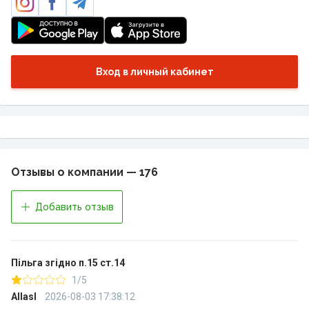
Вход в личный кабинет
Отзывы о компании — 176
Добавить отзыв
Пільга згідно п.15 ст.14
1/5
Allasl
2026-08-03 17:38:12