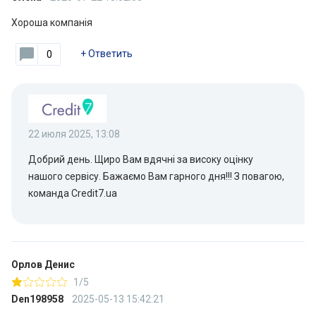
Хороша компанія
+
Ответить
0
22 июля 2025, 13:08
Добрий день. Щиро Вам вдячні за високу оцінку
нашого сервісу. Бажаємо Вам гарного дня!!! З повагою,
команда Сredit7.ua
Орлов Денис
1/5
Den198958
2025-05-13 15:42:21