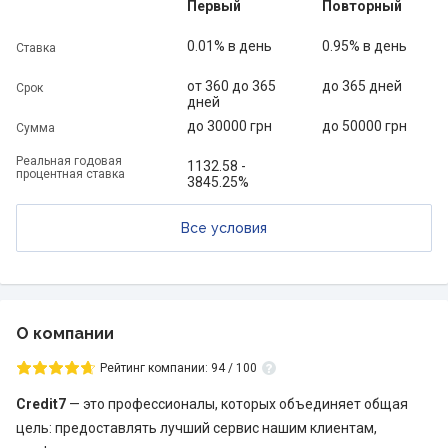
Первый
Повторный
0.01% в день
0.95% в день
Ставка
от 360 до 365
до 365 дней
Срок
дней
до 30000 грн
до 50000 грн
Сумма
Реальная годовая
1132.58 -
процентная ставка
3845.25%
Все условия
О компании
Рейтинг компании: 94 / 100
Credit7
— это профессионалы, которых объединяет общая
цель: предоставлять лучший сервис нашим клиентам,