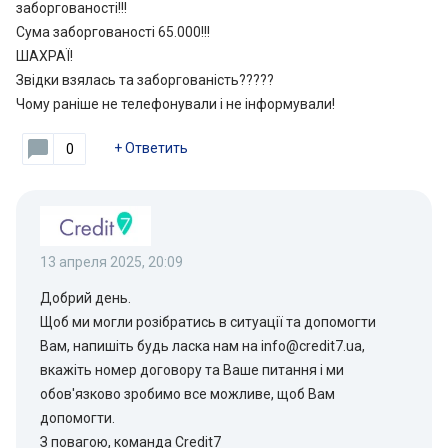
заборгованості!!!
Сума заборгованості 65.000!!!
ШАХРАЇ!
Звідки взялась та заборгованість?????
Чому раніше не телефонували і не інформували!
+
Ответить
0
13 апреля 2025, 20:09
Добрий день.
Щоб ми могли розібратись в ситуації та допомогти
Вам, напишіть будь ласка нам на info@credit7.ua,
вкажіть номер договору та Ваше питання і ми
обов'язково зробимо все можливе, щоб Вам
допомогти.
З повагою, команда Credit7