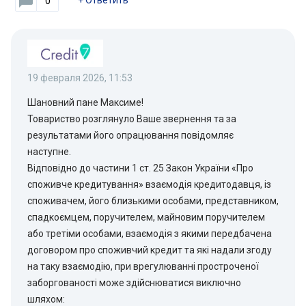
+
Ответить
0
19 февраля 2026, 11:53
Шановний пане Максиме!
Товариство розглянуло Ваше звернення та за
результатами його опрацювання повідомляє
наступне.
Відповідно до частини 1 ст. 25 Закон України «Про
споживче кредитування» взаємодія кредитодавця, із
споживачем, його близькими особами, представником,
спадкоємцем, поручителем, майновим поручителем
або третіми особами, взаємодія з якими передбачена
договором про споживчий кредит та які надали згоду
на таку взаємодію, при врегулюванні простроченої
заборгованості може здійснюватися виключно
шляхом: