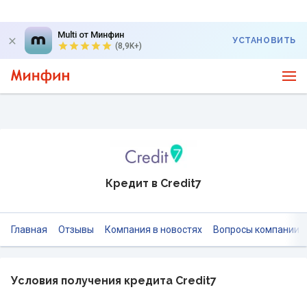
Multi от Минфин
УСТАНОВИТЬ
(8,9K+)
Кредит в Credit7
Главная
Отзывы
Компания в новостях
Вопросы компании
Условия получения кредита Credit7