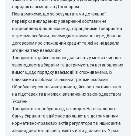
порядок взаємодії за Договором.
Повідомляємо, що за результатами детальної
перевірки викладених у зверненні обставин не
встановлено фактів взаємодії працівників Товариства
з третіми особами, взаємодія з якими не передбачена
договором про споживчий кредит та які не надавали
згоди на таку взаємодію.
Товариство здійснює свою діяльність у межах чинного
законодавства України та дотримується встановлених
вимог щодо порядку взаємодії зі споживачами, їх
близькими особами та іншими третіми особами.
Обробка персональних даних здійснюється виключно
на підставах та в межах, визначених законодавством
України.
Товариство перебуває під наглядом Національного
банку України та здійснює діяльність з дотриманням
нормативно-правових актів регулятора та інших актів
законодавства, що регулюють його діяльність. У разі