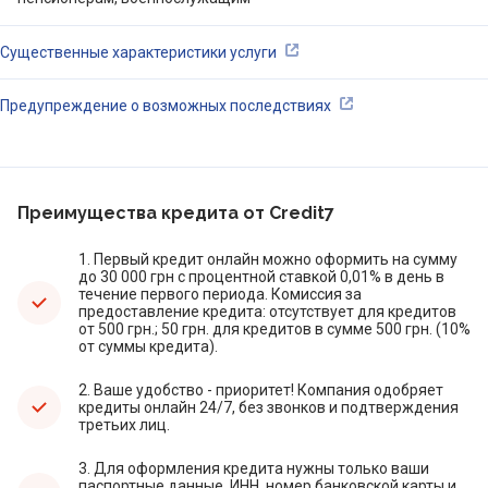
Существенные характеристики услуги
Предупреждение о возможных последствиях
Преимущества кредита от Credit7
1. Первый кредит онлайн можно оформить на сумму
до 30 000 грн с процентной ставкой 0,01% в день в
течение первого периода. Комиссия за
предоставление кредита: отсутствует для кредитов
от 500 грн.; 50 грн. для кредитов в сумме 500 грн. (10%
от суммы кредита).
2. Ваше удобство - приоритет! Компания одобряет
кредиты онлайн 24/7, без звонков и подтверждения
третьих лиц.
3. Для оформления кредита нужны только ваши
паспортные данные, ИНН, номер банковской карты и