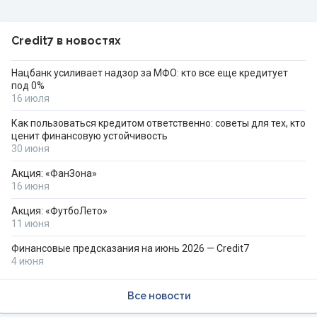
Credit7 в новостях
Нацбанк усиливает надзор за МФО: кто все еще кредитует
под 0%
16 июля
Как пользоваться кредитом ответственно: советы для тех, кто
ценит финансовую устойчивость
30 июня
Акция: «ФанЗона»
16 июня
Акция: «ФутбоЛето»
11 июня
Финансовые предсказания на июнь 2026 — Credit7
4 июня
Все новости