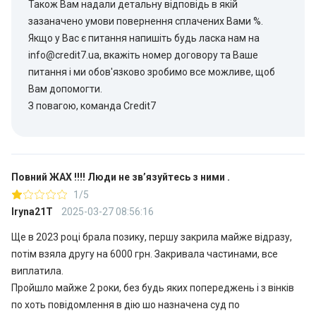
Також Вам надали детальну відповідь в якій
зазаначено умови повернення сплачених Вами %.
Якщо у Вас є питання напишіть будь ласка нам на
info@credit7.ua, вкажіть номер договору та Ваше
питання і ми обов'язково зробимо все можливе, щоб
Вам допомогти.
З повагою, команда Credit7
Повний ЖАХ !!!! Люди не звʼязуйтесь з ними .
1/5
Iryna21T
2025-03-27 08:56:16
Ще в 2023 році брала позику, першу закрила майже відразу,
потім взяла другу на 6000 грн. Закривала частинами, все
виплатила.
Пройшло майже 2 роки, без будь яких попереджень і з вінків
по хоть повідомлення в дію шо назначена суд по