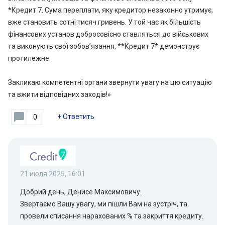
*Кредит 7. Сума переплати, яку кредитор незаконно утримує,
вже становить сотні тисяч гривень. У той час як більшість
фінансових установ добросовісно ставляться до військових
та виконують свої зобов’язання, **Кредит 7* демонструє
протилежне.
Закликаю компетентні органи звернути увагу на цю ситуацію
та вжити відповідних заходів!»
+
Ответить
0
21 июля 2025, 16:01
Добрий день, Денисе Максимовичу.
Звертаємо Вашу увагу, ми пішли Вам на зустріч, та
провели списання нарахованих % та закриття кредиту.