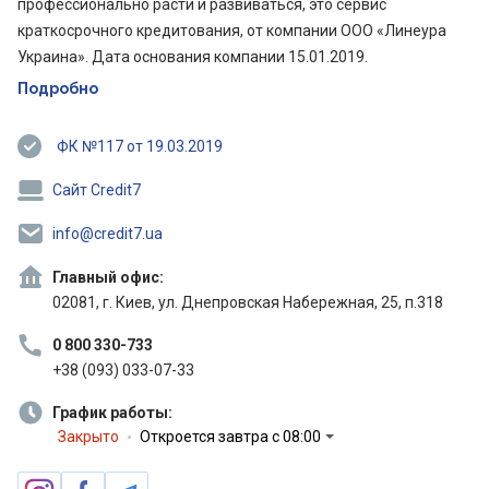
профессионально расти и развиваться, это сервис
краткосрочного кредитования, от компании ООО «Линеура
Украина». Дата основания компании 15.01.2019.
Подробно
ФК №117 от 19.03.2019
Сайт Credit7
info@credit7.ua
Главный офис:
02081, г. Киев, ул. Днепровская Набережная, 25, п.318
0 800 330-733
+38 (093) 033-07-33
График работы:
Закрыто
Откроется завтра с 08:00