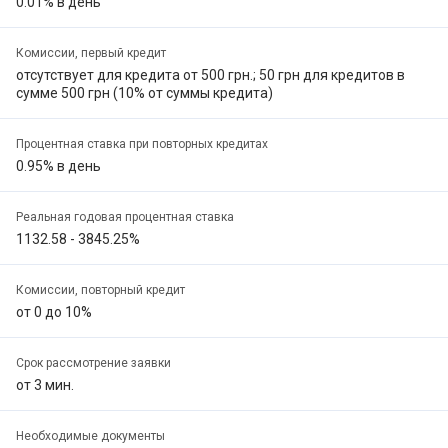
0.01% в день
Комиссии, первый кредит
отсутствует для кредита от 500 грн.; 50 грн для кредитов в
сумме 500 грн (10% от суммы кредита)
Процентная ставка при повторных кредитах
0.95% в день
Реальная годовая процентная ставка
1132.58 - 3845.25%
Комиссии, повторный кредит
от 0 до 10%
Срок рассмотрение заявки
от 3 мин.
Необходимые документы