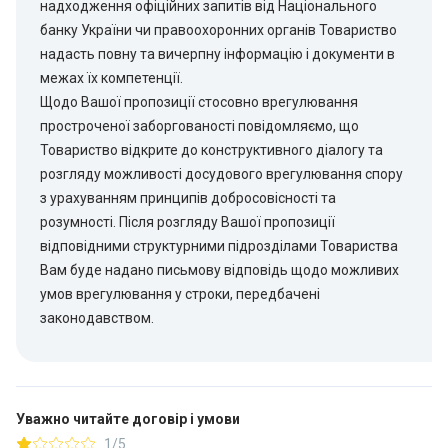
надходження офіційних запитів від Національного
банку України чи правоохоронних органів Товариство
надасть повну та вичерпну інформацію і документи в
межах їх компетенції.
Щодо Вашої пропозиції стосовно врегулювання
простроченої заборгованості повідомляємо, що
Товариство відкрите до конструктивного діалогу та
розгляду можливості досудового врегулювання спору
з урахуванням принципів добросовісності та
розумності. Після розгляду Вашої пропозиції
відповідними структурними підрозділами Товариства
Вам буде надано письмову відповідь щодо можливих
умов врегулювання у строки, передбачені
законодавством.
Уважно читайте договір і умови
1/5