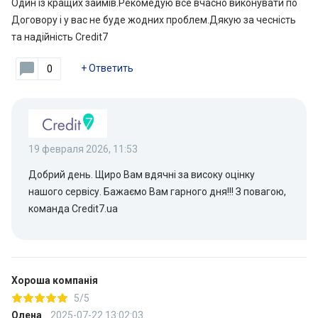
Один із кращих займів.Рекомедую все вчасно виконувати по
Договору і у вас не буде жодних проблем.Дякую за чесність
та надійність Credit7
+
Ответить
0
19 февраля 2026, 11:53
Добрий день. Щиро Вам вдячні за високу оцінку
нашого сервісу. Бажаємо Вам гарного дня!!! З повагою,
команда Сredit7.ua
Хороша компанія
5/5
Олена
2025-07-22 13:02:03