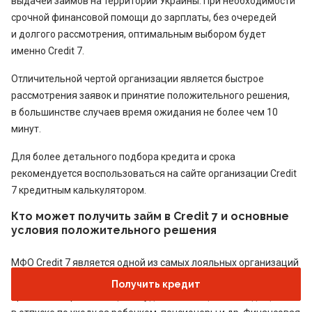
выдачей займов на территории Украины. При необходимости
срочной финансовой помощи до зарплаты, без очередей
и долгого рассмотрения, оптимальным выбором будет
именно Credit 7.
Отличительной чертой организации является быстрое
рассмотрения заявок и принятие положительного решения,
в большинстве случаев время ожидания не более чем 10
минут.
Для более детального подбора кредита и срока
рекомендуется воспользоваться на сайте организации Credit
7 кредитным калькулятором.
Кто может получить займ в Credit 7 и основные
условия положительного решения
МФО Credit 7 является одной из самых лояльных организаций
на территории Украины.
Получить займ
в компании могут
Получить кредит
временно неработающие, студенты, женщины находящиеся