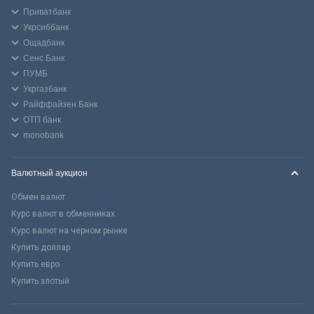
Приватбанк
Укрсиббанк
Ощадбанк
Сенс Банк
ПУМБ
Укргазбанк
Райффайзен Банк
ОТП банк
monobank
Валютный аукцион
Обмен валют
Курс валют в обменниках
Курс валют на черном рынке
Купить доллар
Купить евро
Купить злотый