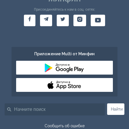
Присоединяйтесь к нам в соц. сетях:
Приложение Multi от Минфин
Доступно в
Доступно в
Найти
Сообщить об ошибке