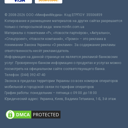
© 2008-2026 ООО «МинфинМедиа». Код ЕГРПОУ: 35506859
Копирование и размещение материалов на других сайтах разрешается
только с гиперссылкой вида: www.minfin.com.ua
Материалы с пометками «Р», «Новости партнёров», «Актуально»,
«Спецпроект», «Новости компаний», «Промо» – это реклама в
понимании Закона Украины «О рекламе». За содержание рекламы
ответственность несёт рекламодатель.
Информация на данной странице не является рекламой банковских
услуг. Проверенную банком информацию о продуктах и услугах можно
посмотреть на официальном сайте соответствующего банка.
Телефон: (044) 392-47-40
Звонок в пределах территории Украины со всех номеров операторов
мобильной и городской связи по тарифам операторов
График работы: понедельник – пятница с 09:00 до 18:00
Юридический адрес: Украина, Киев, Вадима Гетьмана, 1-Б, 3-й этаж