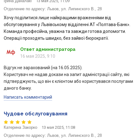
Ірина Даналакі
13 мая 2025, 11:09
Отделение по адресу:
Львов, ул. Липинского В., 28
Хочу поділитися лише найкращими враженнями від
обслуговування у Львівському відділенні АТ «Полтава-Банк».
Команда професійна, уважна та завжди готова допомогти.
Операції проходять швидко, без зайвої бюрократії.
Ответ администратора
16 мая 2025, 9:10
Відгук не зарахований (на 16.05.2025).
Користувач не надав докази на запит адміністрації сайту, які
підтверджують, що він є клієнтом або користувався послугами
даного банку.
Написать комментарий
Чудове обслуговування
Катерина Закорко
13 мая 2025, 11:08
Отделение по адресу:
Львов, ул. Липинского В., 28