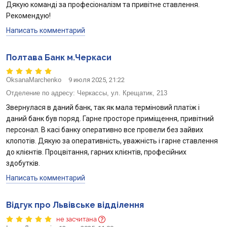
Дякую команді за професіоналізм та привітне ставлення.
Рекомендую!
Написать комментарий
Полтава Банк м.Черкаси
OksanaMarchenko
9 июля 2025, 21:22
Отделение по адресу:
Черкассы, ул. Крещатик, 213
Звернулася в даний банк, так як мала терміновий платіж і
даний банк був поряд. Гарне просторе приміщення, привітний
персонал. В касі банку оперативно все провели без зайвих
клопотів. Дякую за оперативність, уважність і гарне ставлення
до клієнтів. Процвітання, гарних клієнтів, професійних
здобутків.
Написать комментарий
Відгук про Львівське відділення
не засчитана