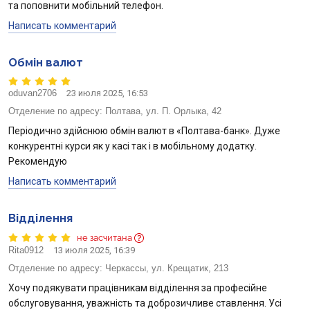
та поповнити мобільний телефон.
Написать комментарий
Обмін валют
oduvan2706
23 июля 2025, 16:53
Отделение по адресу:
Полтава, ул. П. Орлыка, 42
Періодично здійснюю обмін валют в «Полтава-банк». Дуже
конкурентні курси як у касі так і в мобільному додатку.
Рекомендую
Написать комментарий
Відділення
не засчитана
Rita0912
13 июля 2025, 16:39
Отделение по адресу:
Черкассы, ул. Крещатик, 213
Хочу подякувати працівникам відділення за професійне
обслуговування, уважність та доброзичливе ставлення. Усі