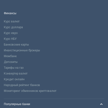
Финансы
Курс валют
Курс доллара
Курс евро
Курс НБУ
Банковские карты
Инвестиционные брокеры
Межбанк
Депозиты
Тарифы на газ
Конвертер валют
Кредит онлайн
Народный рейтинг банков
Мониторинг обменников криптовалют
Популярные банки