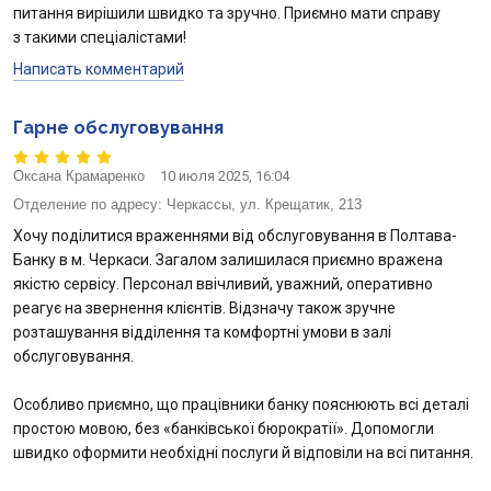
питання вирішили швидко та зручно. Приємно мати справу
з такими спеціалістами!
Написать комментарий
Гарне обслуговування
Оксана Крамаренко
10 июля 2025, 16:04
Отделение по адресу:
Черкассы, ул. Крещатик, 213
Хочу поділитися враженнями від обслуговування в Полтава-
Банку в м. Черкаси. Загалом залишилася приємно вражена
якістю сервісу. Персонал ввічливий, уважний, оперативно
реагує на звернення клієнтів. Відзначу також зручне
розташування відділення та комфортні умови в залі
обслуговування.
Особливо приємно, що працівники банку пояснюють всі деталі
простою мовою, без «банківської бюрократії». Допомогли
швидко оформити необхідні послуги й відповіли на всі питання.