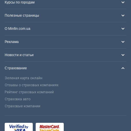
Курсы по городам
Полезные страницы
О Minfin.com.ua
Реклама
Новости и статьи
Страхование
Зеленая карта онлайн
Отзывы о страховых компаниях
Рейтинг страховых компаний
Страховка авто
Страховые компании