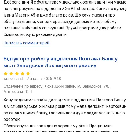
Доброго дня. Я є бухгалтером декількох організацій і ми маємо
поточні рахунки на відділенні √ 26 АТ «Полтава банк» по вулиці
Івана Мазепи 45-а вже багато років. Що хочу сказати про
обслуговування, менеджер завжди допоможе по любому
питанню, ввічливі у спілкуванні. Зручні програми для роботи.
Сміливо можу їх рекомендувати.
Написать комментарий
Відгук про роботу відділення Полтава-Банк у
місті Заводське Лохвицького району
wonderland
7 апреля 2025, 9:18
Отделение по адресу:
Лохвицкий район, м. Заводское, ул.
Матросова, 19-Г
Хочу поділитися своїм досвідом із відділенням Полтава-Банку
в місті Заводське. Я кілька років тому мала депозит і картковий
рахунок у цьому банку, і залишилася дуже задоволена їхньою
роботою.
Обслуговування завжди на хорошому рівні. Працівники