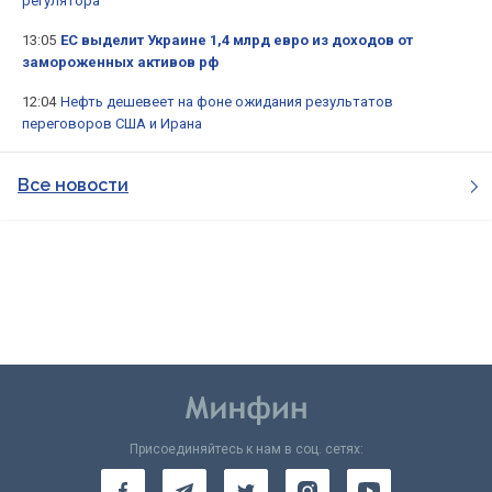
регулятора
13:05
ЕС выделит Украине 1,4 млрд евро из доходов от
замороженных активов рф
12:04
Нефть дешевеет на фоне ожидания результатов
переговоров США и Ирана
Все новости
Присоединяйтесь к нам в соц. сетях: