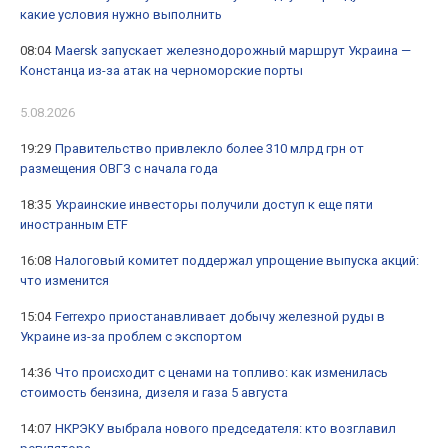
какие условия нужно выполнить
08:04
Maersk запускает железнодорожный маршрут Украина —
Констанца из-за атак на черноморские порты
5.08.2026
19:29
Правительство привлекло более 310 млрд грн от
размещения ОВГЗ с начала года
18:35
Украинские инвесторы получили доступ к еще пяти
иностранным ETF
16:08
Налоговый комитет поддержал упрощение выпуска акций:
что изменится
15:04
Ferrexpo приостанавливает добычу железной руды в
Украине из-за проблем с экспортом
14:36
Что происходит с ценами на топливо: как изменилась
стоимость бензина, дизеля и газа 5 августа
14:07
НКРЭКУ выбрала нового председателя: кто возглавил