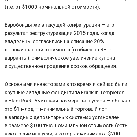
(т.е. от $1000 номинальной стоимости).
Евробонды же в текущей конфигурации — это
результат реструктуризации 2015 года, когда
владельцы согласились на списание 20%
от номинальной стоимости (в обмен на ВВП-
варранты), символическое увеличение купона
и существенное продление сроков обращения.
Основными инвесторами в то время и сейчас были
крупные западные фонды типа Franklin Templeton
и BlackRock. Учитывая размеры выпусков — обычно
это $1 млрд — минимальный торговый лот
в западных депозитарных системах установлен
в размере $100 тыс. номинальной стоимости (есть
некоторые выпуски, в которых минималка $200