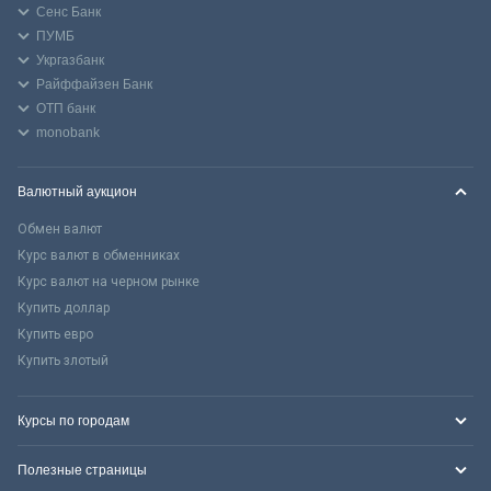
Сенс Банк
ПУМБ
Укргазбанк
Райффайзен Банк
ОТП банк
monobank
Валютный аукцион
Обмен валют
Курс валют в обменниках
Курс валют на черном рынке
Купить доллар
Купить евро
Купить злотый
Курсы по городам
Полезные страницы