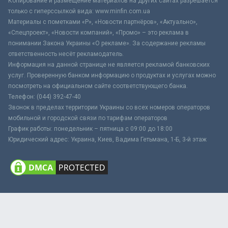
Копирование и размещение материалов на других сайтах разрешается
только с гиперссылкой вида: www.minfin.com.ua
Материалы с пометками «Р», «Новости партнёров», «Актуально»,
«Спецпроект», «Новости компаний», «Промо» – это реклама в
понимании Закона Украины «О рекламе». За содержание рекламы
ответственность несёт рекламодатель.
Информация на данной странице не является рекламой банковских
услуг. Проверенную банком информацию о продуктах и услугах можно
посмотреть на официальном сайте соответствующего банка.
Телефон: (044) 392-47-40
Звонок в пределах территории Украины со всех номеров операторов
мобильной и городской связи по тарифам операторов
График работы: понедельник – пятница с 09:00 до 18:00
Юридический адрес: Украина, Киев, Вадима Гетьмана, 1-Б, 3-й этаж