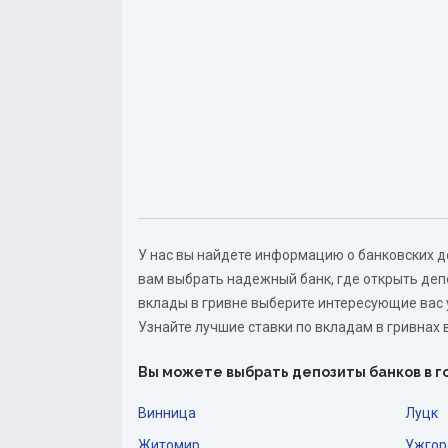
У нас вы найдете информацию о банковских д
вам выбрать надежный банк, где открыть деп
вклады в гривне выберите интересующие вас
Узнайте лучшие ставки по вкладам в гривнах 
Вы можете выбрать депозиты банков в г
Винница
Луцк
Житомир
Ужгор