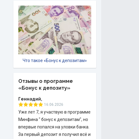
Что такое «Бонус к депозитам»
Отзывы о программе
«Бонус к депозиту»
Геннадий,
16.06.2026
Уже лет 7, я участвую в программе
Минфина " бонус к депозитам", но
впервые попался на уловки банка.
За первый депозит я получил всё и