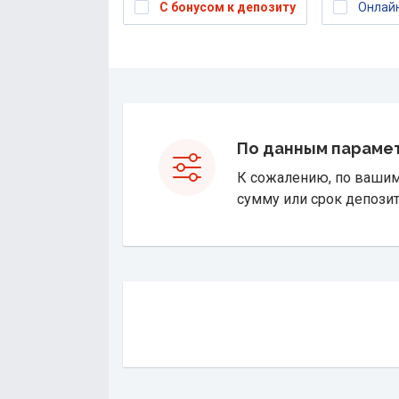
С бонусом к депозиту
Онлайн
По данным парамет
К сожалению, по вашим
сумму или срок депозит