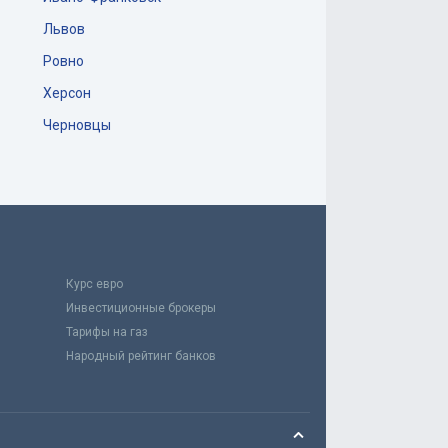
19.07.2024
Львов
Всё честно, бонус от Минфина
получила дней через 20, после
Ровно
открытия депозита. Спасибо,
Херсон
Елена.
Черновцы
Андрій,
Київ
16.07.2024
Андрій, Київ Після перегляду
відгуків щодо банку creditwest в
мене склалось негативне перше
враження про цей банк, тож
Курс евро
вирішив перевірити самостійно. В
Инвестиционные брокеры
дійсності установа creditwest
Тарифы на газ
залишає приємні в..
Народный рейтинг банков
Показать больше