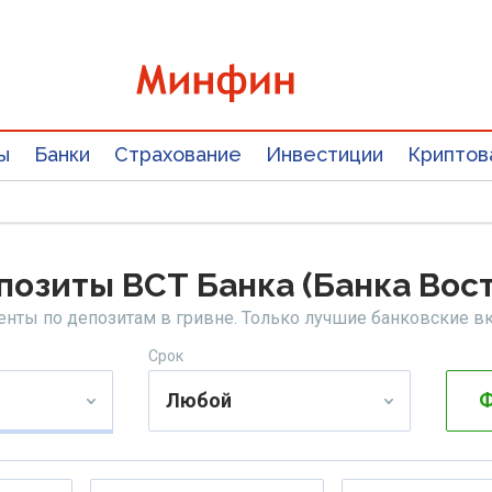
ы
Банки
Страхование
Инвестиции
Криптов
позиты ВСТ Банка (Банка Вост
енты по депозитам в гривне. Только лучшие банковские в
Срок
Любой
Ф