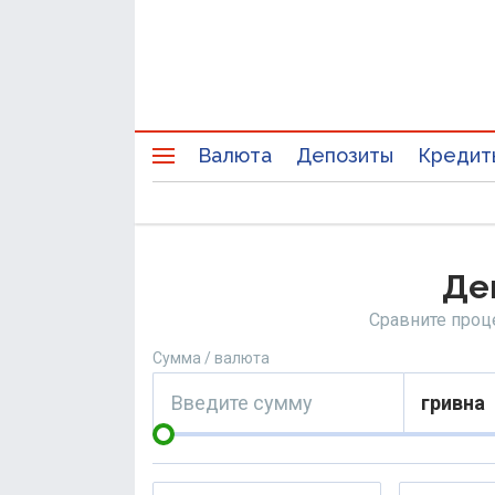
Валюта
Депозиты
Кредит
Де
Сравните проц
Сумма / валюта
гривна