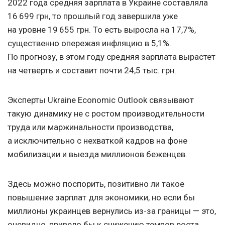
2022 года средняя зарплата в Украине составляла
16 699 грн, то прошлый год завершила уже
на уровне 19 655 грн. То есть выросла на 17,7%,
существенно опережая инфляцию в 5,1%.
По прогнозу, в этом году средняя зарплата вырастет
на четверть и составит почти 24,5 тыс. грн.
Эксперты Ukraine Economic Outlook связывают
такую динамику не с ростом производительности
труда или маржинальности производства,
а исключительно с нехваткой кадров на фоне
мобилизации и выезда миллионов беженцев.
Здесь можно поспорить, позитивно ли такое
повышение зарплат для экономики, но если бы
миллионы украинцев вернулись из-за границы — это,
очевидно, привело бы к снижению темпов роста