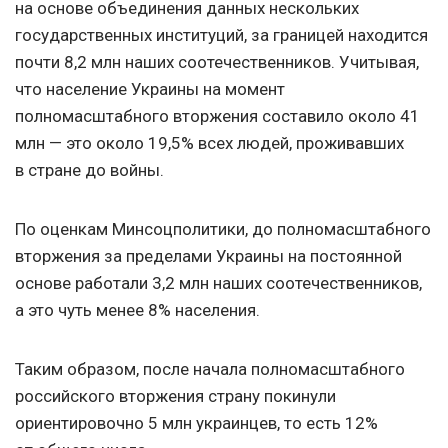
на основе объединения данных нескольких
государственных институций, за границей находится
почти 8,2 млн наших соотечественников. Учитывая,
что население Украины на момент
полномасштабного вторжения составило около 41
млн — это около 19,5% всех людей, проживавших
в стране до войны.
По оценкам Минсоцполитики, до полномасштабного
вторжения за пределами Украины на постоянной
основе работали 3,2 млн наших соотечественников,
а это чуть менее 8% населения.
Таким образом, после начала полномасштабного
российского вторжения страну покинули
ориентировочно 5 млн украинцев, то есть 12%