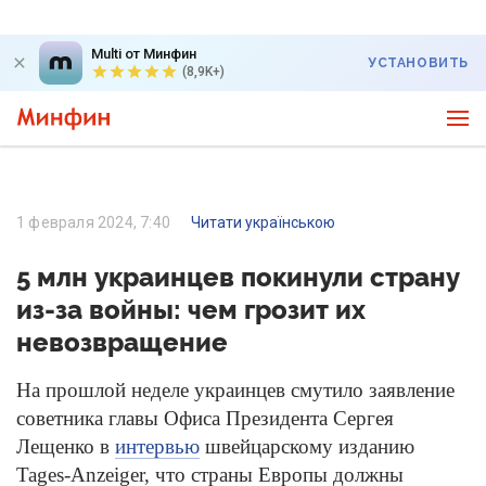
Multi от Минфин
УСТАНОВИТЬ
(8,9K+)
1 февраля 2024, 7:40
Читати українською
5 млн украинцев покинули страну
из-за войны: чем грозит их
невозвращение
На прошлой неделе украинцев смутило заявление
советника главы Офиса Президента Сергея
Лещенко в
интервью
швейцарскому изданию
Tages-Anzeiger, что страны Европы должны