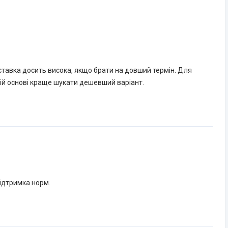
 ставка досить висока, якщо брати на довший термін. Для
йній основі краще шукати дешевший варіант.
підтримка норм.