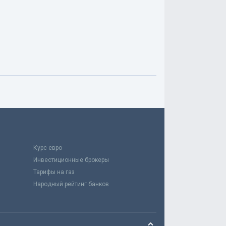
Курс евро
Инвестиционные брокеры
Тарифы на газ
Народный рейтинг банков