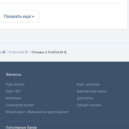
Показать еще
/
/
 🏦
FirstCredit 💳
Отзывы о FirstCredit 📃
Финансы
Курс валют
Курс доллара
Курс НБУ
Банковские карты
Межбанк
Депозиты
Конвертер валют
Кредит онлайн
Мониторинг обменников криптовалют
Популярные банки