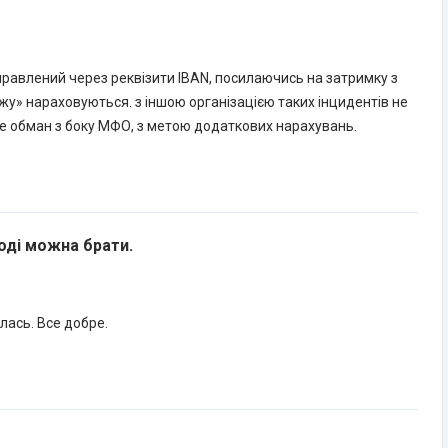
дправлений через реквізити IBAN, посилаючись на затримку з
ежу» нараховуються. з іншою організацією таких інцидентів не
це обман з боку МФО, з метою додаткових нарахувань.
тоді можна брати.
лась. Все добре.