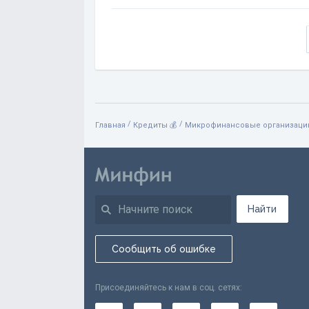
/
/
Главная
Кредиты 💰
Микрофинансовые организации
Найти
Сообщить об ошибке
Присоединяйтесь к нам в соц. сетях: