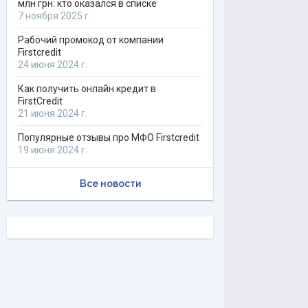
млн грн: кто оказался в списке
7 ноября 2025 г.
Рабочий промокод от компании
Firstcredit
24 июня 2024 г.
Как получить онлайн кредит в
FirstCredit
21 июня 2024 г.
Популярные отзывы про МФО Firstcredit
19 июня 2024 г.
Все новости