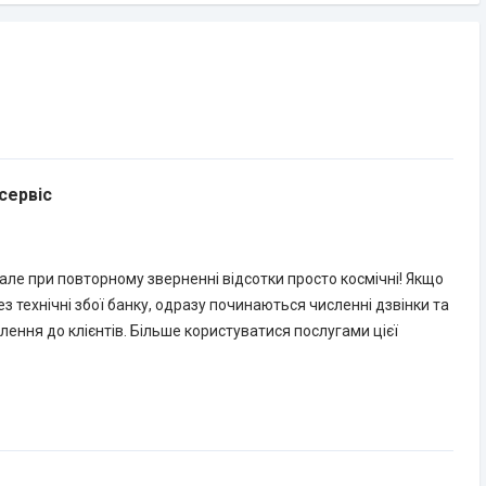
сервіс
ле при повторному зверненні відсотки просто космічні! Якщо
з технічні збої банку, одразу починаються численні дзвінки та
ення до клієнтів. Більше користуватися послугами цієї