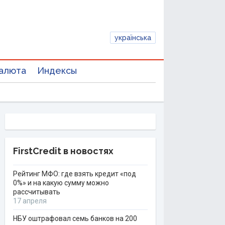
українська
алюта
Индексы
FirstCredit в новостях
Рейтинг МФО: где взять кредит «под
0%» и на какую сумму можно
рассчитывать
17 апреля
НБУ оштрафовал семь банков на 200