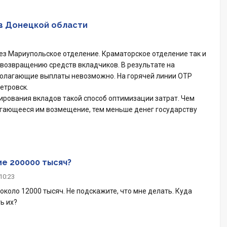
в Донецкой области
ез Мариупольское отделение. Краматорское отделение так и
возвращению средств вкладчиков. В результате на
полагающие выплаты невозможно. На горячей линии OTP
етровск.
ирования вкладов такой способ оптимизации затрат. Чем
агающееся им возмещение, тем меньше денег государству
е 200000 тысяч?
10:23
около 12000 тысяч. Не подскажите, что мне делать. Куда
ь их?