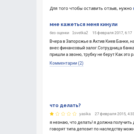
Для того чтобы оставить отзыв, нужно
мне кажеться меня кинули
без оценки
1svetka2
15 февраля 2017, 6:17
Вчера в Запорожье в Актив Киев Банке, н
внес финансовый залог.Сотрудница банка 
пришли а звоню, трубку не берут.Как это 
Комментарии (2)
что делать?
yasika
27 февраля 2015, 4:3
я незнаю, что делать! я должна получить 
говорят типа депозит по наследству можн