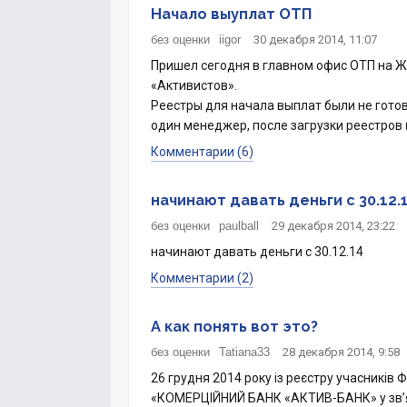
Начало выуплат ОТП
без оценки
iigor
30 декабря 2014, 11:07
Пришел сегодня в главном офис ОТП на Же
«Активистов».
Реестры для начала выплат были не гото
один менеджер, после загрузки реестров (
Комментарии (6)
начинают давать деньги с 30.12.
без оценки
paulball
29 декабря 2014, 23:22
начинают давать деньги с 30.12.14
Комментарии (2)
А как понять вот это?
без оценки
Tatiana33
28 декабря 2014, 9:58
26 грудня 2014 року із реєстру учасник
«КОМЕРЦІЙНИЙ БАНК «АКТИВ-БАНК» у зв’язку