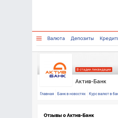
Валюта
Депозиты
Кредит
В стадии ликвидации
Актив-Банк
Главная
Банк в новостях
Курс валют в ба
Отзывы о Актив-Банк