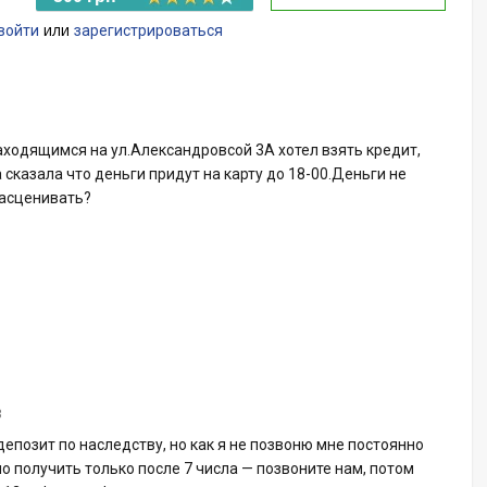
или
войти
зарегистрироваться
аходящимся на ул.Александровсой 3А хотел взять кредит,
сказала что деньги придут на карту до 18-00.Деньги не
расценивать?
3
депозит по наследству, но как я не позвоню мне постоянно
о получить только после 7 числа — позвоните нам, потом