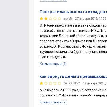
Прекратилась выплата вкладов 
prof55
27 января 2015, 14:56
OTP банк прекратил выплату вкладов чер
не задействовано в программе ФГВФЛ по 
территории Донецкой области получить 
предлагают ехать в Харьков или Днепроп
Видимо, OTP согласовал с Фондом гарант
труднее вкладчикам будет получить пол
нужно выделить.
Комментарии (3)
как вернуть деньги превышающи
Yulia081192
18 января 2015, 
Мне выдали 200000 уже, но осталось еще 
обращаться? И реально ли вообще вернут
Комментарии (2)