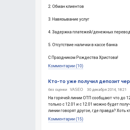
2. Обман клиентов
3. Навязывание услуг
4. Задержка платежей/денежных перево
5. Отсутствие налички в кассе банка
С Праздником Рождества Христова!
Комментарии (10)
Кто-то уже получил депозит че
без оценки
VASEO
30 декабря 2014, 18:21
На горячей линии ОТП сообщают что до 12
только с 12.01 и с 12.01 можно будет пол
линии говорят другое, где правда? Хоть к
Комментарии (15)