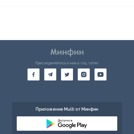
Присоединяйтесь к нам в соц. сетях:
Приложение Multi от Минфин
Доступно в