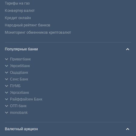
Тарифы на газ
Конвертер валют
Кредит онлайн
Народный рейтинг банков
Мониторинг обменников криптовалют
Популярные банки
Приватбанк
Укрсиббанк
Ощадбанк
Сенс Банк
ПУМБ
Укргазбанк
Райффайзен Банк
ОТП банк
monobank
Валютный аукцион