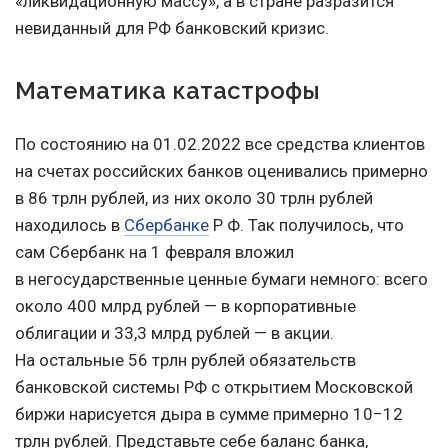
«ликвидационную массу», а в стране разразится
невиданный для РФ банковский кризис.
Математика катастрофы
По состоянию
на 01.02.2022
все средства клиентов
на счетах российских банков оценивались примерно
в 86 трлн рублей, из них около 30 трлн рублей
находилось в
Сбербанке
Р Ф. Так получилось, что
сам Сбербанк на 1 февраля вложил
в негосударственные ценные бумаги немного: всего
около 400 млрд рублей — в корпоративные
облигации и 33,3 млрд рублей — в акции.
На остальные 56 трлн рублей обязательств
банковской системы РФ с открытием Московской
биржи нарисуется дыра в сумме примерно 10−12
трлн рублей. Представьте себе баланс банка,