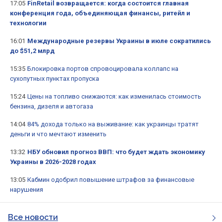
17:05
FinRetail возвращается: когда состоится главная
конференция года, объединяющая финансы, ритейл и
технологии
16:01
Международные резервы Украины в июле сократились
до $51,2 млрд
15:35
Блокировка портов спровоцировала коллапс на
сухопутных пунктах пропуска
15:24
Цены на топливо снижаются: как изменилась стоимость
бензина, дизеля и автогаза
14:04
84% дохода только на выживание: как украинцы тратят
деньги и что мечтают изменить
13:32
НБУ обновил прогноз ВВП: что будет ждать экономику
Украины в 2026-2028 годах
13:05
Кабмин одобрил повышение штрафов за финансовые
нарушения
Все новости