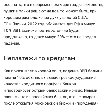
осознать, что в современном мире грады, самолеты,
пушки и танки решают не все, то может быть, при
хорошем расположении духа у властей США,
ЕС и Японии, 2022 год обойдется для РФ в минус
10% ВВП. Если же противостояние будет
продолжено, то даже минус 20% — это не предел
падения.
Неплатежи по кредитам
Как показывает мировой опыт, падение ВВП больше
чем на 10% обычно вызывает резкое ухудшение
качества кредитного портфеля банков
и провоцирует острый банковский кризис. Иными
словами: те из российских банков, кто не помрет
после открытия Московской биржи и «похудения»