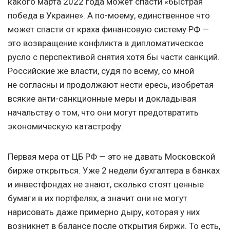
какого марта 2022 года может спасти «быстрая
победа в Украине». А по-моему, единственное что
может спасти от краха финансовую систему РФ —
это возвращение конфликта в дипломатическое
русло с перспективой снятия хотя бы части санкций.
Российские же власти, судя по всему, со мной
не согласны и продолжают нести ересь, изобретая
всякие анти-санкционные меры и докладывая
начальству о том, что они могут предотвратить
экономическую катастрофу.
Первая мера от ЦБ РФ — это не давать Московской
бирже открыться. Уже 2 недели бухгалтера в банках
и инвестфондах не знают, сколько стоят ценные
бумаги в их портфелях, а значит они не могут
нарисовать даже примерно дыру, которая у них
возникнет в балансе после открытия биржи. То есть,