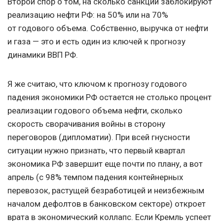
Второй спор о том, на сколько санкции заблокируют
реализацию нефти РФ: на 50% или на 70%
от годового объема. Собственно, выручка от нефти
и газа — это и есть один из ключей к прогнозу
динамики ВВП РФ.
Я же считаю, что ключом к прогнозу годового
падения экономики РФ остается не столько процент
реализации годового объема нефти, сколько
скорость сворачивания войны в сторону
переговоров (дипломатии). При всей гнусности
ситуации нужно признать, что первый квартал
экономика РФ завершит еще почти по плану, а вот
апрель (с 98% темпом падения контейнерных
перевозок, растущей безработицей и неизбежным
началом дефолтов в банковском секторе) откроет
врата в экономический коллапс. Если Кремль успеет