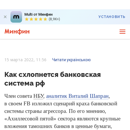
Multi от Минфин
УСТАНОВИТЬ
(8,9K+)
15 марта 2022, 11:56
Читати українською
Как схлопнется банковская
система рф
Член совета
НБУ
,
аналитик Виталий Шапран
,
в своем FB изложил сценарий краха банковской
системы страны агрессора. По его мнению,
«Ахиллесовой пятой» сектора являются крупные
вложения тамошних банков в ценные бумаги,