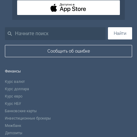
Доступно в
Найти
Сообщить об ошибке
Финансы
Курс валют
Курс доллара
Курс евро
Курс НБУ
Банковские карты
Инвестиционные брокеры
Межбанк
Депозиты