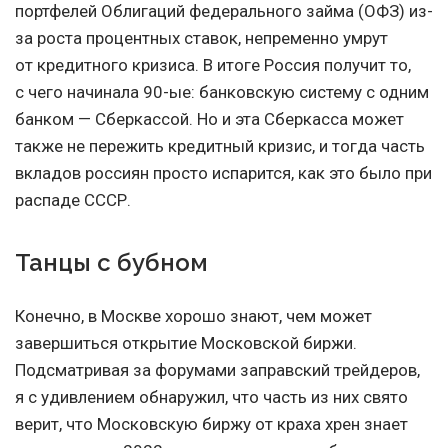
портфелей Облигаций федерального займа (ОФЗ) из-
за роста процентных ставок, непременно умрут
от кредитного кризиса. В итоге Россия получит то,
с чего начинала 90-ые: банковскую систему с одним
банком — Сберкассой. Но и эта Сберкасса может
также не пережить кредитный кризис, и тогда часть
вкладов россиян просто испарится, как это было при
распаде СССР.
Танцы с бубном
Конечно, в Москве хорошо знают, чем может
завершиться открытие Московской биржи.
Подсматривая за форумами заправский трейдеров,
я с удивлением обнаружил, что часть из них свято
верит, что Московскую биржу от краха хрен знает