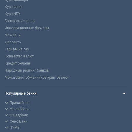
Курс евро
Курс НБУ
Банковские карты
Инвестиционные брокеры
Межбанк
Депозиты
Тарифы на газ
Конвертер валют
Кредит онлайн
Народный рейтинг банков
Мониторинг обменников криптовалют
Популярные банки
Приватбанк
Укрсиббанк
Ощадбанк
Сенс Банк
ПУМБ