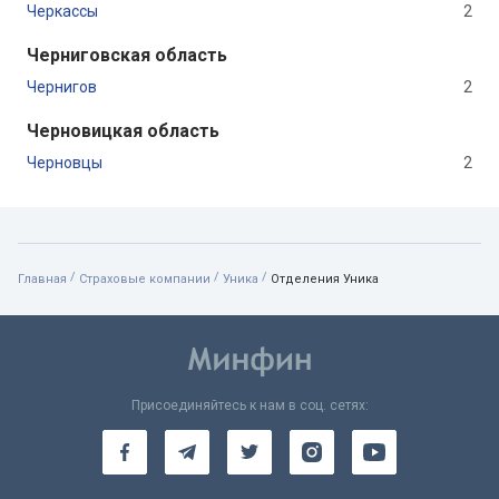
Черкассы
2
Черниговская область
Чернигов
2
Черновицкая область
Черновцы
2
/
/
/
Главная
Страховые компании
Уника
Отделения Уника
Присоединяйтесь к нам в соц. сетях: