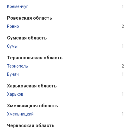
Кременчуг
1
Ровенская область
Ровно
2
Сумская область
Сумы
1
Тернопольская область
Тернополь
2
Бучач
1
Харьковская область
Харьков
1
Хмельницкая область
Хмельницкий
1
Черкасская область