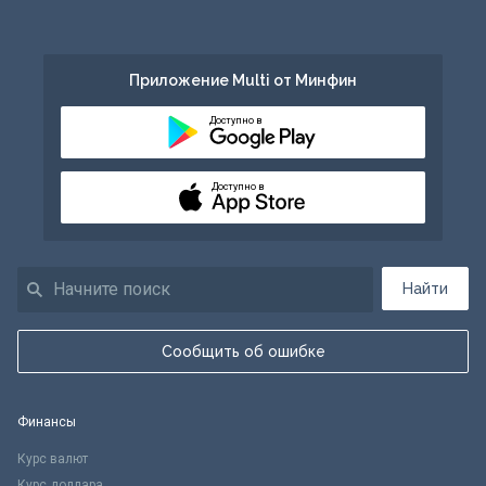
Приложение Multi от Минфин
Доступно в
Доступно в
Найти
Сообщить об ошибке
Финансы
Курс валют
Курс доллара