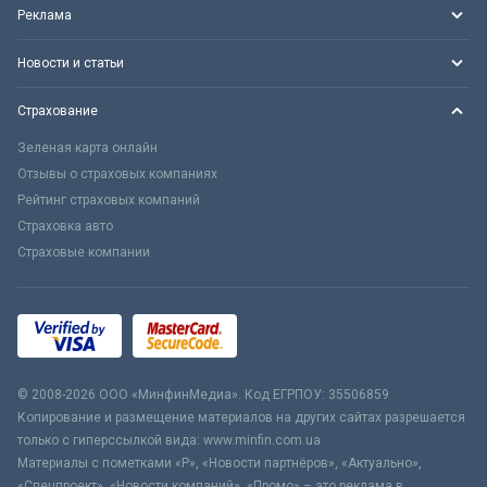
Реклама
Новости и статьи
Страхование
Зеленая карта онлайн
Отзывы о страховых компаниях
Рейтинг страховых компаний
Страховка авто
Страховые компании
© 2008-2026 ООО «МинфинМедиа». Код ЕГРПОУ: 35506859
Копирование и размещение материалов на других сайтах разрешается
только с гиперссылкой вида: www.minfin.com.ua
Материалы с пометками «Р», «Новости партнёров», «Актуально»,
«Спецпроект», «Новости компаний», «Промо» – это реклама в