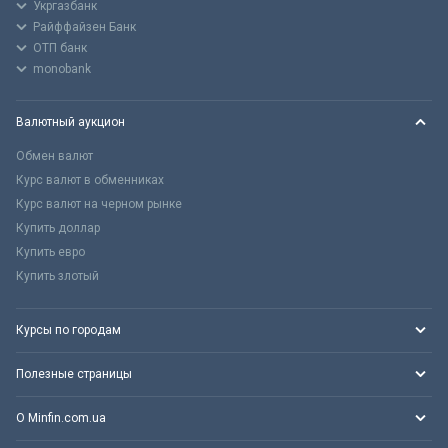
Укргазбанк
Райффайзен Банк
ОТП банк
monobank
Валютный аукцион
Обмен валют
Курс валют в обменниках
Курс валют на черном рынке
Купить доллар
Купить евро
Купить злотый
Курсы по городам
Полезные страницы
О Minfin.com.ua