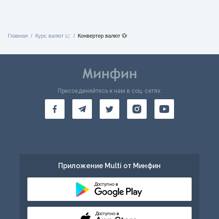
Главная
Курс валют 📈
Конвертер валют 💱
Присоединяйтесь к нам в соц. сетях:
Приложение Multi от Минфин
Доступно в
Доступно в