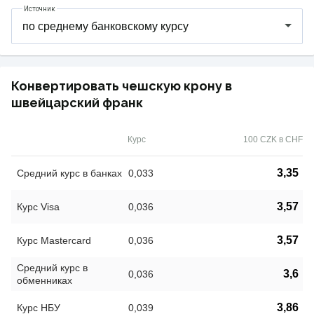
Источник
Конвертировать чешскую крону в
швейцарский франк
Курс
100 CZK в CHF
3,35
Средний курс в банках
0,033
3,57
Курс Visa
0,036
3,57
Курс Mastercard
0,036
Средний курс в
3,6
0,036
обменниках
3,86
Курс НБУ
0,039