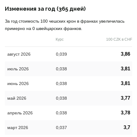
Изменения за год (365 дней)
За год стоимость 100 чешских крон в франках увеличилась
примерно на 0 швейцарских франков.
Курс
100 CZK в CHF
3,86
август 2026
0,039
3,81
июль 2026
0,038
3,81
июнь 2026
0,038
3,77
май 2026
0,038
3,78
апрель 2026
0,038
3,7
март 2026
0,037