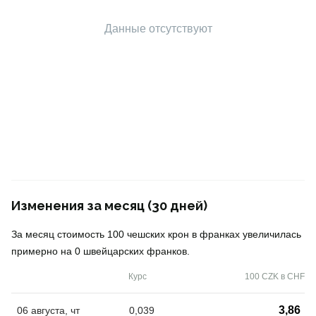
Данные отсутствуют
Изменения за месяц (30 дней)
За месяц стоимость 100 чешских крон в франках увеличилась
примерно на 0 швейцарских франков.
Курс
100 CZK в CHF
3,86
06 августа, чт
0,039