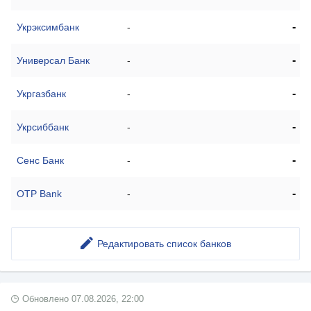
-
Укрэксимбанк
-
-
Универсал Банк
-
-
Укргазбанк
-
-
Укрсиббанк
-
-
Сенс Банк
-
-
OTP Bank
-
Редактировать список банков
Обновлено
07.08.2026, 22:00