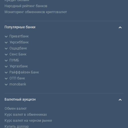
Кредит онлайн
Народный рейтинг банков
Мониторинг обменников криптовалют
Популярные банки
Приватбанк
Укрсиббанк
Ощадбанк
Сенс Банк
ПУМБ
Укргазбанк
Райффайзен Банк
ОТП банк
monobank
Валютный аукцион
Обмен валют
Курс валют в обменниках
Курс валют на черном рынке
Купить доллар