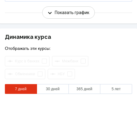
Показать график
Динамика курса
Отображать эти курсы:
Курс в банках
Межбанк
Обменники
НБУ
7 дней
30 дней
365 дней
5 лет