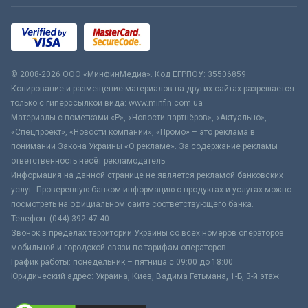
© 2008-2026 ООО «МинфинМедиа». Код ЕГРПОУ: 35506859
Копирование и размещение материалов на других сайтах разрешается
только с гиперссылкой вида: www.minfin.com.ua
Материалы с пометками «Р», «Новости партнёров», «Актуально»,
«Спецпроект», «Новости компаний», «Промо» – это реклама в
понимании Закона Украины «О рекламе». За содержание рекламы
ответственность несёт рекламодатель.
Информация на данной странице не является рекламой банковских
услуг. Проверенную банком информацию о продуктах и услугах можно
посмотреть на официальном сайте соответствующего банка.
Телефон: (044) 392-47-40
Звонок в пределах территории Украины со всех номеров операторов
мобильной и городской связи по тарифам операторов
График работы: понедельник – пятница с 09:00 до 18:00
Юридический адрес: Украина, Киев, Вадима Гетьмана, 1-Б, 3-й этаж