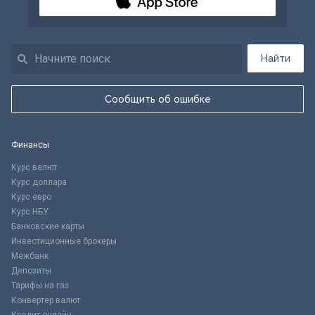
Найти
Сообщить об ошибке
Финансы
Курс валют
Курс доллара
Курс евро
Курс НБУ
Банковские карты
Инвестиционные брокеры
Межбанк
Депозиты
Тарифы на газ
Конвертер валют