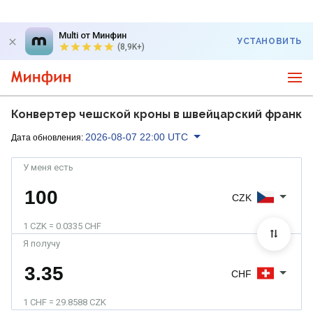
Multi от Минфин
УСТАНОВИТЬ
(8,9K+)
Конвертер чешской кроны в швейцарский франк
2026-08-07 22:00 UTC
Дата обновления:
У меня есть
CZK
1 CZK = 0.0335 CHF
Я получу
CHF
1 CHF = 29.8588 CZK