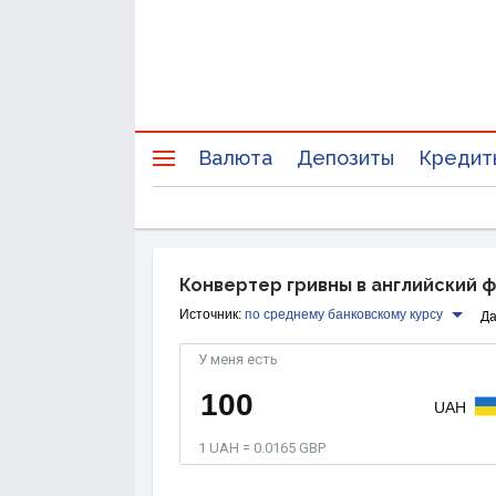
Валюта
Депозиты
Кредит
Конвертер гривны в английский 
Источник:
по среднему банковскому курсу
Да
У меня есть
UAH
1 UAH = 0.0165 GBP