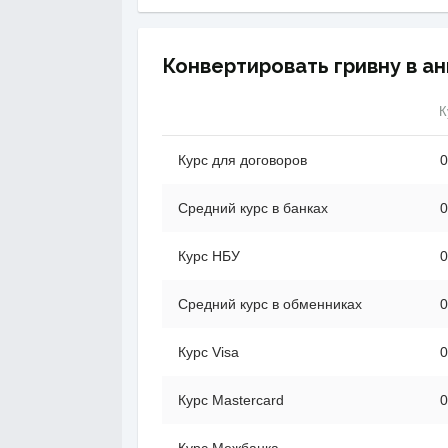
Конвертировать гривну в а
К
Курс для договоров
0
Средний курс в банках
0
Курс НБУ
0
Средний курс в обменниках
0
Курс Visa
0
Курс Mastercard
0