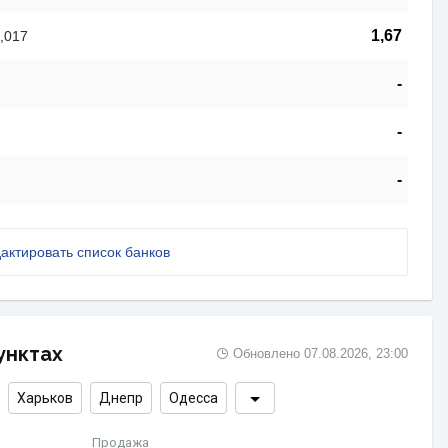
1,67
,017
-
-
-
актировать список банков
унктах
Обновлено
07.08.2026, 23:00
Харьков
Днепр
Одесса
Продажа