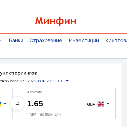
ы
Банки
Страхование
Инвестиции
Криптов
фунт стерлингов
та обновления:
2026-08-07 23:00 UTC
Я получу
GBP
1 GBP = 60.5804 UAH