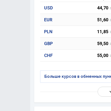
USD
44,70
EUR
51,60
PLN
11,85
GBP
59,50
CHF
55,00
Больше курсов в обменных пун