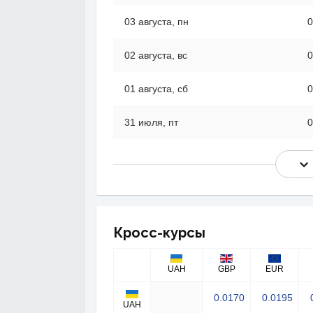
03 августа, пн
0
02 августа, вс
0
01 августа, сб
0
31 июля, пт
0
Кросс-курсы
UAH
GBP
EUR
0.0170
0.0195
UAH