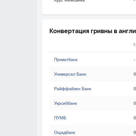
Курс Межбанка
-
Конвертация гривны в англи
К
Приватбанк
-
Универсал Банк
0
Райффайзен Банк
0
Укрсиббанк
0
ПУМБ
0
Ощадбанк
0