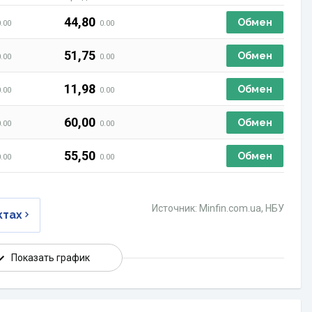
44,80
Обмен
0.00
0.00
51,75
Обмен
0.00
0.00
11,98
Обмен
0.00
0.00
60,00
Обмен
0.00
0.00
55,50
Обмен
0.00
0.00
Источник: Minfin.com.ua, НБУ
ктах
Показать график