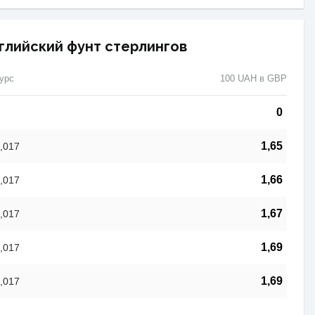
нглийский фунт стерлингов
урс
100 UAH в GBP
0
1,65
,017
1,66
,017
1,67
,017
1,69
,017
1,69
,017
-