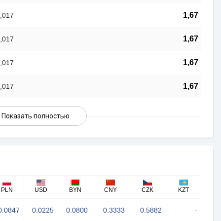
1,67
,017
1,67
,017
1,67
,017
1,67
,017
Показать полностью
PLN
USD
BYN
CNY
CZK
KZT
0.0847
0.0225
0.0800
0.3333
0.5882
-