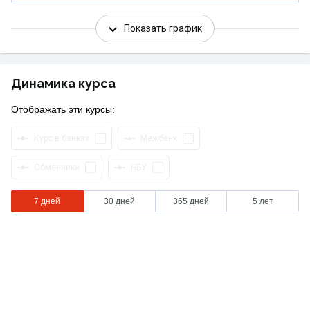
Показать график
Динамика курса
Отображать эти курсы:
Курс в банках
Межбанк
Обменники
НБУ
7 дней
30 дней
365 дней
5 лет