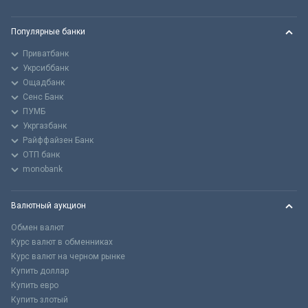
Популярные банки
Приватбанк
Укрсиббанк
Ощадбанк
Сенс Банк
ПУМБ
Укргазбанк
Райффайзен Банк
ОТП банк
monobank
Валютный аукцион
Обмен валют
Курс валют в обменниках
Курс валют на черном рынке
Купить доллар
Купить евро
Купить злотый