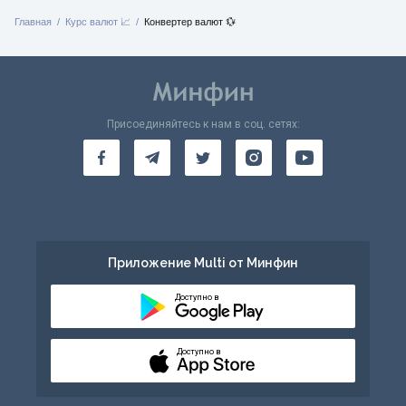
Главная
Курс валют 📈
Конвертер валют 💱
Присоединяйтесь к нам в соц. сетях:
Приложение Multi от Минфин
Доступно в
Доступно в