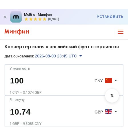
Multi от Минфин
УСТАНОВИТЬ
(8,9K+)
Конвертер юаня в английский фунт стерлингов
2026-08-09 23:45 UTC
Дата обновления:
У меня есть
CNY
1 CNY = 0.1074 GBP
Я получу
GBP
1 GBP = 9.3083 CNY