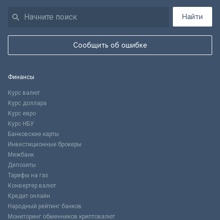
Найти
Сообщить об ошибке
Финансы
Курс валют
Курс доллара
Курс евро
Курс НБУ
Банковские карты
Инвестиционные брокеры
Межбанк
Депозиты
Тарифы на газ
Конвертер валют
Кредит онлайн
Народный рейтинг банков
Мониторинг обменников криптовалют