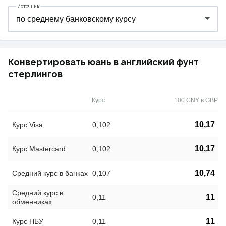
Источник
Конвертировать юань в английский фунт
стерлингов
Курс
100 CNY в GBP
10,17
Курс Visa
0,102
10,17
Курс Mastercard
0,102
10,74
Средний курс в банках
0,107
Средний курс в
11
0,11
обменниках
11
Курс НБУ
0,11