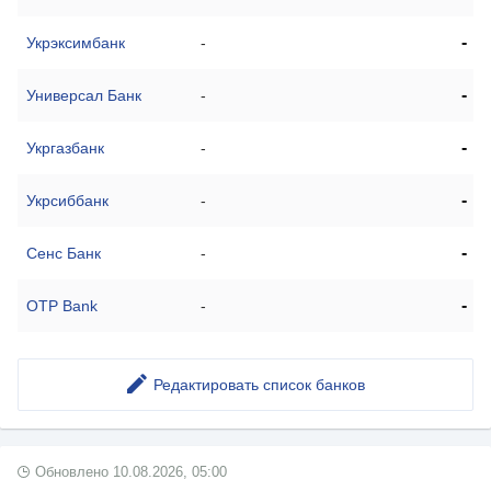
-
Укрэксимбанк
-
-
Универсал Банк
-
-
Укргазбанк
-
-
Укрсиббанк
-
-
Сенс Банк
-
-
OTP Bank
-
Редактировать список банков
Обновлено
10.08.2026, 05:00