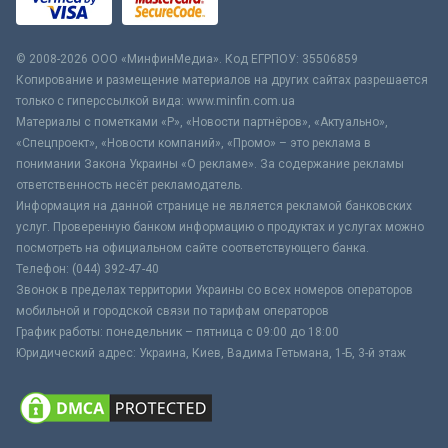
© 2008-2026 ООО «МинфинМедиа». Код ЕГРПОУ: 35506859
Копирование и размещение материалов на других сайтах разрешается
только с гиперссылкой вида: www.minfin.com.ua
Материалы с пометками «Р», «Новости партнёров», «Актуально»,
«Спецпроект», «Новости компаний», «Промо» – это реклама в
понимании Закона Украины «О рекламе». За содержание рекламы
ответственность несёт рекламодатель.
Информация на данной странице не является рекламой банковских
услуг. Проверенную банком информацию о продуктах и услугах можно
посмотреть на официальном сайте соответствующего банка.
Телефон: (044) 392-47-40
Звонок в пределах территории Украины со всех номеров операторов
мобильной и городской связи по тарифам операторов
График работы: понедельник – пятница с 09:00 до 18:00
Юридический адрес: Украина, Киев, Вадима Гетьмана, 1-Б, 3-й этаж