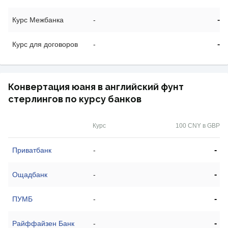
-
Курс Межбанка
-
-
Курс для договоров
-
Конвертация юаня в английский фунт
стерлингов по курсу банков
Курс
100 CNY в GBP
-
Приватбанк
-
-
Ощадбанк
-
-
ПУМБ
-
-
Райффайзен Банк
-