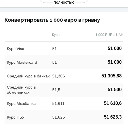
полностью
Конвертировать 1 000 евро в гривну
Курс
1 000 EUR в UAH
51 000
Курс Visa
51
51 000
Курс Mastercard
51
51 305,88
Средний курс в банках
51,306
Средний курс в
51 500
51,5
обменниках
51 610,6
Курс Межбанка
51,611
51 625,3
Курс НБУ
51,625