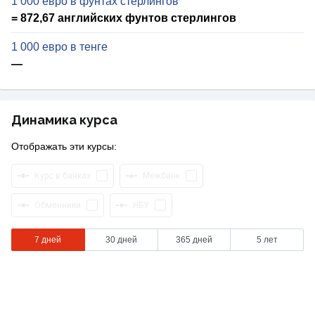
1 000 евро в фунтах стерлингов
= 872,67 английских фунтов стерлингов
1 000 евро в тенге
—
Динамика курса
Отображать эти курсы:
Курс в банках
Межбанк
Обменники
НБУ
7 дней
30 дней
365 дней
5 лет