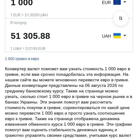
EUR
1 EUR = 51.3059 UAH
Я получу
UAH
1 UAH = 0.0195 EUR
1 000 гривен в евро
Конвертер валют поможет вам узнать стоимость 1 000 евро в
гривне, если вам срочно понадобилась эта информация. На
нашем сайте вы можете мгновенно перевести евро в гривне.
Данные конвертации представлены на 06 августа 2026 по
среднему банковскому курсу. Также на странице можно
узнать, сколько стоит 1 000 евро в гривне на черном рынке и в
банках Украины. Эти знания помогут вам рассчитать
стоимость покупки в гривне, сориентироваться по какой цене
можно перевести 1 000 евро и просто узнать соотношение
евро к гривне. Также на странице отображена динамика
изменения обменного курса 1 000 евро в гривне. Эти графики
помогут вам оценить стабильность денежных единиц и
грамотно управлять своими средствами, учитывая курс валют