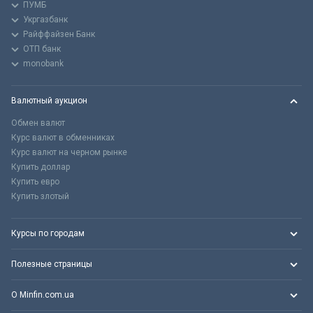
ПУМБ
Укргазбанк
Райффайзен Банк
ОТП банк
monobank
Валютный аукцион
Обмен валют
Курс валют в обменниках
Курс валют на черном рынке
Купить доллар
Купить евро
Купить злотый
Курсы по городам
Полезные страницы
О Minfin.com.ua