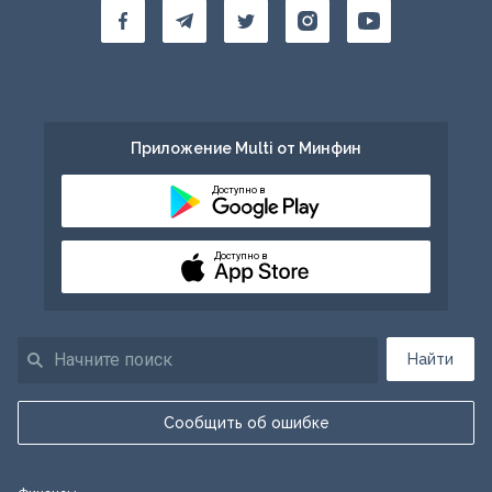
Приложение Multi от Минфин
Доступно в
Доступно в
Найти
Сообщить об ошибке