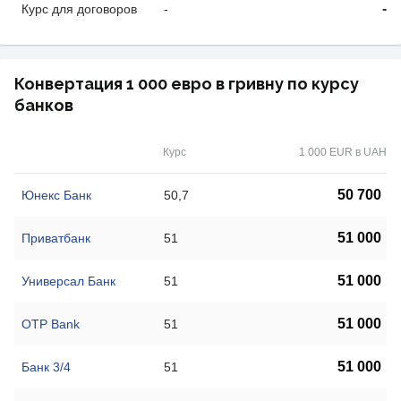
-
Курс для договоров
-
Конвертация 1 000 евро в гривну по курсу
банков
Курс
1 000 EUR в UAH
50 700
Юнекс Банк
50,7
51 000
Приватбанк
51
51 000
Универсал Банк
51
51 000
OTP Bank
51
51 000
Банк 3/4
51