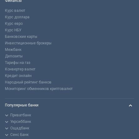
Финансы
Курс валют
Курс доллара
Курс евро
Курс НБУ
Банковские карты
Инвестиционные брокеры
Межбанк
Депозиты
Тарифы на газ
Конвертер валют
Кредит онлайн
Народный рейтинг банков
Мониторинг обменников криптовалют
Популярные банки
Приватбанк
Укрсиббанк
Ощадбанк
Сенс Банк