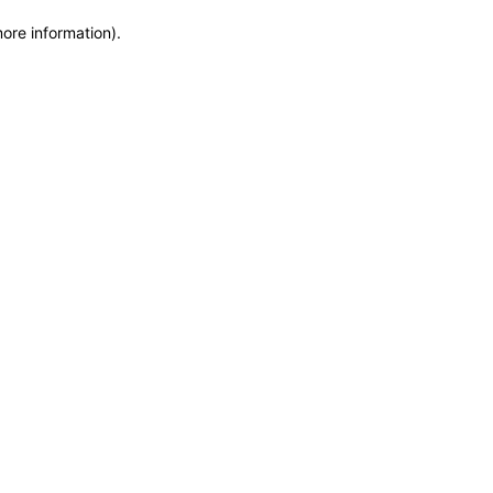
more information)
.