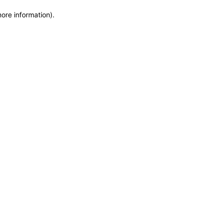
more information)
.