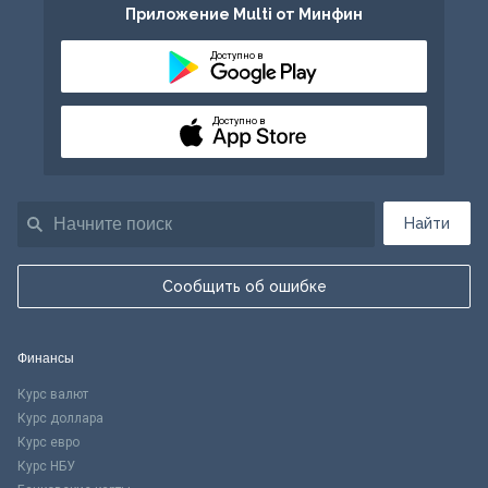
Приложение Multi от Минфин
Доступно в
Доступно в
Найти
Сообщить об ошибке
Финансы
Курс валют
Курс доллара
Курс евро
Курс НБУ