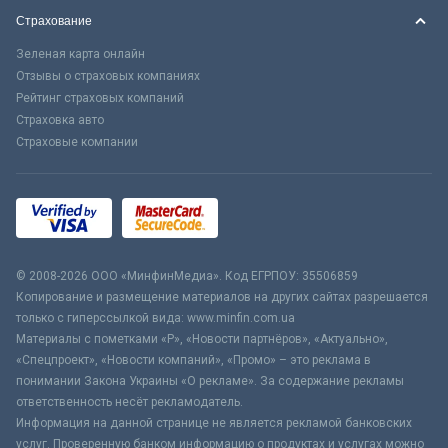
Страхование
Зеленая карта онлайн
Отзывы о страховых компаниях
Рейтинг страховых компаний
Страховка авто
Страховые компании
© 2008-2026 ООО «МинфинМедиа». Код ЕГРПОУ: 35506859
Копирование и размещение материалов на других сайтах разрешается
только с гиперссылкой вида: www.minfin.com.ua
Материалы с пометками «Р», «Новости партнёров», «Актуально»,
«Спецпроект», «Новости компаний», «Промо» – это реклама в
понимании Закона Украины «О рекламе». За содержание рекламы
ответственность несёт рекламодатель.
Информация на данной странице не является рекламой банковских
услуг. Проверенную банком информацию о продуктах и услугах можно