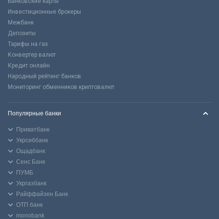
Банковские карты
Инвестиционные брокеры
Межбанк
Депозиты
Тарифы на газ
Конвертер валют
Кредит онлайн
Народный рейтинг банков
Мониторинг обменников криптовалют
Популярные банки
Приватбанк
Укрсиббанк
Ощадбанк
Сенс Банк
ПУМБ
Укргазбанк
Райффайзен Банк
ОТП банк
monobank