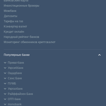
Банковские карты
Инвестиционные брокеры
Межбанк
Депозиты
Тарифы на газ
Конвертер валют
Кредит онлайн
Народный рейтинг банков
Мониторинг обменников криптовалют
Популярные банки
Приватбанк
Укрсиббанк
Ощадбанк
Сенс Банк
ПУМБ
Укргазбанк
Райффайзен Банк
ОТП банк
monobank