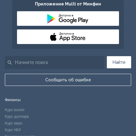
Приложение Multi от Минфин
Доступно в
Доступно в
Найти
Сообщить об ошибке
Финансы
Курс валют
Курс доллара
Курс евро
Курс НБУ