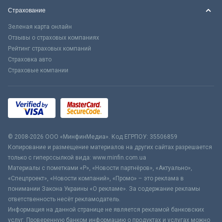
Страхование
Зеленая карта онлайн
Отзывы о страховых компаниях
Рейтинг страховых компаний
Страховка авто
Страховые компании
© 2008-2026 ООО «МинфинМедиа». Код ЕГРПОУ: 35506859
Копирование и размещение материалов на других сайтах разрешается
только с гиперссылкой вида: www.minfin.com.ua
Материалы с пометками «Р», «Новости партнёров», «Актуально»,
«Спецпроект», «Новости компаний», «Промо» – это реклама в
понимании Закона Украины «О рекламе». За содержание рекламы
ответственность несёт рекламодатель.
Информация на данной странице не является рекламой банковских
услуг. Проверенную банком информацию о продуктах и услугах можно