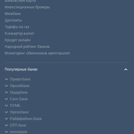
Банковские карты
Инвестиционные брокеры
Межбанк
Депозиты
Тарифы на газ
Конвертер валют
Кредит онлайн
Народный рейтинг банков
Мониторинг обменников криптовалют
Популярные банки
Приватбанк
Укрсиббанк
Ощадбанк
Сенс Банк
ПУМБ
Укргазбанк
Райффайзен Банк
ОТП банк
monobank