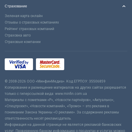
Страхование
Зеленая карта онлайн
Отзывы о страховых компаниях
Рейтинг страховых компаний
Страховка авто
Страховые компании
© 2008-2026 ООО «МинфинМедиа». Код ЕГРПОУ: 35506859
Копирование и размещение материалов на других сайтах разрешается
только с гиперссылкой вида: www.minfin.com.ua
Материалы с пометками «Р», «Новости партнёров», «Актуально»,
«Спецпроект», «Новости компаний», «Промо» – это реклама в
понимании Закона Украины «О рекламе». За содержание рекламы
ответственность несёт рекламодатель.
Информация на данной странице не является рекламой банковских
услуг. Проверенную банком информацию о продуктах и услугах можно