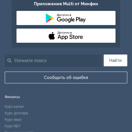
Приложение Multi от Минфин
Доступно в
Доступно в
Найти
Сообщить об ошибке
Финансы
Курс валют
Курс доллара
Курс евро
Курс НБУ