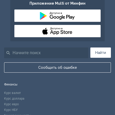
Приложение Multi от Минфин
Доступно в
Доступно в
Найти
Сообщить об ошибке
Финансы
Курс валют
Курс доллара
Курс евро
Курс НБУ