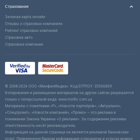
Страхование
Зеленая карта онлайн
Отзывы о страховых компаниях
Рейтинг страховых компаний
Страховка авто
Страховые компании
© 2008-2026 ООО «МинфинМедиа». Код ЕГРПОУ: 35506859
Копирование и размещение материалов на других сайтах разрешается
только с гиперссылкой вида: www.minfin.com.ua
Материалы с пометками «Р», «Новости партнёров», «Актуально»,
«Спецпроект», «Новости компаний», «Промо» – это реклама в
понимании Закона Украины «О рекламе». За содержание рекламы
ответственность несёт рекламодатель.
Информация на данной странице не является рекламой банковских
услуг. Проверенную банком информацию о продуктах и услугах можно