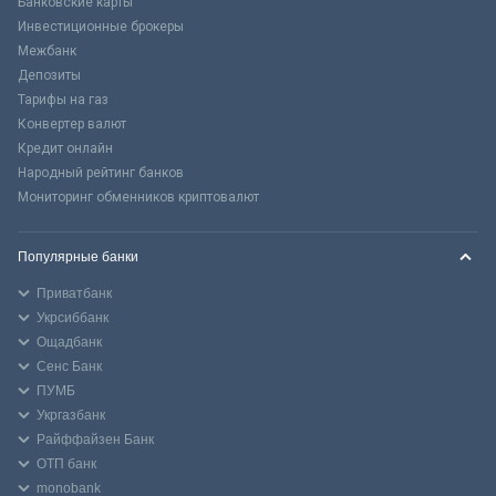
Банковские карты
Инвестиционные брокеры
Межбанк
Депозиты
Тарифы на газ
Конвертер валют
Кредит онлайн
Народный рейтинг банков
Мониторинг обменников криптовалют
Популярные банки
Приватбанк
Укрсиббанк
Ощадбанк
Сенс Банк
ПУМБ
Укргазбанк
Райффайзен Банк
ОТП банк
monobank