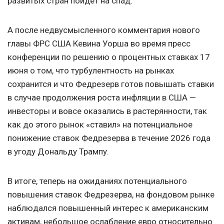
развитых стран пойдет на спад.
А после недвусмысленного комментария нового
главы ФРС США Кевина Уорша во время пресс
конференции по решению о процентных ставках 17
июня о том, что турбулентность на рынках
сохранится и что Федрезерв готов повышать ставки
в случае продолжения роста инфляции в США —
инвесторы и вовсе оказались в растерянности, так
как до этого рынок «ставил» на потенциальное
понижение ставок Федрезерва в течение 2026 года
в угоду Дональду Трампу.
В итоге, теперь на ожиданиях потенциального
повышения ставок Федрезерва, на фондовом рынке
наблюдался повышенный интерес к американским
активам, небольшое ослабление евро относительно