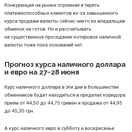
Конкуренция на рынке огромная и терять
платежеспособных клиентов из-за завышенного
курса продажи валюты сейчас никто из владельцев
обменок не готов. Но и рассчитывать
на существенное проседание котировок наличной
валюты тоже пока оснований нет.
Прогноз курса наличного доллара
и евро на 27−28 июня
Курс наличного доллара в эти дни в большинстве
обменников будет находиться в пределах коридора:
прием от 44,50 до 44,75 гривен и продажа от 44,95
до 45,30 грн.
А курс наличного евро в субботу и воскресенье