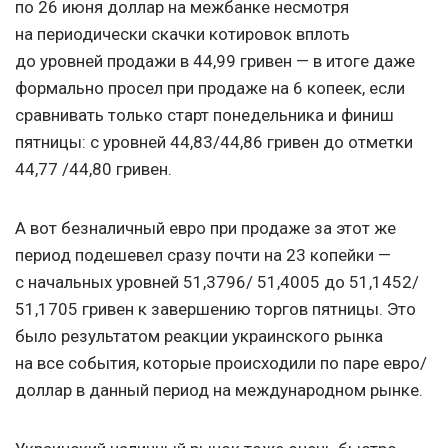
по 26 июня доллар на межбанке несмотря
на периодически скачки котировок вплоть
до уровней продажи в 44,99 гривен — в итоге даже
формально просел при продаже на 6 копеек, если
сравнивать только старт понедельника и финиш
пятницы: c уровней 44,83/44,86 гривен до отметки
44,77 /44,80 гривен.
А вот безналичный евро при продаже за этот же
период подешевел сразу почти на 23 копейки —
с начальных уровней 51,3796/ 51,4005 до 51,1452/
51,1705 гривен к завершению торгов пятницы. Это
было результатом реакции украинского рынка
на все события, которые происходили по паре евро/
доллар в данный период на международном рынке.