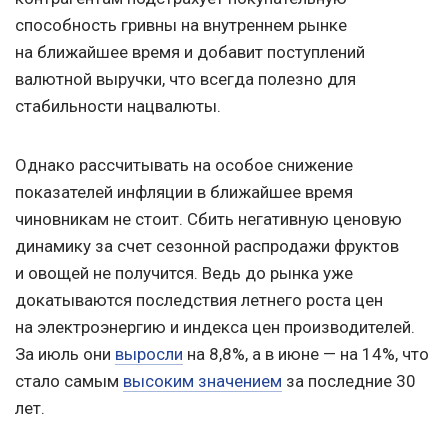
способность гривны на внутреннем рынке
на ближайшее время и добавит поступлений
валютной выручки, что всегда полезно для
стабильности нацвалюты.
Однако рассчитывать на особое снижение
показателей инфляции в ближайшее время
чиновникам не стоит. Сбить негативную ценовую
динамику за счет сезонной распродажи фруктов
и овощей не получится. Ведь до рынка уже
докатываются последствия летнего роста цен
на электроэнергию и индекса цен производителей.
З
а июль
они
выросли
на 8,8%, а в июне
—
на 14%, что
стало самым
высоким значением
за последние 30
лет.