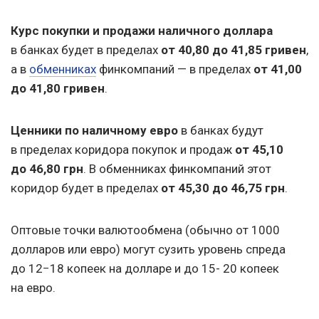
Курс покупки и продажи наличного доллара
в банках будет в пределах
от 40,80 до 41,85 гривен
,
а в
обменниках
финкомпаний — в пределах
от 41,00
до 41,80 гривен
.
Ценники по наличному евро
в банках будут
в пределах коридора покупок и продаж
от 45,10
до 46,80 грн
. В обменниках финкомпаний этот
коридор будет в пределах
от 45,30 до 46,75 грн
.
Оптовые точки валютообмена (обычно от 1000
долларов или евро) могут сузить уровень спреда
до 12−18 копеек на долларе и до 15- 20 копеек
на евро.