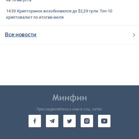
14:33
Крипторинок возобновился до $2,29 трлн: Топ-10
криптовалют по итогам июля
Все новости
Присоединяйтесь к нам в соц. сетях: