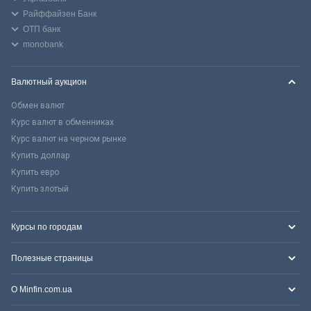
Райффайзен Банк
ОТП банк
monobank
Валютный аукцион
Обмен валют
Курс валют в обменниках
Курс валют на черном рынке
Купить доллар
Купить евро
Купить злотый
Курсы по городам
Полезные страницы
О Minfin.com.ua