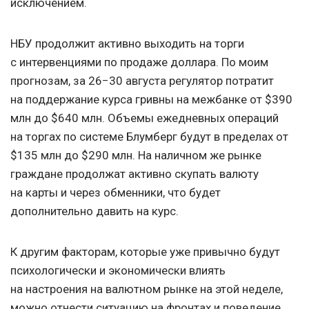
исключением.
НБУ продолжит активно выходить на торги
с интервенциями по продаже доллара. По моим
прогнозам, за 26−30 августа регулятор потратит
на поддержание курса гривны на межбанке от $390
млн до $640 млн. Объемы ежедневных операций
на торгах по системе Блумберг будут в пределах от
$135 млн до $290 млн. На наличном же рынке
граждане продолжат активно скупать валюту
на карты и через обменники, что будет
дополнительно давить на курс.
К другим факторам, которые уже привычно будут
психологически и экономически влиять
на настроения на валютном рынке на этой неделе,
можно отнести ситуацию на фронтах и поведение