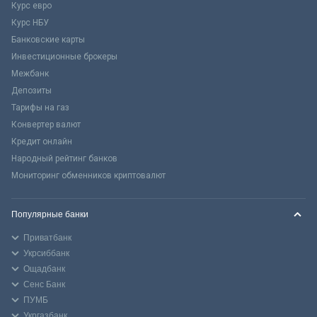
Курс евро
Курс НБУ
Банковские карты
Инвестиционные брокеры
Межбанк
Депозиты
Тарифы на газ
Конвертер валют
Кредит онлайн
Народный рейтинг банков
Мониторинг обменников криптовалют
Популярные банки
Приватбанк
Укрсиббанк
Ощадбанк
Сенс Банк
ПУМБ
Укргазбанк