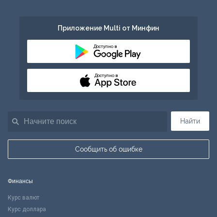
Приложение Multi от Минфин
Доступно в
Доступно в
Найти
Сообщить об ошибке
Финансы
Курс валют
Курс доллара