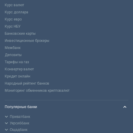
Курс валют
Курс доллара
Курс евро
Курс НБУ
Банковские карты
Инвестиционные брокеры
Межбанк
Депозиты
Тарифы на газ
Конвертер валют
Кредит онлайн
Народный рейтинг банков
Мониторинг обменников криптовалют
Популярные банки
Приватбанк
Укрсиббанк
Ощадбанк