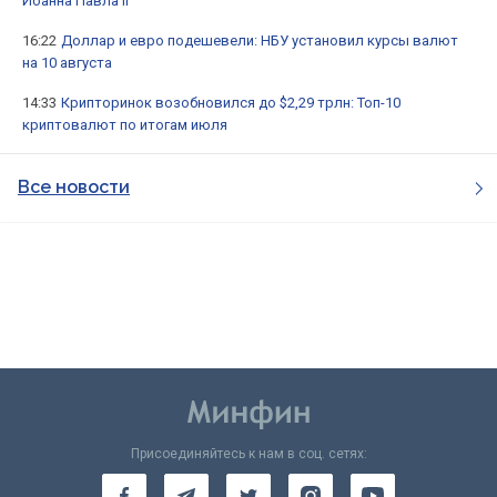
Иоанна Павла II
16:22
Доллар и евро подешевели: НБУ установил курсы валют
на 10 августа
14:33
Крипторинок возобновился до $2,29 трлн: Топ-10
криптовалют по итогам июля
Все новости
Присоединяйтесь к нам в соц. сетях: