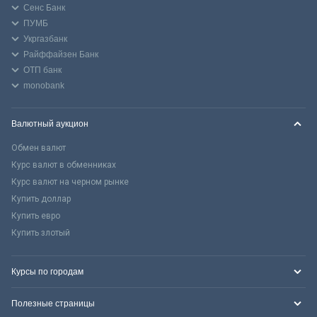
Сенс Банк
ПУМБ
Укргазбанк
Райффайзен Банк
ОТП банк
monobank
Валютный аукцион
Обмен валют
Курс валют в обменниках
Курс валют на черном рынке
Купить доллар
Купить евро
Купить злотый
Курсы по городам
Полезные страницы