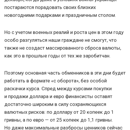
постараются порадовать своих близких
новогодними подарками и праздничным столом.
Но с учетом военных реалий и роста цен в этом году
особо разгуляться наши граждане не смогут, что
также не создаст массированного сброса валюты,
как это в прошлые годы от тех же заробитчан.
Поэтому основная часть обменников в эти дни будет
работать в формате «с оборота», без особой
раскачки курса. Спред между курсами покупки
и продажи доллара и евро финансисты оставят
достаточно широким в силу сохраняющихся
валютных рисков: по доллару от 20 копеек до 1
гривны, а по евро — от 25 копеек до 1,1 гривны.
Но даже максимальные разбросы ценников сейчас