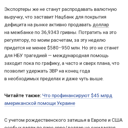
Экспортеры же не станут распродавать валютную
выручку, что заставит Нацбанк для покрытия
дефицита на рынке активно продавать
доллар
на межбанке по 36,9343 гривны. Потратить на это
регулятору, по моим расчетам, за эту неделю
придется не менее $580−950 млн. Но это не станет
для НБУ трагедией — международная помощь
заходит пока по графику, а часто и сверх плана, что
позволит удержать ЗВР на конец года
в необходимых пределах и даже чуть выше.
Читайте также:
Что профинансируют $45 млрд
американской помощи Украине
С учетом рождественского затишья в Европе и США
особых ралли по паре евро/доллар не ожидается,