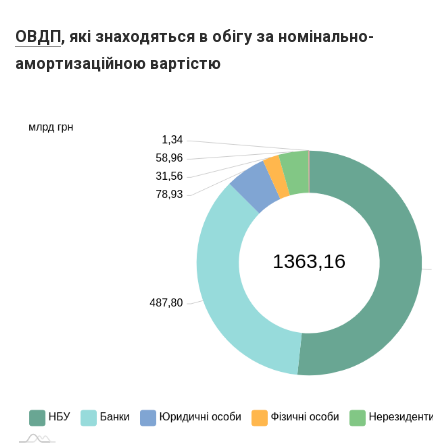
ОВДП
, які знаходяться в обігу за номінально-
амортизаційною вартістю