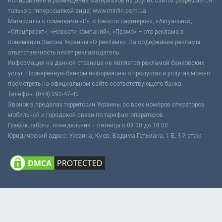
Копирование и размещение материалов на других сайтах разрешается
только с гиперссылкой вида: www.minfin.com.ua
Материалы с пометками «Р», «Новости партнёров», «Актуально»,
«Спецпроект», «Новости компаний», «Промо» – это реклама в
понимании Закона Украины «О рекламе». За содержание рекламы
ответственность несёт рекламодатель.
Информация на данной странице не является рекламой банковских
услуг. Проверенную банком информацию о продуктах и услугах можно
посмотреть на официальном сайте соответствующего банка.
Телефон: (044) 392-47-40
Звонок в пределах территории Украины со всех номеров операторов
мобильной и городской связи по тарифам операторов
График работы: понедельник – пятница с 09:00 до 18:00
Юридический адрес: Украина, Киев, Вадима Гетьмана, 1-Б, 3-й этаж