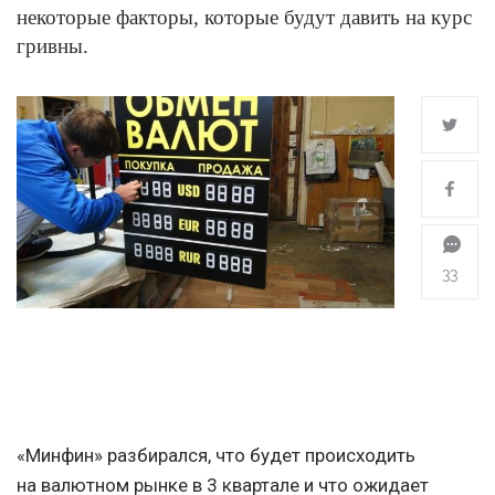
некоторые факторы, которые будут давить на курс
гривны.
33
«Минфин» разбирался, что будет происходить
на валютном рынке в 3 квартале и что ожидает