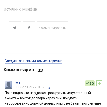
Источник:
Минфин
Комментировать
Следить за новыми комментариями
Комментарии -
33
+
w33
+130
11 июля 2022, 8:52
#
Пока видно что не удалось раскрутить искусственный
ажиотаж вокруг доллара через сми, покупать
необоснованно дорогой доллар никто не бежит, потому еще