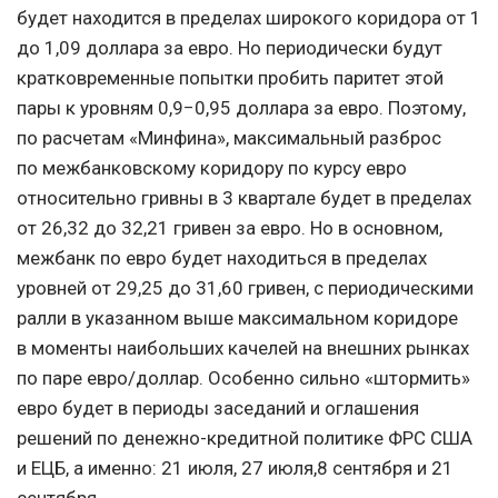
будет находится в пределах широкого коридора от 1
до 1,09 доллара за евро. Но периодически будут
кратковременные попытки пробить паритет этой
пары к уровням 0,9−0,95 доллара за евро. Поэтому,
по расчетам «Минфина», максимальный разброс
по межбанковскому коридору по курсу евро
относительно гривны в 3 квартале будет в пределах
от 26,32 до 32,21 гривен за евро. Но в основном,
межбанк по евро будет находиться в пределах
уровней от 29,25 до 31,60 гривен, с периодическими
ралли в указанном выше максимальном коридоре
в моменты наибольших качелей на внешних рынках
по паре евро/доллар. Особенно сильно «штормить»
евро будет в периоды заседаний и оглашения
решений по денежно-кредитной политике ФРС США
и ЕЦБ, а именно: 21 июля, 27 июля,8 сентября и 21