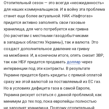
Отопительный сезон — это всегда «неожиданность»
для наших коммунальщиков. И в войну эта проблема
станет еще более актуальной. НАК «Нафтогаз»
придется активно заполнять свои газовые
хранилища, для чего потребуется как гривна
(по расчетам с местными газодобытчиками
в западных областях Украины), так и валюта. Это
создаст дополнительное давление на гривну
на межбанке. И, в конечном итоге, опять снизит ЗВР,
так как НБУ придется продавать
доллар
через
интервенции под эти контракты. В результате
Украине придется брать кредиты с прямой оплатой
сразу же этой валютой за поставляемый из ЕС газ.
Но в условиях дефицита газа в самой Европе,
Украина рискует остаться с данной проблемой, как
минимум до тех пор, пока европейцы полностью
не заполнят хранилища. Поэтому отопительный