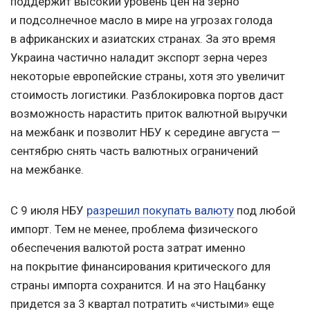
поддержит высокий уровень цен на зерно
и подсолнечное масло в мире на угрозах голода
в африканских и азиатских странах. За это время
Украина частично наладит экспорт зерна через
некоторые европейские страны, хотя это увеличит
стоимость логистики. Разблокировка портов даст
возможность нарастить приток валютной выручки
на межбанк и позволит НБУ к середине августа —
сентябрю снять часть валютных ограничений
на межбанке.
С 9 июля НБУ
разрешил покупать валюту
под любой
импорт. Тем не менее, проблема физического
обеспечения валютой роста затрат именно
на покрытие финансирования критического для
страны импорта сохранится. И на это Нацбанку
придется за 3 квартал потратить «чистыми» еще