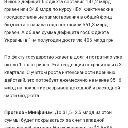
В июне дефицит бюджета составил 141,2 млрд
гривен или $4,8 млрд по курсу НБУ. Фактические
государственные заимствования в общий фонд
бюджета с начала года составили 561,3 млрд
гривен. А общая сумма дефицита госбюджета
Украины в 1-м полугодии достигла 406 млрд грн.
По факту государство живет в долг и потратило уже
около 1 трлн гривен. Эта тенденция сохранится и в 3
квартале. С учетом роста интенсивности военных
действий, это потребует ежемесячно не менее $5−6
млрд на покрытие разрывов доходной и расходной
части бюджета.
Прогноз «Минфина»:
До $1,5−2,5 млрд из этой
суммы будет покрываться за счет западной
финансовой помощи. Но эквивалент до $2,5−3,5