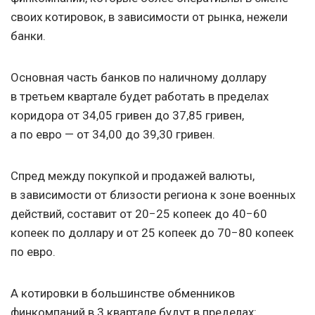
своих котировок, в зависимости от рынка, нежели
банки.
Основная часть банков по наличному доллару
в третьем квартале будет работать в пределах
коридора от 34,05 гривен до 37,85 гривен,
а по евро — от 34,00 до 39,30 гривен.
Спред между покупкой и продажей валюты,
в зависимости от близости региона к зоне военных
действий, составит от 20−25 копеек до 40−60
копеек по доллару и от 25 копеек до 70−80 копеек
по евро.
А котировки в большинстве обменников
финкомпаний в 3 квартале будут в пределах: