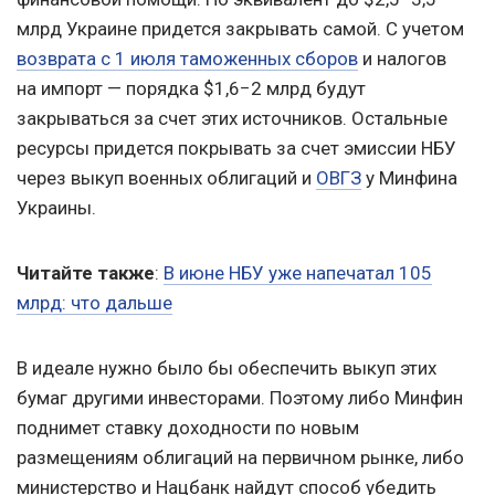
млрд Украине придется закрывать самой. С учетом
возврата с 1 июля таможенных сборов
и налогов
на импорт — порядка $1,6−2 млрд будут
закрываться за счет этих источников. Остальные
ресурсы придется покрывать за счет эмиссии НБУ
через выкуп военных облигаций и
ОВГЗ
у Минфина
Украины.
Читайте также
:
В июне НБУ уже напечатал 105
млрд: что дальше
В идеале нужно было бы обеспечить выкуп этих
бумаг другими инвесторами. Поэтому либо Минфин
поднимет ставку доходности по новым
размещениям облигаций на первичном рынке, либо
министерство и Нацбанк найдут способ убедить