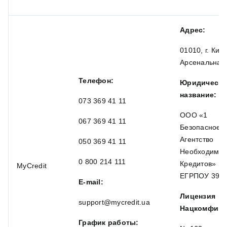
Адрес:
01010, г. Киев
Арсенальная,
Телефон:
Юридическо
название:
073 369 41 11
ООО «1
067 369 41 11
Безопасное
Агентство
050 369 41 11
Необходимы
0 800 214 111
Кредитов»
MyCredit
ЕГРПОУ 398
E-mail:
Лицензия
support@mycredit.ua
Нацкомфину
График работы: