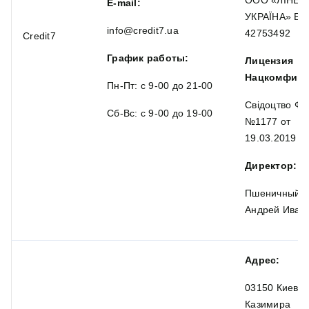
ООО «ЛІНЕУ
E-mail:
УКРАЇНА» Е
info@credit7.ua
42753492
Credit7
График работы:
Лицензия
Нацкомфину
Пн-Пт: с 9-00 до 21-00
Свідоцтво ФК
Сб-Вс: с 9-00 до 19-00
№1177 от
19.03.2019
Директор:
Пшеничный
Андрей Иван
Адрес:
03150 Киев,
Казимира