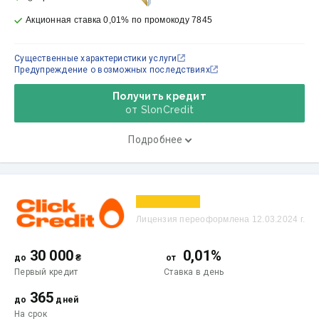
Акционная ставка 0,01% по промокоду 7845
Существенные характеристики услуги
Предупреждение о возможных последствиях
Получить кредит
от SlonCredit
Подробнее
Лицензия переоформлена 12.03.2024 г.
30 000
0,01%
до
₴
от
Первый кредит
Ставка
в день
365
до
дней
На срок