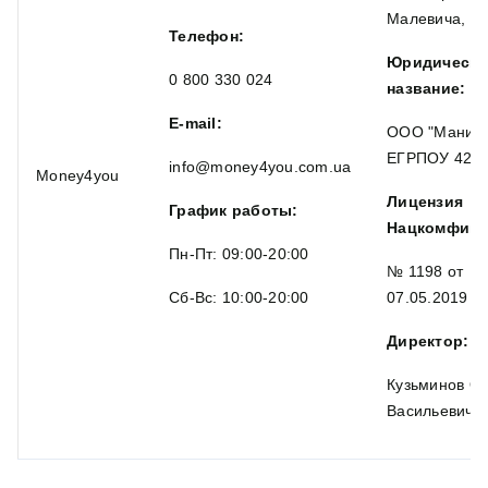
Малевича, бу
Телефон:
Юридическо
0 800 330 024
название:
E-mail:
ООО "Маниф
ЕГРПОУ 428
info@money4you.com.ua
Money4you
Лицензия
График работы:
Нацкомфину
Пн-Пт: 09:00-20:00
№ 1198 от
Сб-Вс: 10:00-20:00
07.05.2019
Директор:
Кузьминов Ол
Васильевич