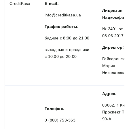
CreditKasa
E-mail:
Лицензия
info@creditkasa.ua
Нацкомфину
График работы:
№ 2401 от
08.06.2017
будние с 8:00 до 21:00
Директор:
выходные и праздники:
с 10:00 до 20:00
Гайворонска
Мария
Николаевна
Адрес:
03062, г. Киев
Телефон:
Проспект По
90-А
0 (800) 753-363