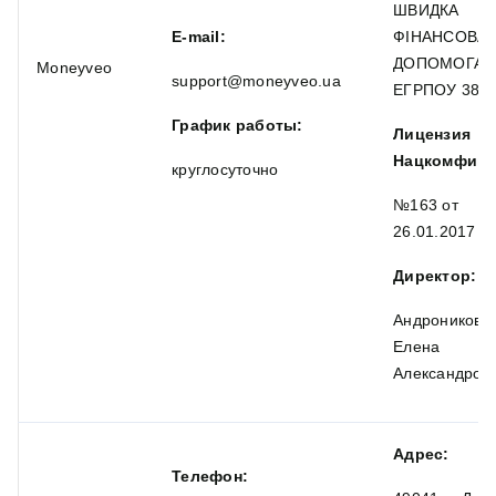
ШВИДКА
E-mail:
ФІНАНСОВА
ДОПОМОГА»
Moneyveo
support@moneyveo.ua
ЕГРПОУ 385
График работы:
Лицензия
Нацкомфину
круглосуточно
№163 от
26.01.2017
Директор:
Андроникова
Елена
Александров
Адрес:
Телефон: