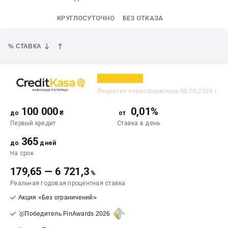
КРУГЛОСУТОЧНО
БЕЗ ОТКАЗА
% СТАВКА
Лицензия переоформлена 08.03.2024 г.
100 000
0,01%
до
₴
от
Первый кредит
Ставка
в день
365
до
дней
На срок
179,65
—
6 721,3
%
Реальная годовая процентная ставка
Акция «Без ограничений»
🥇Победитель FinAwards 2026