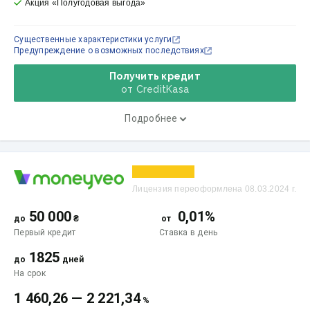
Акция «Полугодовая выгода»
Существенные характеристики услуги
Предупреждение о возможных последствиях
Получить кредит
от CreditKasa
Подробнее
Лицензия переоформлена 08.03.2024 г.
50 000
0,01%
до
₴
от
Первый кредит
Ставка
в день
1825
до
дней
На срок
1 460,26
—
2 221,34
%