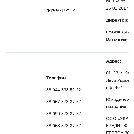
№ 163 от
26.01.2017
круглосуточно
Директор:
Стензя Дмит
Витальевич
Адрес:
01133, г. Киев
Телефон:
Леси Украинки
оф. 407
38 044 333 52 22
Юридическо
38 067 373 37 57
название:
38 099 373 37 57
ООО «УКР
38 063 373 37 57
КРЕДИТ ФІН
ЕГРПОУ 385