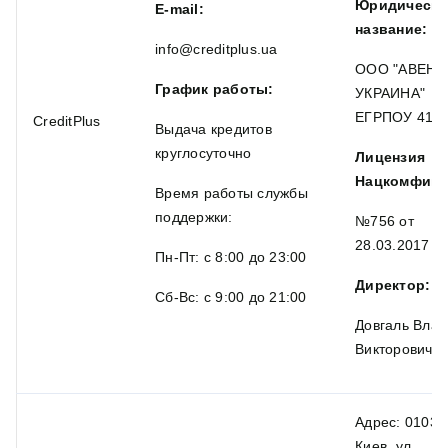
Юридическо
E-mail:
название:
info@creditplus.ua
ООО "АВЕНТ
График работы:
УКРАИНА"
ЕГРПОУ 410
CreditPlus
Выдача кредитов
круглосуточно
Лицензия
Нацкомфину
Время работы службы
поддержки:
№756 от
28.03.2017
Пн-Пт: с 8:00 до 23:00
Директор:
Сб-Вс: с 9:00 до 21:00
Довгаль Вла
Викторович
Адрес: 01032,
Киев, ул.