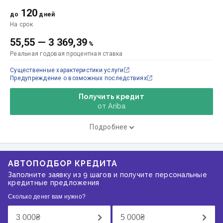
120
до
дней
На срок
55,55
—
3 369,39
%
Реальная годовая процентная ставка
Существенные характеристики услуги
Предупреждение о возможных последствиях
Получить кредит
от Ariba
Подробнее
АВТОПОДБОР КРЕДИТА
Заполните заявку из 9 шагов и получите персональные
кредитные предложения
Сколько денег вам нужно?
3 000
₴
5 000
₴