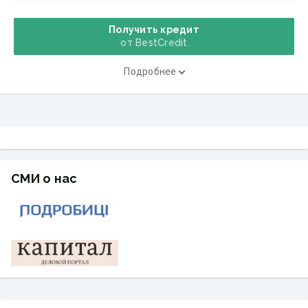
Получить кредит
от BestCredit
Подробнее
СМИ о нас