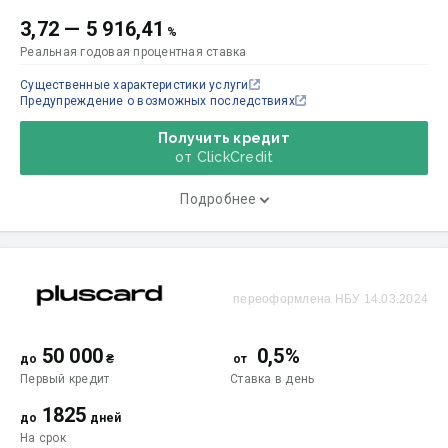
3,72
—
5 916,41
%
Реальная годовая процентная ставка
Существенные характеристики услуги
Предупреждение о возможных последствиях
Получить кредит
от ClickCredit
Подробнее
переоформлена НБУ 14.03.2024
50 000
0,5%
до
₴
от
Первый кредит
Ставка
в день
1825
до
дней
На срок