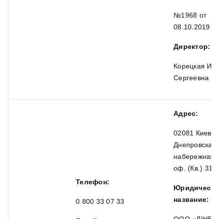
№1968 от
08.10.2019
Директор:
Корецкая Ир
Сергеевна
Адрес:
02081 Киев,
Днепровская
набережная, 
оф. (Кв.) 318
Телефон:
Юридическо
название:
0 800 33 07 33