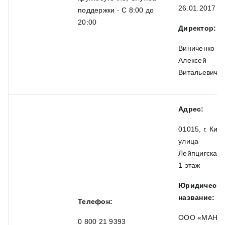
26.01.2017
поддержки - С 8:00 до
20:00
Директор:
Виниченко
Алексей
Витальевич
Адрес:
01015, г. Киев
улица
Лейпцигская,
1 этаж
Юридическо
название:
Телефон:
OOO «МАНІ
0 800 21 9393