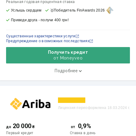
Реальная годовая процентная ставка
Услышь сердцем
🥇Победитель FinAwards 2026
Приведи друга - получи 400 грн!
Существенные характеристики услуги
Предупреждение о возможных последствиях
Получить кредит
от Moneyveo
Подробнее
Лицензия переоформлена 18.03.2024 г.
20 000
0,9%
до
₴
от
Первый кредит
Ставка
в день