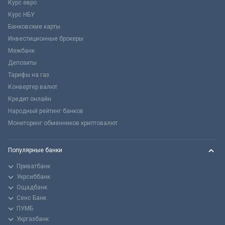
Курс евро
Курс НБУ
Банковские карты
Инвестиционные брокеры
Межбанк
Депозиты
Тарифы на газ
Конвертер валют
Кредит онлайн
Народный рейтинг банков
Мониторинг обменников криптовалют
Популярные банки
Приватбанк
Укрсиббанк
Ощадбанк
Сенс Банк
ПУМБ
Укргазбанк