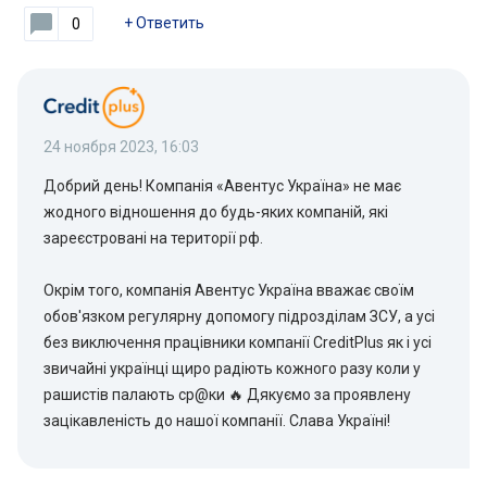
+
Ответить
0
24 ноября 2023, 16:03
Добрий день! Компанія «Авентус Україна» не має
жодного відношення до будь-яких компаній, які
зареєстровані на території рф.
Окрім того, компанія Авентус Україна вважає своїм
обов'язком регулярну допомогу підрозділам ЗСУ, а усі
без виключення працівники компанії CreditPlus як і усі
звичайні українці щиро радіють кожного разу коли у
рашистів палають ср@ки 🔥 Дякуємо за проявлену
зацікавленість до нашої компанії. Слава Україні!