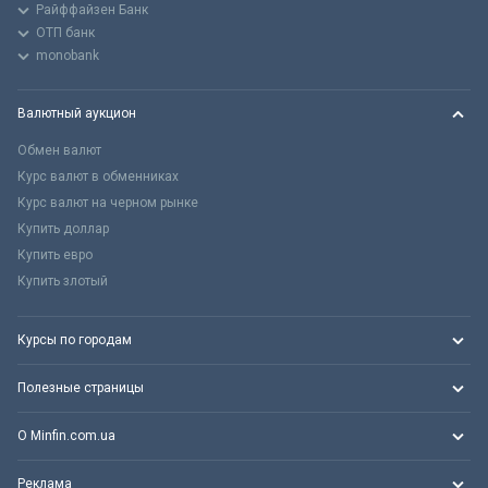
Райффайзен Банк
ОТП банк
monobank
Валютный аукцион
Обмен валют
Курс валют в обменниках
Курс валют на черном рынке
Купить доллар
Купить евро
Купить злотый
Курсы по городам
Полезные страницы
О Minfin.com.ua
Реклама