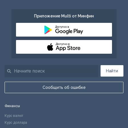
Приложение Multi от Минфин
Доступно в
Доступно в
Найти
Сообщить об ошибке
Финансы
Курс валют
Курс доллара