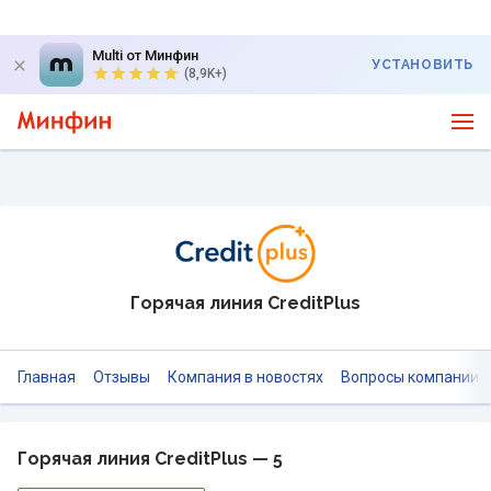
Multi от Минфин
УСТАНОВИТЬ
(8,9K+)
Горячая линия CreditPlus
Главная
Отзывы
Компания в новостях
Вопросы компании
Горячая линия CreditPlus — 5