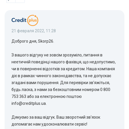
21 февраля 2022, 11:28
Доброго дня, Skorp26.
З вашого відгуку не зовсім зрозуміло, питання в
неетичній поведінці нашого фахівця, що недопустимо,
чи в поверненні відсотків за кредитом. Наша компанія
діє в рамках чинного законодавства, та не допускає
згадані вами порушення. Для перевірки зв'яжіться,
будь ласка, з нами за безкоштовним номером 0 800
753 363 або за електронною поштою
info@creditplus.ua.
Дякуємо за ваш відгук. Ваш зворотний зв'язок
допомагає нам удосконалювати сервіс!