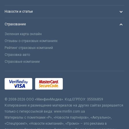
Новости и статьи
Страхование
Зеленая карта онлайн
Отзывы о страховых компаниях
Рейтинг страховых компаний
Страховка авто
Страховые компании
© 2008-2026 ООО «МинфинМедиа». Код ЕГРПОУ: 35506859
Копирование и размещение материалов на других сайтах разрешается
только с гиперссылкой вида: www.minfin.com.ua
Материалы с пометками «Р», «Новости партнёров», «Актуально»,
«Спецпроект», «Новости компаний», «Промо» – это реклама в