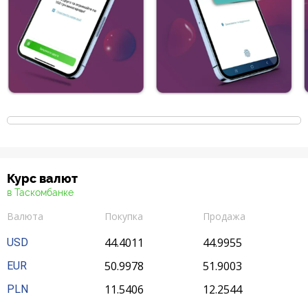
Курс валют
в Таскомбанке
Валюта
Покупка
Продажа
44.4011
44.9955
USD
50.9978
51.9003
EUR
11.5406
12.2544
PLN