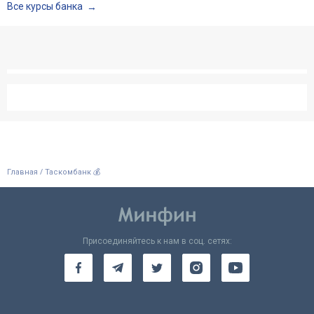
Все курсы банка
/
Главная
Таскомбанк 💰
Присоединяйтесь к нам в соц. сетях: