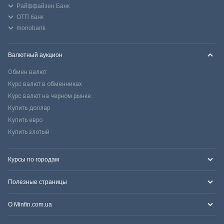
Райффайзен Банк
ОТП банк
monobank
Валютный аукцион
Обмен валют
Курс валют в обменниках
Курс валют на черном рынке
Купить доллар
Купить евро
Купить злотый
Курсы по городам
Полезные страницы
О Minfin.com.ua