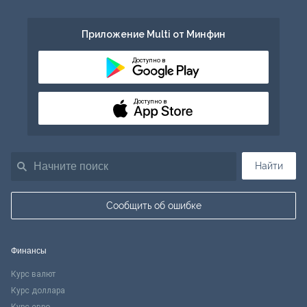
Приложение Multi от Минфин
Доступно в
Доступно в
Найти
Сообщить об ошибке
Финансы
Курс валют
Курс доллара