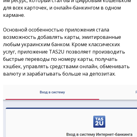
им ресурс, который стал бы и цифровым кошельком
для всех карточек, и онлайн-банкингом в одном
Отзывы
кармане.
Депозиты
Основной особенностью приложения стала
возможность добавлять карты, эмитированные
Депозиты юр. лиц
любым украинским банком. Кроме классических
услуг, приложение TAS2U позволяет производить
Кредити для бізнеса
быстрые переводы по номеру карты, получать
кэшбек, управлять средствами онлайн, обменивать
Кредиты
валюту и зарабатывать больше на депозитах.
Карты
Отделения и банкоматы
Интернет-банкинг
Банки-партнеры