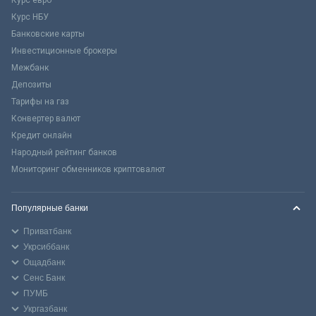
Курс евро
Курс НБУ
Банковские карты
Инвестиционные брокеры
Межбанк
Депозиты
Тарифы на газ
Конвертер валют
Кредит онлайн
Народный рейтинг банков
Мониторинг обменников криптовалют
Популярные банки
Приватбанк
Укрсиббанк
Ощадбанк
Сенс Банк
ПУМБ
Укргазбанк