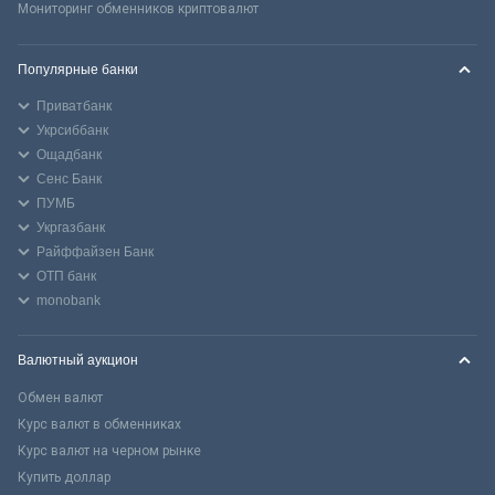
Мониторинг обменников криптовалют
Популярные банки
Приватбанк
Укрсиббанк
Ощадбанк
Сенс Банк
ПУМБ
Укргазбанк
Райффайзен Банк
ОТП банк
monobank
Валютный аукцион
Обмен валют
Курс валют в обменниках
Курс валют на черном рынке
Купить доллар