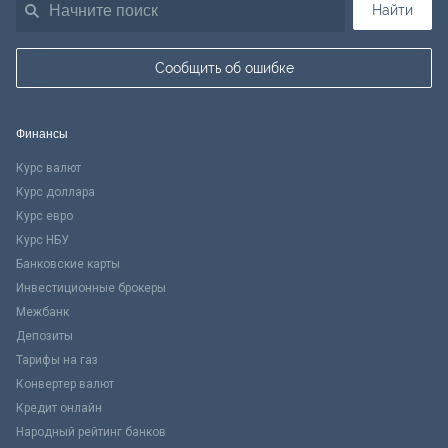
Найти
Сообщить об ошибке
Финансы
Курс валют
Курс доллара
Курс евро
Курс НБУ
Банковские карты
Инвестиционные брокеры
Межбанк
Депозиты
Тарифы на газ
Конвертер валют
Кредит онлайн
Народный рейтинг банков