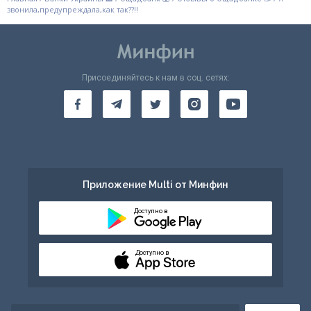
звонила,предупреждала,как так??!!
Присоединяйтесь к нам в соц. сетях:
Приложение Multi от Минфин
Доступно в
Доступно в