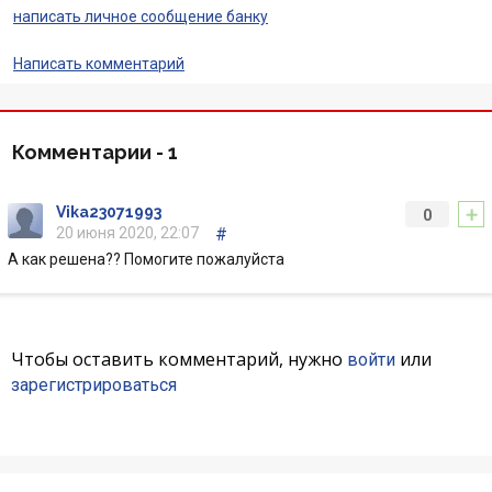
написать личное сообщение банку
Написать комментарий
Комментарии -
1
+
Vika23071993
0
20 июня 2020, 22:07
#
А как решена?? Помогите пожалуйста
Чтобы оставить комментарий, нужно
или
войти
зарегистрироваться