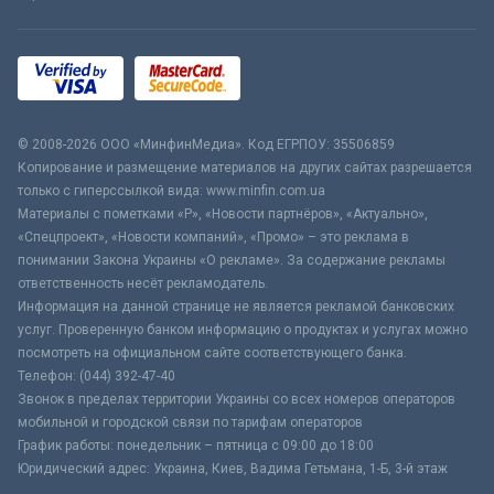
© 2008-2026 ООО «МинфинМедиа». Код ЕГРПОУ: 35506859
Копирование и размещение материалов на других сайтах разрешается
только с гиперссылкой вида: www.minfin.com.ua
Материалы с пометками «Р», «Новости партнёров», «Актуально»,
«Спецпроект», «Новости компаний», «Промо» – это реклама в
понимании Закона Украины «О рекламе». За содержание рекламы
ответственность несёт рекламодатель.
Информация на данной странице не является рекламой банковских
услуг. Проверенную банком информацию о продуктах и услугах можно
посмотреть на официальном сайте соответствующего банка.
Телефон: (044) 392-47-40
Звонок в пределах территории Украины со всех номеров операторов
мобильной и городской связи по тарифам операторов
График работы: понедельник – пятница с 09:00 до 18:00
Юридический адрес: Украина, Киев, Вадима Гетьмана, 1-Б, 3-й этаж